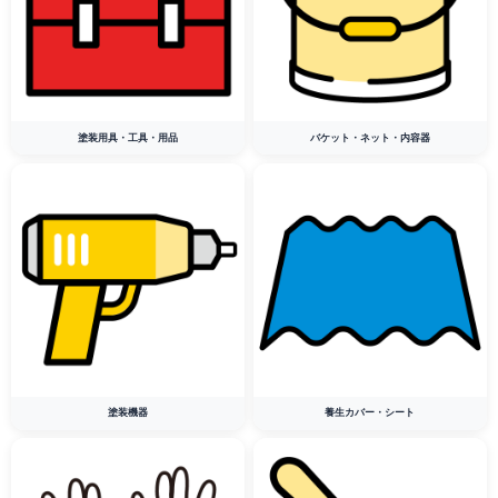
塗装用具・工具・用品
バケット・ネット・内容器
塗装機器
養生カバー・シート