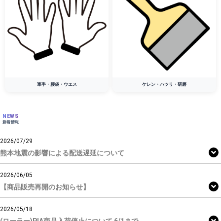
軍手・腰袋・ウエス
ケレン・ハツリ・研磨
NEWS
新着情報
2026/07/29
熊本地震の影響による配送遅延について
2026/06/05
【商品販売再開のお知らせ】
2026/05/18