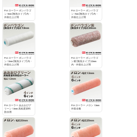
PIA ローラー ボンパラゴ
PIA ローラー ボンパラゴ
ン 5mm [無泡タイプ] 内・
ン 7mm [無泡タイプ] 内・
外装仕上げ用
外装仕上げ用
PIA ローラー ボンパラゴ
PIA ローラー ボンパラゴ
ン 13mm [無泡タイプ] 内・
ン紫 [無泡タイプ] 20mm
外装仕上げ用
内・外装仕上げ用
PIA ローラー あおおびグ
PIA ローラー メロン 13mm
リーン 13mm 高粘度塗料
外装全般
防水用