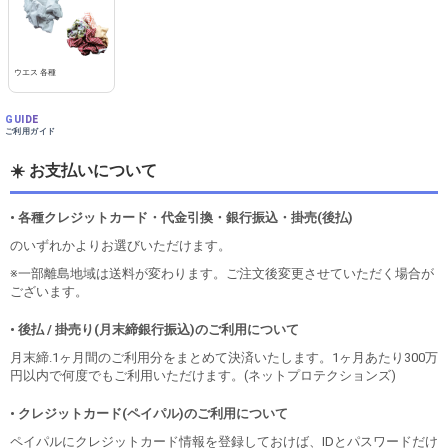
ウエス 各種
GUIDE
ご利用ガイド
☀️ お支払いについて
• 各種クレジットカード・代金引換・銀行振込・掛売(後払)
のいずれかよりお選びいただけます。
※一部離島地域は送料が変わります。ご注文後変更させていただく場合が
ございます。
• 後払 / 掛売り(月末締銀行振込)のご利用について
月末締.1ヶ月間のご利用分をまとめて決済いたします。1ヶ月あたり300万
円以内で何度でもご利用いただけます。(ネットプロテクションズ)
• クレジットカード(ペイパル)のご利用について
ペイパルにクレジットカード情報を登録しておけば、IDとパスワードだけ