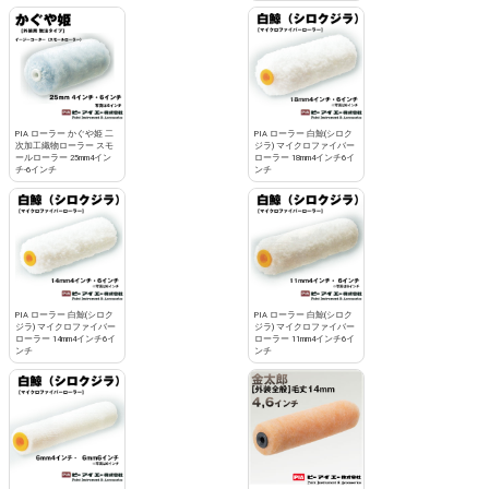
PIA ローラー かぐや姫 二
PIA ローラー 白鯨(シロク
次加工織物ローラー スモ
ジラ) マイクロファイバー
ールローラー 25mm4イン
ローラー 18mm4インチ6イ
チ-6インチ
ンチ
PIA ローラー 白鯨(シロク
PIA ローラー 白鯨(シロク
ジラ) マイクロファイバー
ジラ) マイクロファイバー
ローラー 14mm4インチ6イ
ローラー 11mm4インチ6イ
ンチ
ンチ