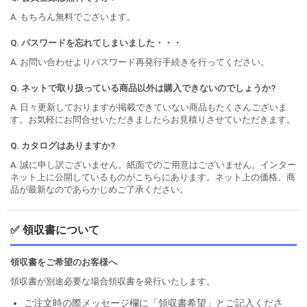
A. もちろん無料でございます。
Q. パスワードを忘れてしまいました・・・
A. お問い合わせよりパスワード再発行手続きを行ってください。
Q. ネットで取り扱っている商品以外は購入できないのでしょうか?
A. 日々更新しておりますが掲載できていない商品もたくさんございま
す。お気軽にお問合せいただきましたらお見積りさせていただきます。
Q. カタログはありますか?
A. 誠に申し訳ございません。紙面でのご用意はございません。インター
ネット上に公開しているものがこちらにあります。ネット上の価格、商
品が最新なのであらかじめご了承ください。
✅ 領収書について
領収書をご希望のお客様へ
領収書が別途必要な場合領収書を発行いたします。
ご注文時の際メッセージ欄に「領収書希望」とご記入くださ