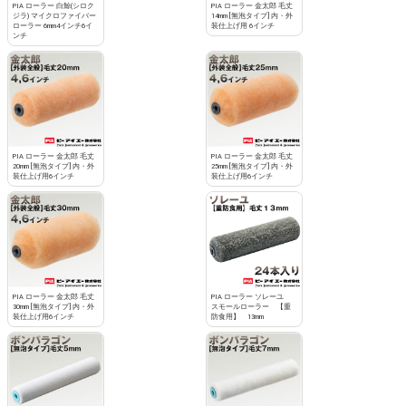
PIA ローラー 白鯨(シロク
PIA ローラー 金太郎 毛丈
ジラ) マイクロファイバー
14mm [無泡タイプ] 内・外
ローラー 6mm4インチ6イ
装仕上げ用 6インチ
ンチ
PIA ローラー 金太郎 毛丈
PIA ローラー 金太郎 毛丈
20mm [無泡タイプ] 内・外
25mm [無泡タイプ] 内・外
装仕上げ用6インチ
装仕上げ用6インチ
PIA ローラー 金太郎 毛丈
PIA ローラー ソレーユ
30mm [無泡タイプ] 内・外
スモールローラー 【重
装仕上げ用6インチ
防食用】 13mm