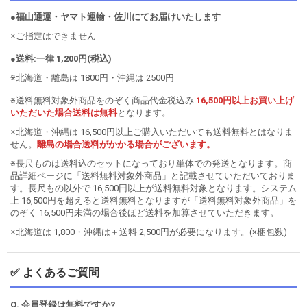
●福山通運・ヤマト運輸・佐川にてお届けいたします
※ご指定はできません
●送料:一律 1,200円(税込)
※北海道・離島は 1800円・沖縄は 2500円
※送料無料対象外商品をのぞく商品代金税込み
16,500円以上お買い上げ
いただいた場合送料は無料
となります。
※北海道・沖縄は 16,500円以上ご購入いただいても送料無料とはなりま
せん。
離島の場合送料がかかる場合がございます。
※長尺ものは送料込のセットになっており単体での発送となります。商
品詳細ページに「送料無料対象外商品」と記載させていただいておりま
す。長尺もの以外で 16,500円以上が送料無料対象となります。システム
上 16,500円を超えると送料無料となりますが「送料無料対象外商品」を
のぞく 16,500円未満の場合後ほど送料を加算させていただきます。
※北海道は 1,800・沖縄は＋送料 2,500円が必要になります。(×梱包数)
✅ よくあるご質問
Q. 会員登録は無料ですか?