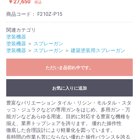
￥27,650
税込
商品コード：
F210Z-P15
関連カテゴリ
塗装機器
塗装機器
＞
スプレーガン
塗装機器
＞
スプレーガン
＞
建築塗装用スプレーガン
ただいま品切れ中です。
お気に入りに追加
豊富なバリエーション タイル・リシン・モルタル・スタ
ッコ・ジュラクなどの専用ガンをはじめ、多用ガン・万
能ガンなどあらゆる用途、目的に対応する豊富な機種を
揃え、業界トップシェアを誇ります。 優れた操作性
徹底した合理設計により軽量化を図っています。
長時間の作業も苦にならない優れた操作バランスを誇る