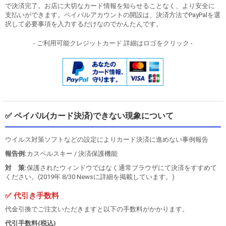
で決済完了。お店に大切なカード情報を知らせることなく、より安全に
支払いができます。ペイパルアカウントの開設は、決済方法でPayPalを選
択して必要事項を入力するだけなのでかんたんです。
- ご利用可能クレジットカード 詳細はロゴをクリック -
✅ ペイパル(カード決済)できない現象について
ウイルス対策ソフトなどの設定によりカード決済に進めない事例報告
報告例:
カスペルスキー / 決済保護機能
対 策:
保護されたウィンドウではなく通常ブラウザにて決済をすすめて
ください。(2019年 8/30 Newsに詳細を掲載しています。)
✅ 代引き手数料
代金引換でご注文いただきますと以下の手数料がかかります。
代引手数料(税込)