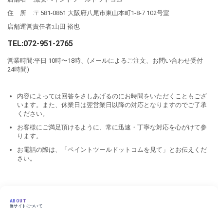
住 所 :〒581-0861 大阪府八尾市東山本町1-8-7 102号室
店舗運営責任者:山田 裕也
TEL:072-951-2765
営業時間:平日 10時〜18時、(メールによるご注文、お問い合わせ受付
24時間)
内容によっては回答をさしあげるのにお時間をいただくこともござ
います。また、休業日は翌営業日以降の対応となりますのでご了承
ください。
お客様にご満足頂けるように、常に迅速・丁寧な対応を心がけて参
ります。
お電話の際は、「ペイントツールドットコムを見て」とお伝えくだ
さい。
ABOUT
当サイトについて