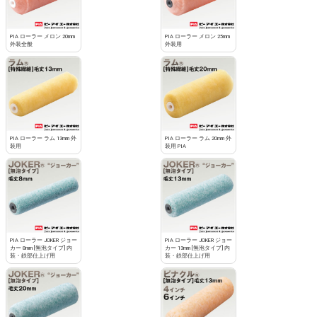
PIA ローラー メロン 20mm
PIA ローラー メロン 25mm
外装全般
外装用
PIA ローラー ラム 13mm 外
PIA ローラー ラム 20mm 外
装用
装用 PIA
PIA ローラー JOKER ジョー
PIA ローラー JOKER ジョー
カー 8mm [無泡タイプ] 内
カー 13mm [無泡タイプ] 内
装・鉄部仕上げ用
装・鉄部仕上げ用