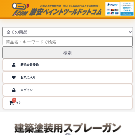
検索
新規会員登録
お気に入り
ログイン
0
￥0