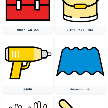
塗装用具・工具・用品
バケット・ネット・内容器
塗装機器
養生カバー・シート