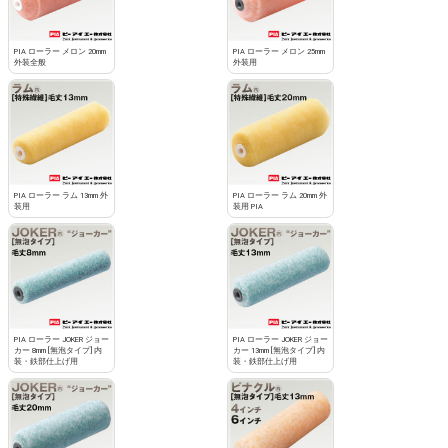
PIA ローラー メロン 20mm
PIA ローラー メロン 25mm
外装全般
外装用
PIA ローラー ラム 13mm 外
PIA ローラー ラム 20mm 外
装用
装用 PIA
PIA ローラー JOKER ジョー
PIA ローラー JOKER ジョー
カー 8mm [無泡タイプ] 内
カー 13mm [無泡タイプ] 内
装・鉄部仕上げ用
装・鉄部仕上げ用