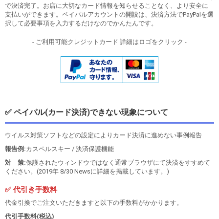
で決済完了。お店に大切なカード情報を知らせることなく、より安全に
支払いができます。ペイパルアカウントの開設は、決済方法でPayPalを選
択して必要事項を入力するだけなのでかんたんです。
- ご利用可能クレジットカード 詳細はロゴをクリック -
✅ ペイパル(カード決済)できない現象について
ウイルス対策ソフトなどの設定によりカード決済に進めない事例報告
報告例:
カスペルスキー / 決済保護機能
対 策:
保護されたウィンドウではなく通常ブラウザにて決済をすすめて
ください。(2019年 8/30 Newsに詳細を掲載しています。)
✅ 代引き手数料
代金引換でご注文いただきますと以下の手数料がかかります。
代引手数料(税込)