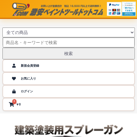
検索
新規会員登録
お気に入り
ログイン
0
￥0