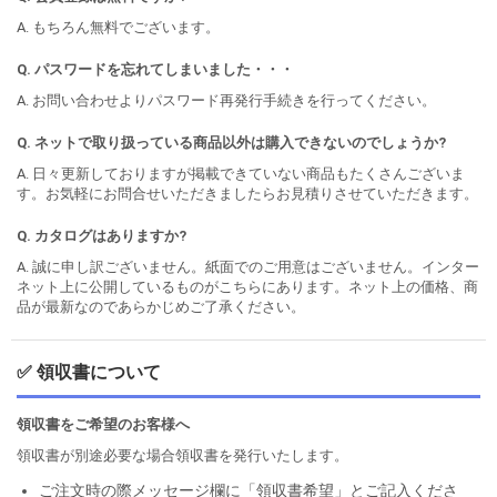
A. もちろん無料でございます。
Q. パスワードを忘れてしまいました・・・
A. お問い合わせよりパスワード再発行手続きを行ってください。
Q. ネットで取り扱っている商品以外は購入できないのでしょうか?
A. 日々更新しておりますが掲載できていない商品もたくさんございま
す。お気軽にお問合せいただきましたらお見積りさせていただきます。
Q. カタログはありますか?
A. 誠に申し訳ございません。紙面でのご用意はございません。インター
ネット上に公開しているものがこちらにあります。ネット上の価格、商
品が最新なのであらかじめご了承ください。
✅ 領収書について
領収書をご希望のお客様へ
領収書が別途必要な場合領収書を発行いたします。
ご注文時の際メッセージ欄に「領収書希望」とご記入くださ