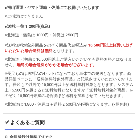
●福山通運・ヤマト運輸・佐川にてお届けいたします
※ご指定はできません
●送料:一律 1,200円(税込)
※北海道・離島は 1800円・沖縄は 2500円
※送料無料対象外商品をのぞく商品代金税込み
16,500円以上お買い上げ
いただいた場合送料は無料
となります。
※北海道・沖縄は 16,500円以上ご購入いただいても送料無料とはなりま
せん。
離島の場合送料がかかる場合がございます。
※長尺ものは送料込のセットになっており単体での発送となります。商
品詳細ページに「送料無料対象外商品」と記載させていただいておりま
す。長尺もの以外で 16,500円以上が送料無料対象となります。システム
上 16,500円を超えると送料無料となりますが「送料無料対象外商品」を
のぞく 16,500円未満の場合後ほど送料を加算させていただきます。
※北海道は 1,800・沖縄は＋送料 2,500円が必要になります。(×梱包数)
✅ よくあるご質問
Q. 会員登録は無料ですか?