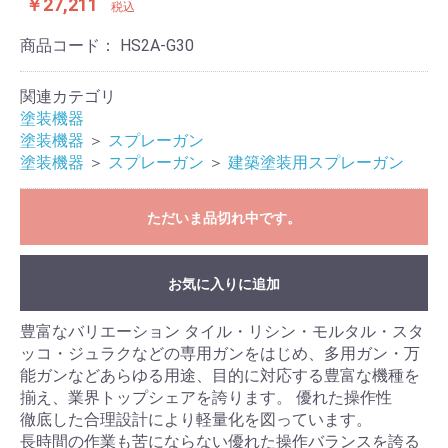
￥27,211
税込
商品コード：
HS2A-G30
関連カテゴリ
塗装機器
塗装機器
＞
スプレーガン
塗装機器
＞
スプレーガン
＞
建築塗装用スプレーガン
ただいま品切れ中です。
お気に入りに追加
豊富なバリエーション タイル・リシン・モルタル・スタ
ッコ・ジュラクなどの専用ガンをはじめ、多用ガン・万
能ガンなどあらゆる用途、目的に対応する豊富な機種を
揃え、業界トップシェアを誇ります。 優れた操作性
徹底した合理設計により軽量化を図っています。
長時間の作業も苦にならない優れた操作バランスを誇る