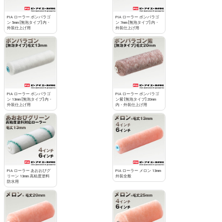
PIA ローラー ボンパラゴ
PIA ローラー ボンパラゴ
ン 5mm [無泡タイプ] 内・
ン 7mm [無泡タイプ] 内・
外装仕上げ用
外装仕上げ用
PIA ローラー ボンパラゴ
PIA ローラー ボンパラゴ
ン 13mm [無泡タイプ] 内・
ン紫 [無泡タイプ] 20mm
外装仕上げ用
内・外装仕上げ用
PIA ローラー あおおびグ
PIA ローラー メロン 13mm
リーン 13mm 高粘度塗料
外装全般
防水用