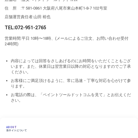
住 所 :〒581-0861 大阪府八尾市東山本町1-8-7 102号室
店舗運営責任者:山田 裕也
TEL:072-951-2765
営業時間:平日 10時〜18時、(メールによるご注文、お問い合わせ受付
24時間)
内容によっては回答をさしあげるのにお時間をいただくこともござ
います。また、休業日は翌営業日以降の対応となりますのでご了承
ください。
お客様にご満足頂けるように、常に迅速・丁寧な対応を心がけて参
ります。
お電話の際は、「ペイントツールドットコムを見て」とお伝えくだ
さい。
ABOUT
当サイトについて