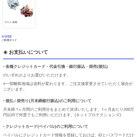
ウエス 各種
GUIDE
ご利用ガイド
☀️ お支払いについて
• 各種クレジットカード・代金引換・銀行振込・掛売(後払)
のいずれかよりお選びいただけます。
※一部離島地域は送料が変わります。ご注文後変更させていただく場合が
ございます。
• 後払 / 掛売り(月末締銀行振込)のご利用について
月末締.1ヶ月間のご利用分をまとめて決済いたします。1ヶ月あたり300万
円以内で何度でもご利用いただけます。(ネットプロテクションズ)
• クレジットカード(ペイパル)のご利用について
ペイパルにクレジットカード情報を登録しておけば、IDとパスワードだけ