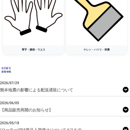
軍手・腰袋・ウエス
ケレン・ハツリ・研磨
NEWS
新着情報
2026/07/29
熊本地震の影響による配送遅延について
2026/06/05
【商品販売再開のお知らせ】
2026/05/18