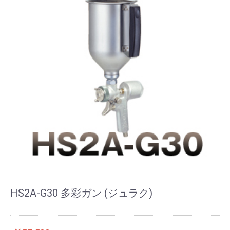
HS2A-G30 多彩ガン (ジュラク)