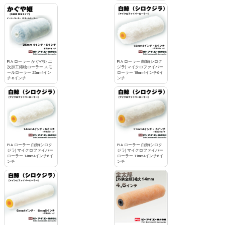
PIA ローラー かぐや姫 二
PIA ローラー 白鯨(シロク
次加工織物ローラー スモ
ジラ) マイクロファイバー
ールローラー 25mm4イン
ローラー 18mm4インチ6イ
チ-6インチ
ンチ
PIA ローラー 白鯨(シロク
PIA ローラー 白鯨(シロク
ジラ) マイクロファイバー
ジラ) マイクロファイバー
ローラー 14mm4インチ6イ
ローラー 11mm4インチ6イ
ンチ
ンチ