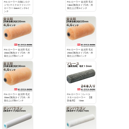
PIA ローラー 白鯨(シロク
PIA ローラー 金太郎 毛丈
ジラ) マイクロファイバー
14mm [無泡タイプ] 内・外
ローラー 6mm4インチ6イ
装仕上げ用 6インチ
ンチ
PIA ローラー 金太郎 毛丈
PIA ローラー 金太郎 毛丈
20mm [無泡タイプ] 内・外
25mm [無泡タイプ] 内・外
装仕上げ用6インチ
装仕上げ用6インチ
PIA ローラー 金太郎 毛丈
PIA ローラー ソレーユ
30mm [無泡タイプ] 内・外
スモールローラー 【重
装仕上げ用6インチ
防食用】 13mm