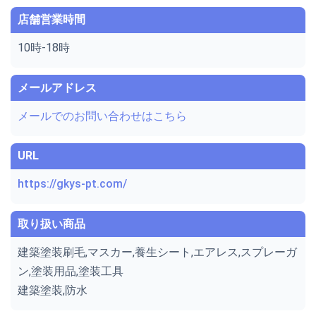
店舗営業時間
10時-18時
メールアドレス
メールでのお問い合わせはこちら
URL
https://gkys-pt.com/
取り扱い商品
建築塗装刷毛,マスカー,養生シート,エアレス,スプレーガ
ン,塗装用品,塗装工具
建築塗装,防水