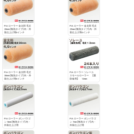
PIA ローラー 金太郎 毛丈
PIA ローラー 金太郎 毛丈
20mm [無泡タイプ] 内・外
25mm [無泡タイプ] 内・外
装仕上げ用6インチ
装仕上げ用6インチ
PIA ローラー 金太郎 毛丈
PIA ローラー ソレーユ
30mm [無泡タイプ] 内・外
スモールローラー 【重
装仕上げ用6インチ
防食用】 13mm
PIA ローラー ボンパラゴ
PIA ローラー ボンパラゴ
ン 5mm [無泡タイプ] 内・
ン 7mm [無泡タイプ] 内・
外装仕上げ用
外装仕上げ用