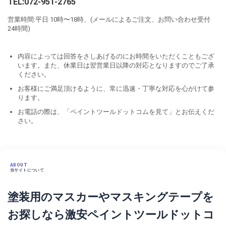
TEL:072-951-2765
営業時間:平日 10時〜18時、(メールによるご注文、お問い合わせ受付
24時間)
内容によっては回答をさしあげるのにお時間をいただくこともござ
います。また、休業日は翌営業日以降の対応となりますのでご了承
ください。
お客様にご満足頂けるように、常に迅速・丁寧な対応を心がけて参
ります。
お電話の際は、「ペイントツールドットコムを見て」とお伝えくだ
さい。
ABOUT
当サイトについて
塗装用のマスカーやマスキングテープを
お探しなら激安ペイントツールドットコ