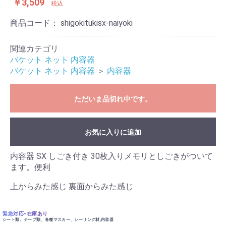
￥3,509
税込
商品コード：
shigokitukisx-naiyoki
関連カテゴリ
バケット ネット 内容器
バケット ネット 内容器
＞
内容器
ただいま品切れ中です。
お気に入りに追加
内容器 SX しごき付き 30枚入りメモリとしごきがついて
ます。便利
上からみた感じ 裏面からみた感じ
緊急対応-在庫あり
シート類、テープ類、各種マスカー、シーリング材,内容器