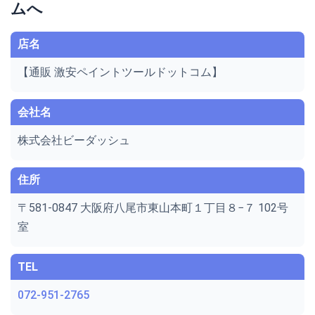
ムへ
店名
【通販 激安ペイントツールドットコム】
会社名
株式会社ビーダッシュ
住所
〒581-0847 大阪府八尾市東山本町１丁目８−７ 102号
室
TEL
072-951-2765