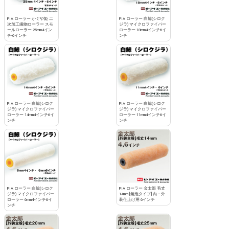
PIA ローラー かぐや姫 二
PIA ローラー 白鯨(シロク
次加工織物ローラー スモ
ジラ) マイクロファイバー
ールローラー 25mm4イン
ローラー 18mm4インチ6イ
チ-6インチ
ンチ
PIA ローラー 白鯨(シロク
PIA ローラー 白鯨(シロク
ジラ) マイクロファイバー
ジラ) マイクロファイバー
ローラー 14mm4インチ6イ
ローラー 11mm4インチ6イ
ンチ
ンチ
PIA ローラー 白鯨(シロク
PIA ローラー 金太郎 毛丈
ジラ) マイクロファイバー
14mm [無泡タイプ] 内・外
ローラー 6mm4インチ6イ
装仕上げ用 6インチ
ンチ