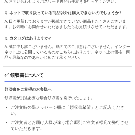
A. お問い合わせよりパスワード再発行手続きを行ってください。
Q. ネットで取り扱っている商品以外は購入できないのでしょうか?
A. 日々更新しておりますが掲載できていない商品もたくさんございま
す。お気軽にお問合せいただきましたらお見積りさせていただきます。
Q. カタログはありますか?
A. 誠に申し訳ございません。紙面でのご用意はございません。インター
ネット上に公開しているものがこちらにあります。ネット上の価格、商
品が最新なのであらかじめご了承ください。
✅ 領収書について
領収書をご希望のお客様へ
領収書が別途必要な場合領収書を発行いたします。
ご注文時の際メッセージ欄に「領収書希望」とご記入くださ
い。
ご注文者とお届け人様が違う場合原則ご注文者様宛で発行させ
ていただきます。