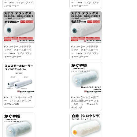
ー 5mm マイクロファイ
ー 13mm マイクロファ
バーローラー
イバーローラー
PIA ローラー ステラデラ
PIA ローラー ステラデラ
ックス スモールローラ
ックス スモールローラ
ー 20mm マイクロファ
ー 25mm マイクロファ
イバーローラー
イバーローラー
PIA ミニスモールローラ
PIA ローラー かぐや姫 二
ー マイクロファイバー
次加工織物ローラー スモ
毛丈5mm 10本
ールローラー 20mm4イン
チ6インチ