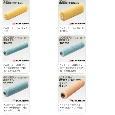
PIA ローラー ラム 13mm 外
PIA ローラー ラム 20mm 外
装用
装用 PIA
PIA ローラー JOKER ジョー
PIA ローラー JOKER ジョー
カー 8mm [無泡タイプ] 内
カー 13mm [無泡タイプ] 内
装・鉄部仕上げ用
装・鉄部仕上げ用
PIA ローラー JOKER ジョー
PIA ローラー ピナクル
カー 20mm [無泡タイプ] 内
13mm [無泡タイプ] 万能タ
装・鉄部仕上げ用
イプ