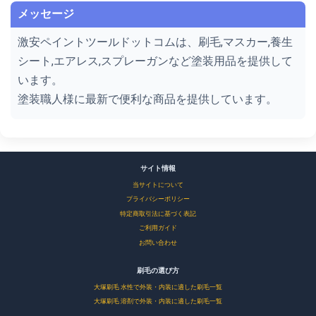
メッセージ
激安ペイントツールドットコムは、刷毛,マスカー,養生
シート,エアレス,スプレーガンなど塗装用品を提供して
います。
塗装職人様に最新で便利な商品を提供しています。
サイト情報
当サイトについて
プライバシーポリシー
特定商取引法に基づく表記
ご利用ガイド
お問い合わせ
刷毛の選び方
大塚刷毛 水性で外装・内装に適した刷毛一覧
大塚刷毛 溶剤で外装・内装に適した刷毛一覧