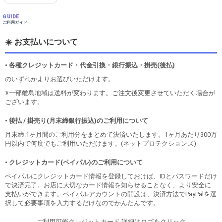
GUIDE
ご利用ガイド
☀️ お支払いについて
• 各種クレジットカード・代金引換・銀行振込・掛売(後払)
のいずれかよりお選びいただけます。
※一部離島地域は送料が変わります。ご注文後変更させていただく場合が
ございます。
• 後払 / 掛売り(月末締銀行振込)のご利用について
月末締.1ヶ月間のご利用分をまとめて決済いたします。1ヶ月あたり300万
円以内で何度でもご利用いただけます。(ネットプロテクションズ)
• クレジットカード(ペイパル)のご利用について
ペイパルにクレジットカード情報を登録しておけば、IDとパスワードだけ
で決済完了。お店に大切なカード情報を知らせることなく、より安全に
支払いができます。ペイパルアカウントの開設は、決済方法でPayPalを選
択して必要事項を入力するだけなのでかんたんです。
- ご利用可能クレジットカード 詳細はロゴをクリック -