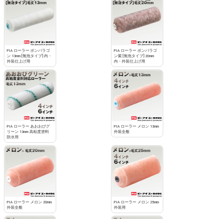
PIA ローラー ボンパラゴ
PIA ローラー ボンパラゴ
ン 13mm [無泡タイプ] 内・
ン紫 [無泡タイプ] 20mm
外装仕上げ用
内・外装仕上げ用
PIA ローラー あおおびグ
PIA ローラー メロン 13mm
リーン 13mm 高粘度塗料
外装全般
防水用
PIA ローラー メロン 20mm
PIA ローラー メロン 25mm
外装全般
外装用