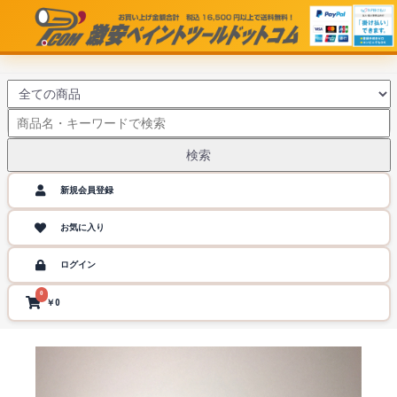
検索
新規会員登録
お気に入り
ログイン
0
￥0