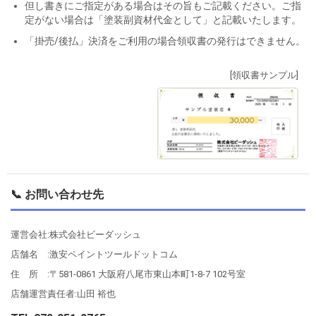
但し書きにご指定がある場合はその旨もご記載ください。ご指
定がない場合は「塗装副資材代金として」と記載いたします。
「掛売/後払」決済をご利用の場合領収書の発行はできません。
[領収書サンプル]
📞 お問い合わせ先
運営会社:株式会社ビーダッシュ
店舗名 :激安ペイントツールドットコム
住 所 :〒581-0861 大阪府八尾市東山本町1-8-7 102号室
店舗運営責任者:山田 裕也