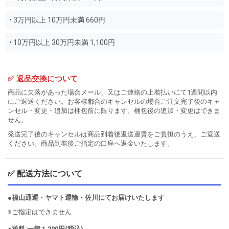
• 3万円以上 10万円未満 660円
• 10万円以上 30万円未満 1,100円
✅ 返品交換について
商品に欠落があった場合メール、又はご連絡の上着払いにて1週間以内
にご返送ください。お客様都合のキャンセルの場合ご注文完了後のキャ
ンセル・変更・追加は梱包前に限ります。梱包後の追加・変更はできま
せん。
発送完了後のキャンセルは商品到着後返送運賃をご負担のうえ、ご返送
ください。商品到着後ご指定の口座へ返金いたします。
✅ 配送方法について
●福山通運・ヤマト運輸・佐川にてお届けいたします
※ご指定はできません
●送料:一律 1,200円(税込)