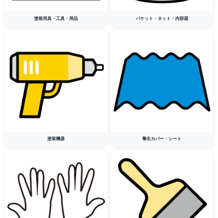
塗装用具・工具・用品
バケット・ネット・内容器
塗装機器
養生カバー・シート