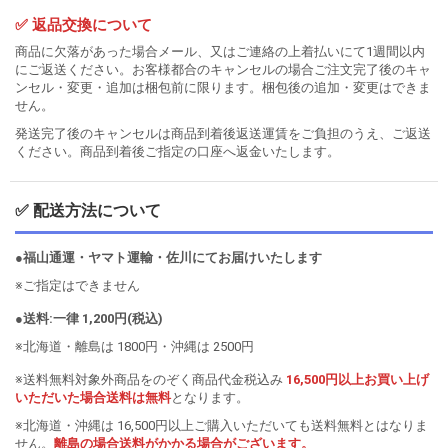
✅ 返品交換について
商品に欠落があった場合メール、又はご連絡の上着払いにて1週間以内
にご返送ください。お客様都合のキャンセルの場合ご注文完了後のキャ
ンセル・変更・追加は梱包前に限ります。梱包後の追加・変更はできま
せん。
発送完了後のキャンセルは商品到着後返送運賃をご負担のうえ、ご返送
ください。商品到着後ご指定の口座へ返金いたします。
✅ 配送方法について
●福山通運・ヤマト運輸・佐川にてお届けいたします
※ご指定はできません
●送料:一律 1,200円(税込)
※北海道・離島は 1800円・沖縄は 2500円
※送料無料対象外商品をのぞく商品代金税込み
16,500円以上お買い上げ
いただいた場合送料は無料
となります。
※北海道・沖縄は 16,500円以上ご購入いただいても送料無料とはなりま
せん。
離島の場合送料がかかる場合がございます。