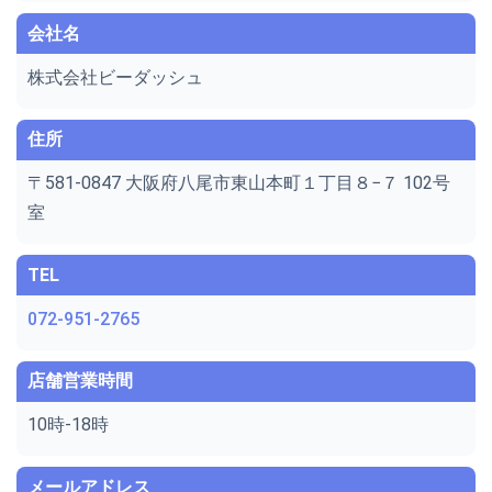
会社名
株式会社ビーダッシュ
住所
〒581-0847 大阪府八尾市東山本町１丁目８−７ 102号
室
TEL
072-951-2765
店舗営業時間
10時-18時
メールアドレス