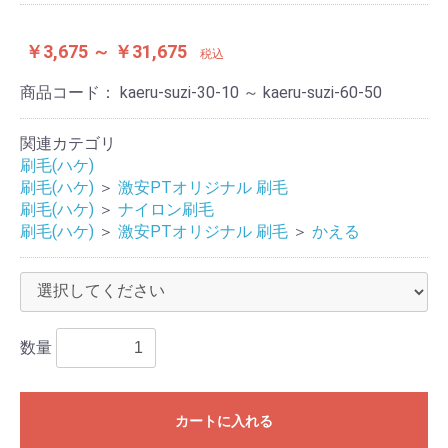
￥3,675 ～ ￥31,675
税込
商品コード：
kaeru-suzi-30-10 ～ kaeru-suzi-60-50
関連カテゴリ
刷毛(ハケ)
刷毛(ハケ)
＞
激安PTオリジナル 刷毛
刷毛(ハケ)
＞
ナイロン刷毛
刷毛(ハケ)
＞
激安PTオリジナル 刷毛
＞
かえる
数量
カートに入れる