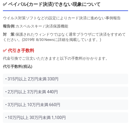
✅ ペイパル(カード決済)できない現象について
ウイルス対策ソフトなどの設定によりカード決済に進めない事例報告
報告例:
カスペルスキー / 決済保護機能
対 策:
保護されたウィンドウではなく通常ブラウザにて決済をすすめて
ください。(2019年 8/30 Newsに詳細を掲載しています。)
✅ 代引き手数料
代金引換でご注文いただきますと以下の手数料がかかります。
代引手数料(税込)
• 315円以上 2万円未満 330円
• 2万円以上 3万円未満 440円
• 3万円以上 10万円未満 660円
• 10万円以上 30万円未満 1,100円