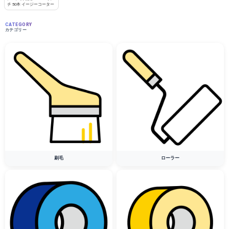
チ 50本 イージーコーター
CATEGORY
カテゴリー
刷毛
ローラー