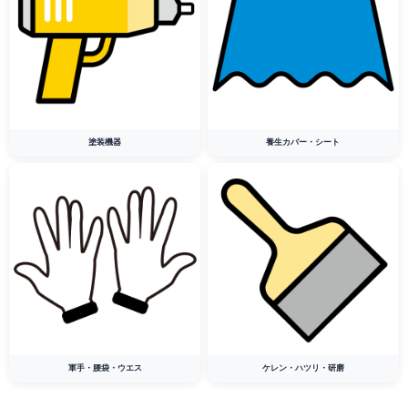
塗装機器
養生カバー・シート
軍手・腰袋・ウエス
ケレン・ハツリ・研磨