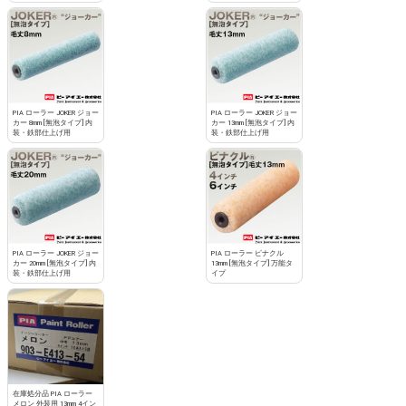
PIA ローラー JOKER ジョー
PIA ローラー JOKER ジョー
カー 8mm [無泡タイプ] 内
カー 13mm [無泡タイプ] 内
装・鉄部仕上げ用
装・鉄部仕上げ用
PIA ローラー JOKER ジョー
PIA ローラー ピナクル
カー 20mm [無泡タイプ] 内
13mm [無泡タイプ] 万能タ
装・鉄部仕上げ用
イプ
在庫処分品 PIA ローラー
メロン 外装用 13mm 4イン