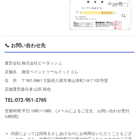
📞 お問い合わせ先
運営会社:株式会社ビーダッシュ
店舗名 :激安ペイントツールドットコム
住 所 :〒581-0861 大阪府八尾市東山本町1-8-7 102号室
店舗運営責任者:山田 裕也
TEL:072-951-2765
営業時間:平日 10時〜18時、(メールによるご注文、お問い合わせ受付
24時間)
内容によっては回答をさしあげるのにお時間をいただくこともござ