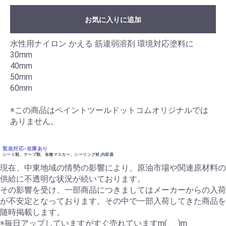
お気に入りに追加
水性用ナイロン かえる 筋違弱溶剤 環境対応塗料に
30mm
40mm
50mm
60mm
※この商品はペイントツールドットコムオリジナルでは
ありません。
緊急対応-在庫あり
シート類、テープ類、各種マスカー、シーリング材,内容器
現在、中東地域の情勢の影響により、原油市場や関連原材料の
供給に不透明な状況が続いております。
その影響を受け、一部商品につきましてはメーカーからの入荷
が不安定となっております。その中で一部入荷してきた商品を
随時掲載します。
※毎日アップしていますがすぐ売れていますm(_ _)m