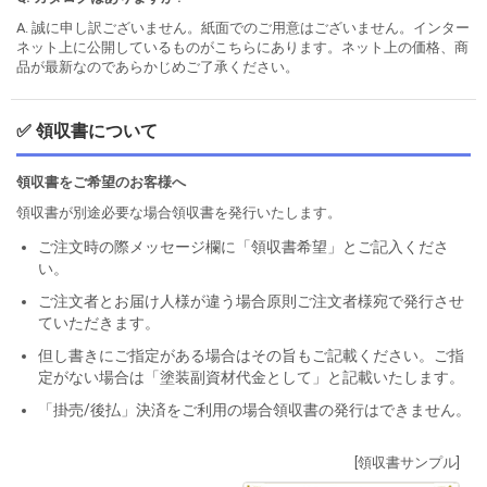
A. 誠に申し訳ございません。紙面でのご用意はございません。インター
ネット上に公開しているものがこちらにあります。ネット上の価格、商
品が最新なのであらかじめご了承ください。
✅ 領収書について
領収書をご希望のお客様へ
領収書が別途必要な場合領収書を発行いたします。
ご注文時の際メッセージ欄に「領収書希望」とご記入くださ
い。
ご注文者とお届け人様が違う場合原則ご注文者様宛で発行させ
ていただきます。
但し書きにご指定がある場合はその旨もご記載ください。ご指
定がない場合は「塗装副資材代金として」と記載いたします。
「掛売/後払」決済をご利用の場合領収書の発行はできません。
[領収書サンプル]