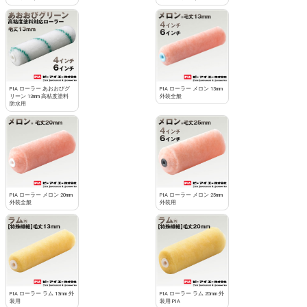
PIA ローラー あおおびグ
PIA ローラー メロン 13mm
リーン 13mm 高粘度塗料
外装全般
防水用
PIA ローラー メロン 20mm
PIA ローラー メロン 25mm
外装全般
外装用
PIA ローラー ラム 13mm 外
PIA ローラー ラム 20mm 外
装用
装用 PIA