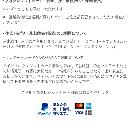
• 各種クレジットカード・代金引換・銀行振込・掛売(後払)
のいずれかよりお選びいただけます。
※一部離島地域は送料が変わります。ご注文後変更させていただく場合が
ございます。
• 後払 / 掛売り(月末締銀行振込)のご利用について
月末締.1ヶ月間のご利用分をまとめて決済いたします。1ヶ月あたり300万
円以内で何度でもご利用いただけます。(ネットプロテクションズ)
• クレジットカード(ペイパル)のご利用について
ペイパルにクレジットカード情報を登録しておけば、IDとパスワードだけ
で決済完了。お店に大切なカード情報を知らせることなく、より安全に
支払いができます。ペイパルアカウントの開設は、決済方法でPayPalを選
択して必要事項を入力するだけなのでかんたんです。
- ご利用可能クレジットカード 詳細はロゴをクリック -