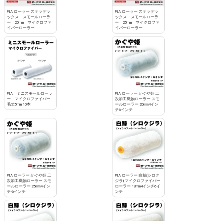
PIA ローラー ステラデラ
PIA ローラー ステラデラ
ックス スモールローラ
ックス スモールローラ
ー 20mm マイクロファ
ー 25mm マイクロファ
イバーローラー
イバーローラー
PIA ミニスモールローラ
PIA ローラー かぐや姫 二
ー マイクロファイバー
次加工織物ローラー スモ
毛丈5mm 10本
ールローラー 20mm4イン
チ6インチ
PIA ローラー かぐや姫 二
PIA ローラー 白鯨(シロク
次加工織物ローラー スモ
ジラ) マイクロファイバー
ールローラー 25mm4イン
ローラー 18mm4インチ6イ
チ-6インチ
ンチ