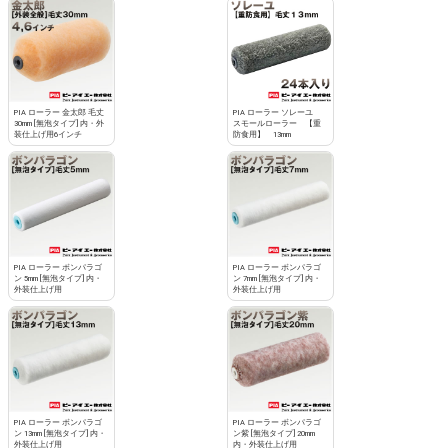
PIA ローラー 金太郎 毛丈
PIA ローラー ソレーユ
30mm [無泡タイプ] 内・外
スモールローラー 【重
装仕上げ用6インチ
防食用】 13mm
PIA ローラー ボンパラゴ
PIA ローラー ボンパラゴ
ン 5mm [無泡タイプ] 内・
ン 7mm [無泡タイプ] 内・
外装仕上げ用
外装仕上げ用
PIA ローラー ボンパラゴ
PIA ローラー ボンパラゴ
ン 13mm [無泡タイプ] 内・
ン紫 [無泡タイプ] 20mm
外装仕上げ用
内・外装仕上げ用