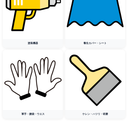
塗装機器
養生カバー・シート
軍手・腰袋・ウエス
ケレン・ハツリ・研磨