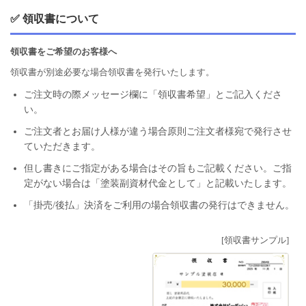
✅ 領収書について
領収書をご希望のお客様へ
領収書が別途必要な場合領収書を発行いたします。
ご注文時の際メッセージ欄に「領収書希望」とご記入くださ
い。
ご注文者とお届け人様が違う場合原則ご注文者様宛で発行させ
ていただきます。
但し書きにご指定がある場合はその旨もご記載ください。ご指
定がない場合は「塗装副資材代金として」と記載いたします。
「掛売/後払」決済をご利用の場合領収書の発行はできません。
[領収書サンプル]