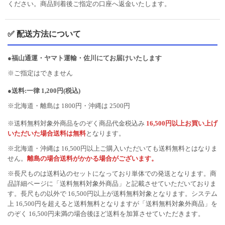
ください。商品到着後ご指定の口座へ返金いたします。
✅ 配送方法について
●福山通運・ヤマト運輸・佐川にてお届けいたします
※ご指定はできません
●送料:一律 1,200円(税込)
※北海道・離島は 1800円・沖縄は 2500円
※送料無料対象外商品をのぞく商品代金税込み
16,500円以上お買い上げ
いただいた場合送料は無料
となります。
※北海道・沖縄は 16,500円以上ご購入いただいても送料無料とはなりま
せん。
離島の場合送料がかかる場合がございます。
※長尺ものは送料込のセットになっており単体での発送となります。商
品詳細ページに「送料無料対象外商品」と記載させていただいておりま
す。長尺もの以外で 16,500円以上が送料無料対象となります。システム
上 16,500円を超えると送料無料となりますが「送料無料対象外商品」を
のぞく 16,500円未満の場合後ほど送料を加算させていただきます。