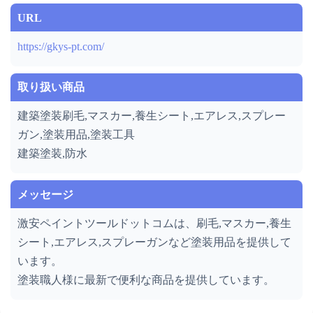
URL
https://gkys-pt.com/
取り扱い商品
建築塗装刷毛,マスカー,養生シート,エアレス,スプレー
ガン,塗装用品,塗装工具
建築塗装,防水
メッセージ
激安ペイントツールドットコムは、刷毛,マスカー,養生
シート,エアレス,スプレーガンなど塗装用品を提供して
います。
塗装職人様に最新で便利な商品を提供しています。