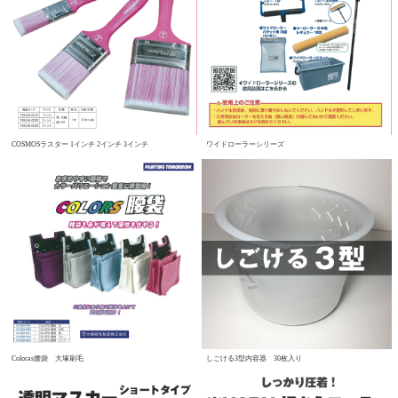
COSMOSラスター 1インチ 2インチ 3インチ
ワイドローラーシリーズ
Coloras腰袋 大塚刷毛
しごける3型内容器 30枚入り