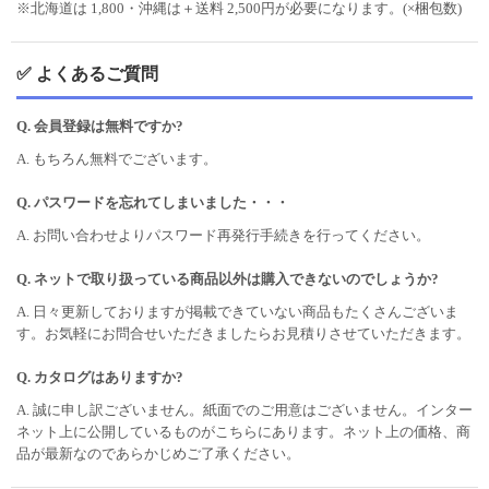
※北海道は 1,800・沖縄は＋送料 2,500円が必要になります。(×梱包数)
✅ よくあるご質問
Q. 会員登録は無料ですか?
A. もちろん無料でございます。
Q. パスワードを忘れてしまいました・・・
A. お問い合わせよりパスワード再発行手続きを行ってください。
Q. ネットで取り扱っている商品以外は購入できないのでしょうか?
A. 日々更新しておりますが掲載できていない商品もたくさんございま
す。お気軽にお問合せいただきましたらお見積りさせていただきます。
Q. カタログはありますか?
A. 誠に申し訳ございません。紙面でのご用意はございません。インター
ネット上に公開しているものがこちらにあります。ネット上の価格、商
品が最新なのであらかじめご了承ください。