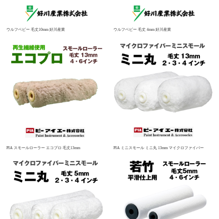
ウルフベビー 毛丈10mm 好川産業
ウルフベビー 毛丈 4mm 好川産業
PIA スモールローラー エコプロ 毛丈13mm
PIA ミニスモール ミニ丸 13mm マイクロファイバー