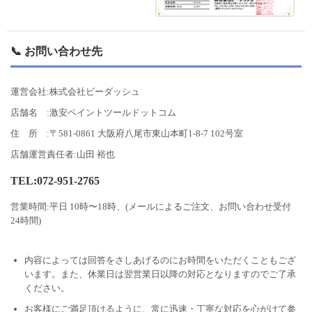
📞 お問い合わせ先
運営会社:株式会社ビーダッシュ
店舗名 :激安ペイントツールドットコム
住 所 :〒581-0861 大阪府八尾市東山本町1-8-7 102号室
店舗運営責任者:山田 裕也
TEL:072-951-2765
営業時間:平日 10時〜18時、(メールによるご注文、お問い合わせ受付
24時間)
内容によっては回答をさしあげるのにお時間をいただくこともござ
います。また、休業日は翌営業日以降の対応となりますのでご了承
ください。
お客様にご満足頂けるように、常に迅速・丁寧な対応を心がけて参