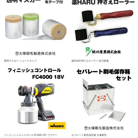
透明マスカー ショートタイプ
楽HARU押さえローラー 好川産業
フィニッシュコントロール FC4000 18V ワグナー
セパレート刷毛保存箱 大塚刷毛