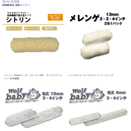
NEW ITEM
新掲載商品 塗装ローラー
シトリン 20mm4インチ、6インチ 10本 マイクロファイ
ミニスモール マイクロファイバー メレンゲ
バー+従来繊維