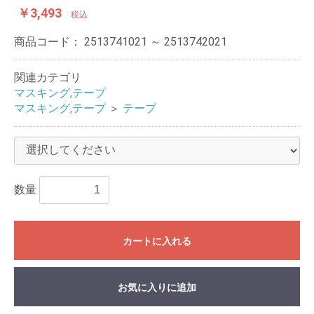
￥3,493
税込
商品コード：
2513741021 ～ 2513742021
関連カテゴリ
マスキング,テープ
マスキング,テープ
＞
テープ
数量
カートに入れる
お気に入りに追加