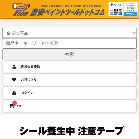
検索
新規会員登録
お気に入り
ログイン
0
￥0