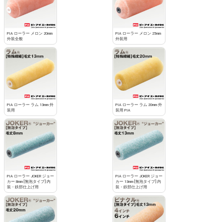
PIA ローラー メロン 20mm
PIA ローラー メロン 25mm
外装全般
外装用
PIA ローラー ラム 13mm 外
PIA ローラー ラム 20mm 外
装用
装用 PIA
PIA ローラー JOKER ジョー
PIA ローラー JOKER ジョー
カー 8mm [無泡タイプ] 内
カー 13mm [無泡タイプ] 内
装・鉄部仕上げ用
装・鉄部仕上げ用