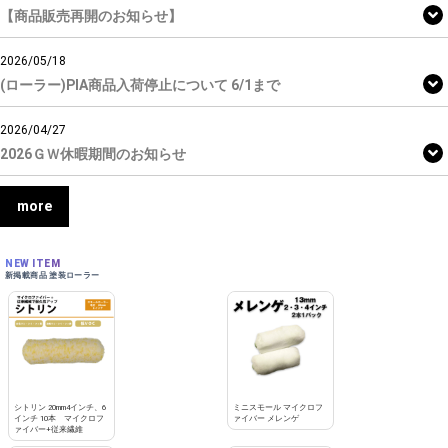
【商品販売再開のお知らせ】
2026/05/18
(ローラー)PIA商品入荷停止について 6/1まで
2026/04/27
2026ＧＷ休暇期間のお知らせ
more
NEW ITEM
新掲載商品 塗装ローラー
シトリン 20mm4インチ、6
ミニスモール マイクロフ
インチ 10本 マイクロフ
ァイバー メレンゲ
ァイバー+従来繊維