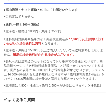
●福山通運・ヤマト運輸・佐川にてお届けいたします
※ご指定はできません
●送料:一律 1,200円(税込)
※北海道・離島は 1800円・沖縄は 2500円
※送料無料対象外商品をのぞく商品代金税込み
16,500円以上お買い上げ
いただいた場合送料は無料
となります。
※北海道・沖縄は 16,500円以上ご購入いただいても送料無料とはなりま
せん。
離島の場合送料がかかる場合がございます。
※長尺ものは送料込のセットになっており単体での発送となります。商
品詳細ページに「送料無料対象外商品」と記載させていただいておりま
す。長尺もの以外で 16,500円以上が送料無料対象となります。システム
上 16,500円を超えると送料無料となりますが「送料無料対象外商品」を
のぞく 16,500円未満の場合後ほど送料を加算させていただきます。
※北海道は 1,800・沖縄は＋送料 2,500円が必要になります。(×梱包数)
✅ よくあるご質問