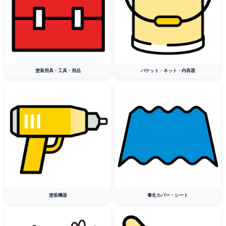
塗装用具・工具・用品
バケット・ネット・内容器
塗装機器
養生カバー・シート