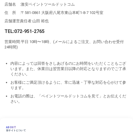
店舗名 :激安ペイントツールドットコム
住 所 :〒581-0861 大阪府八尾市東山本町1-8-7 102号室
店舗運営責任者:山田 裕也
TEL:072-951-2765
営業時間:平日 10時〜18時、(メールによるご注文、お問い合わせ受付
24時間)
内容によっては回答をさしあげるのにお時間をいただくこともござ
います。また、休業日は翌営業日以降の対応となりますのでご了承
ください。
お客様にご満足頂けるように、常に迅速・丁寧な対応を心がけて参
ります。
お電話の際は、「ペイントツールドットコムを見て」とお伝えくだ
さい。
ABOUT
当サイトについて