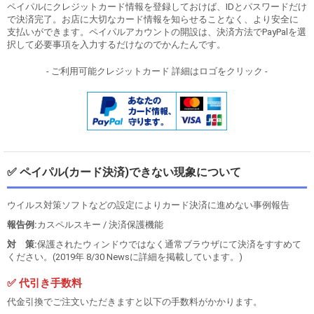
ペイパルにクレジットカード情報を登録しておけば、IDとパスワードだけ
で決済完了。お店に大切なカード情報を知らせることなく、より安全に
支払いができます。ペイパルアカウントの開設は、決済方法でPayPalを選
択して必要事項を入力するだけなのでかんたんです。
- ご利用可能クレジットカード 詳細はロゴをクリック -
✅ ペイパル(カード決済)できない現象について
ウイルス対策ソフトなどの設定によりカード決済に進めない事例報告
報告例:
カスペルスキー / 決済保護機能
対 策:
保護されたウィンドウではなく通常ブラウザにて決済をすすめて
ください。(2019年 8/30 Newsに詳細を掲載しています。)
✅ 代引き手数料
代金引換でご注文いただきますと以下の手数料がかかります。