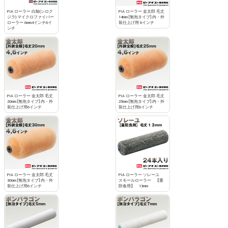
PIA ローラー 白鯨(シロク
PIA ローラー 金太郎 毛丈
ジラ) マイクロファイバー
14mm [無泡タイプ] 内・外
ローラー 6mm4インチ6イ
装仕上げ用 6インチ
ンチ
PIA ローラー 金太郎 毛丈
PIA ローラー 金太郎 毛丈
20mm [無泡タイプ] 内・外
25mm [無泡タイプ] 内・外
装仕上げ用6インチ
装仕上げ用6インチ
PIA ローラー 金太郎 毛丈
PIA ローラー ソレーユ
30mm [無泡タイプ] 内・外
スモールローラー 【重
装仕上げ用6インチ
防食用】 13mm