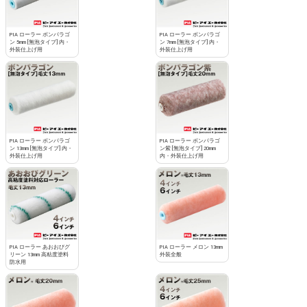
PIA ローラー ボンパラゴ
PIA ローラー ボンパラゴ
ン 5mm [無泡タイプ] 内・
ン 7mm [無泡タイプ] 内・
外装仕上げ用
外装仕上げ用
PIA ローラー ボンパラゴ
PIA ローラー ボンパラゴ
ン 13mm [無泡タイプ] 内・
ン紫 [無泡タイプ] 20mm
外装仕上げ用
内・外装仕上げ用
PIA ローラー あおおびグ
PIA ローラー メロン 13mm
リーン 13mm 高粘度塗料
外装全般
防水用