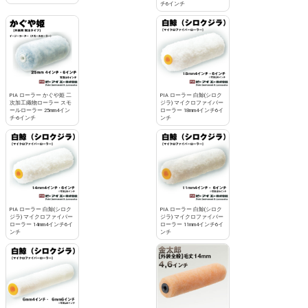
チ6インチ
PIA ローラー かぐや姫 二
PIA ローラー 白鯨(シロク
次加工織物ローラー スモ
ジラ) マイクロファイバー
ールローラー 25mm4イン
ローラー 18mm4インチ6イ
チ-6インチ
ンチ
PIA ローラー 白鯨(シロク
PIA ローラー 白鯨(シロク
ジラ) マイクロファイバー
ジラ) マイクロファイバー
ローラー 14mm4インチ6イ
ローラー 11mm4インチ6イ
ンチ
ンチ