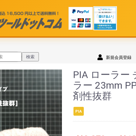
検索
新規会員登録
PIA ローラ
ラー 23mm 
剤性抜群
PIA