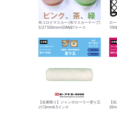
布コロナマスカー (布マスカーテープ)
ロー
5/27 550mm×25M緑1ケース
100
【在庫限り】ジャンボローラー塗り王
【在
の13mm6.5インチ
20