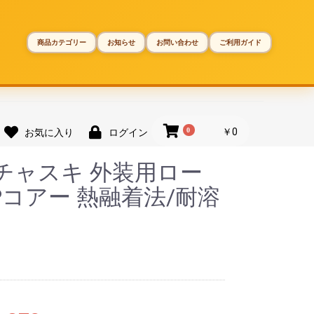
商品カテゴリー
お知らせ
お問い合わせ
ご利用ガイド
0
￥0
お気に入り
ログイン
ー チャスキ 外装用ロー
PPコアー 熱融着法/耐溶