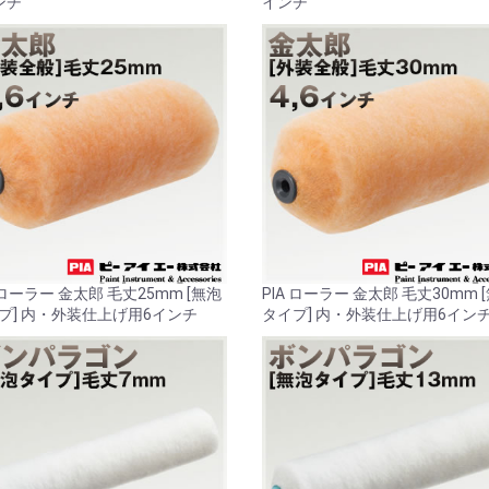
ンチ
インチ
 ローラー 金太郎 毛丈25mm [無泡
PIA ローラー 金太郎 毛丈30mm 
プ] 内・外装仕上げ用6インチ
タイプ] 内・外装仕上げ用6イン