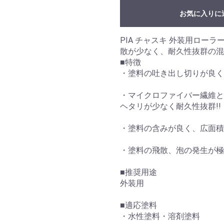
お気に入りに
PIA チャスキ 外装用ローラー
散が少なく、耐久性抜群の混
■特徴
・塗料の吐き出し切りが良く
・マイクロファイバー繊維と
ヘタリが少なく耐久性抜群!!
・塗料の含みが良く、広面積
・塗料の飛散、泡の発生が極
■推奨用途
外装用
■適応塗料
・水性塗料・溶剤塗料