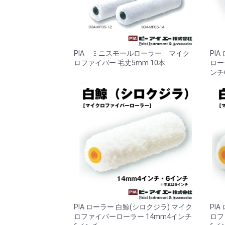
PIA ミニスモールローラー マイク
PI
ロファイバー 毛丈5mm 10本
ロー
ンチ
PIA ローラー 白鯨(シロクジラ) マイク
PI
ロファイバーローラー 14mm4インチ
ロフ