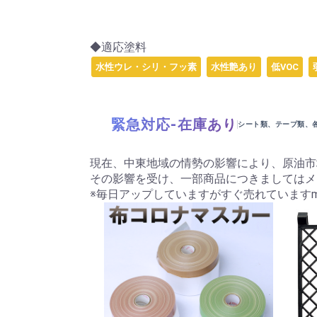
◆適応塗料
水性ウレ・シリ・フッ素
水性艶あり
低VOC
緊急対応-在庫あり
シート類、テープ類、
現在、中東地域の情勢の影響により、原油市
その影響を受け、一部商品につきましてはメ
※毎日アップしていますがすぐ売れていますm(_