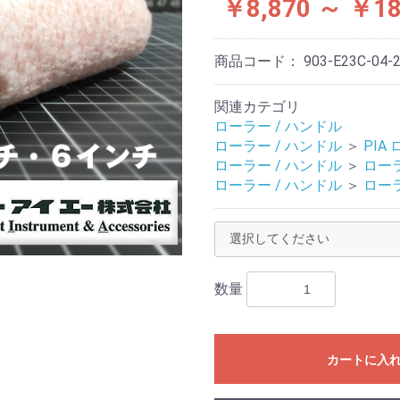
￥8,870 ～ ￥18
商品コード：
903-E23C-04-
関連カテゴリ
ローラー / ハンドル
ローラー / ハンドル
＞
PIA
ローラー / ハンドル
＞
ロー
ローラー / ハンドル
＞
ロー
数量
カートに入