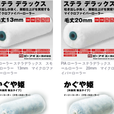
お買い物を続ける
カートへ進む
A ローラー ステラデラックス スモ
PIA ローラー ステラデラックス
ローラー 13mm マイクロファ
ールローラー 20mm マイク
ーローラー
イバーローラー