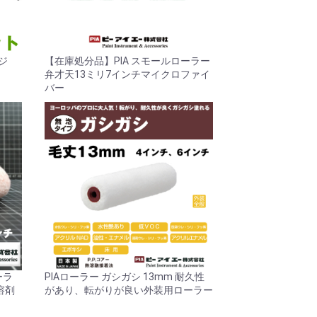
ッジ
【在庫処分品】PIA スモールローラー
弁才天13ミリ7インチマイクロファイ
バー
ーラ
PIAローラー ガシガシ 13mm 耐久性
溶剤
があり、転がりが良い外装用ローラー