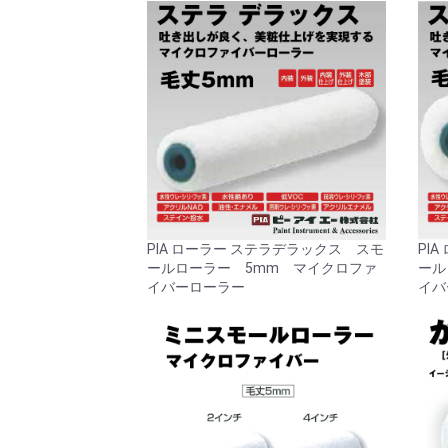
PIA ローラー ステラデラックス スモ
PI
ールローラー 5mm マイクロファ
ール
イバーローラー
イバ