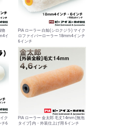
織物
PIA ローラー 白鯨(シロクジラ) マイク
m4イ
ロファイバーローラー 18mm4インチ
6インチ
マイク
PIA ローラー 金太郎 毛丈14mm [無泡
ンチ6
タイプ] 内・外装仕上げ用 6インチ