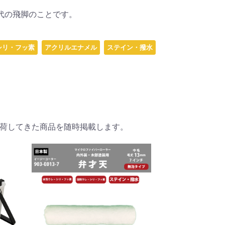
代の飛脚のことです。
シリ・フッ素
アクリルエナメル
ステイン・撥水
荷してきた商品を随時掲載します。