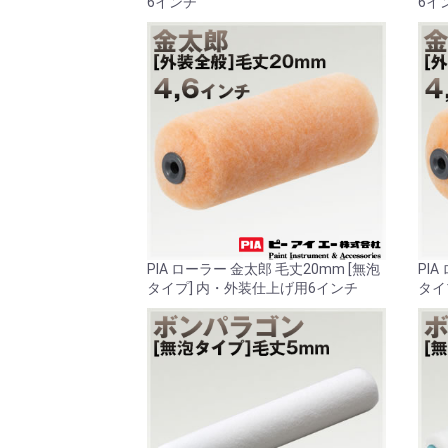
6インチ
6イ
PIA ローラー 金太郎 毛丈20mm [無泡
PIA
タイプ] 内・外装仕上げ用6インチ
タイ