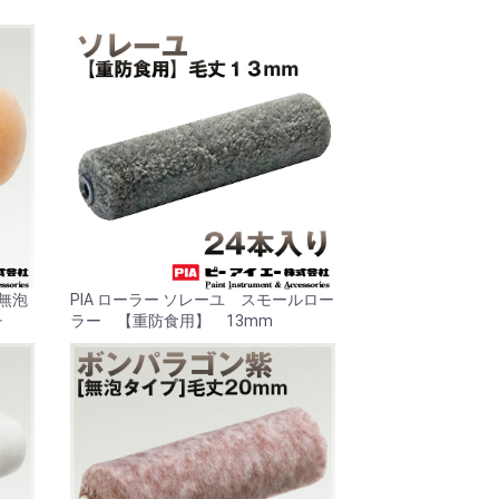
[無泡
PIA ローラー ソレーユ スモールロー
チ
ラー 【重防食用】 13mm