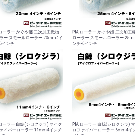
A ローラー かぐや姫 二次加工織物
PIA ローラー かぐや姫 二次加工
ラー スモールローラー 20mm4イ
ローラー スモールローラー 25m
6インチ
ンチ-6インチ
A ローラー 白鯨(シロクジラ) マイク
PIA ローラー 白鯨(シロクジラ) 
ァイバーローラー 11mm4インチ
ロファイバーローラー 6mm4イ