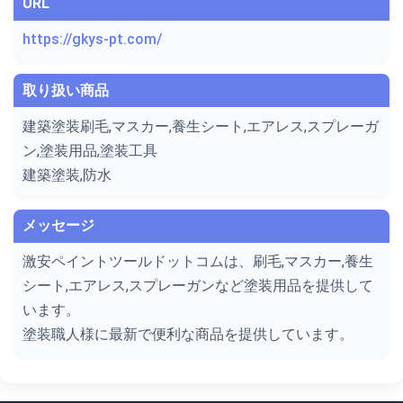
URL
https://gkys-pt.com/
取り扱い商品
建築塗装刷毛,マスカー,養生シート,エアレス,スプレーガ
ン,塗装用品,塗装工具
建築塗装,防水
メッセージ
激安ペイントツールドットコムは、刷毛,マスカー,養生
シート,エアレス,スプレーガンなど塗装用品を提供して
います。
塗装職人様に最新で便利な商品を提供しています。