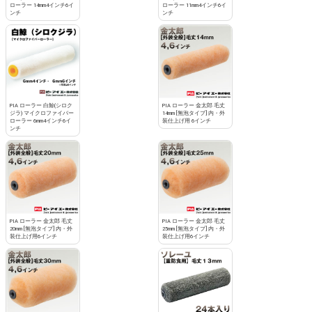
ローラー 14mm4インチ6イ
ローラー 11mm4インチ6イ
ンチ
ンチ
PIA ローラー 白鯨(シロク
PIA ローラー 金太郎 毛丈
ジラ) マイクロファイバー
14mm [無泡タイプ] 内・外
ローラー 6mm4インチ6イ
装仕上げ用 6インチ
ンチ
PIA ローラー 金太郎 毛丈
PIA ローラー 金太郎 毛丈
20mm [無泡タイプ] 内・外
25mm [無泡タイプ] 内・外
装仕上げ用6インチ
装仕上げ用6インチ