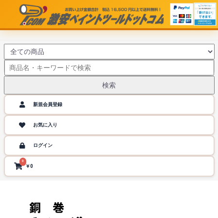
検索
新規会員登録
お気に入り
ログイン
0
￥0