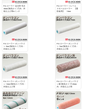
PIA ローラー 金太郎 毛丈
PIA ローラー ソレーユ
30mm [無泡タイプ] 内・外
スモールローラー 【重
装仕上げ用6インチ
防食用】 13mm
PIA ローラー ボンパラゴ
PIA ローラー ボンパラゴ
ン 5mm [無泡タイプ] 内・
ン 7mm [無泡タイプ] 内・
外装仕上げ用
外装仕上げ用
PIA ローラー ボンパラゴ
PIA ローラー ボンパラゴ
ン 13mm [無泡タイプ] 内・
ン紫 [無泡タイプ] 20mm
外装仕上げ用
内・外装仕上げ用