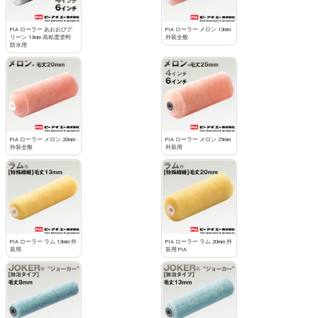
PIA ローラー あおおびグ
PIA ローラー メロン 13mm
リーン 13mm 高粘度塗料
外装全般
防水用
PIA ローラー メロン 20mm
PIA ローラー メロン 25mm
外装全般
外装用
PIA ローラー ラム 13mm 外
PIA ローラー ラム 20mm 外
装用
装用 PIA