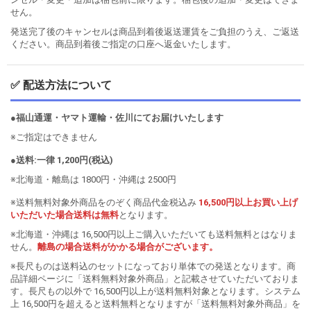
せん。
発送完了後のキャンセルは商品到着後返送運賃をご負担のうえ、ご返送
ください。商品到着後ご指定の口座へ返金いたします。
✅ 配送方法について
●福山通運・ヤマト運輸・佐川にてお届けいたします
※ご指定はできません
●送料:一律 1,200円(税込)
※北海道・離島は 1800円・沖縄は 2500円
※送料無料対象外商品をのぞく商品代金税込み
16,500円以上お買い上げ
いただいた場合送料は無料
となります。
※北海道・沖縄は 16,500円以上ご購入いただいても送料無料とはなりま
せん。
離島の場合送料がかかる場合がございます。
※長尺ものは送料込のセットになっており単体での発送となります。商
品詳細ページに「送料無料対象外商品」と記載させていただいておりま
す。長尺もの以外で 16,500円以上が送料無料対象となります。システム
上 16,500円を超えると送料無料となりますが「送料無料対象外商品」を