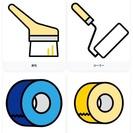
刷毛
ローラー