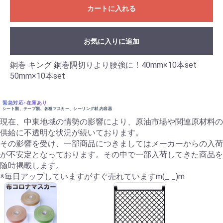
カートに入れる
お気に入りに追加
銅巻 キング 銅巻隅切りより腰強に！40mm×10本set
50mm×10本set
緊急対応-在庫あり
シート類、テープ類、各種マスカー、シーリング材,内容器
現在、中東地域の情勢の影響により、原油市場や関連原材料の
供給に不透明な状況が続いております。
その影響を受け、一部商品につきましてはメーカーからの入荷
が不安定となっております。その中で一部入荷してきた商品を
随時掲載します。
※毎日アップしていますがすぐ売れていますm(_ _)m