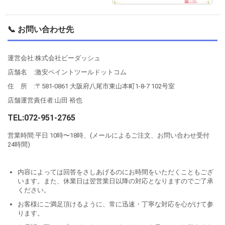
📞 お問い合わせ先
運営会社:株式会社ビーダッシュ
店舗名 :激安ペイントツールドットコム
住 所 :〒581-0861 大阪府八尾市東山本町1-8-7 102号室
店舗運営責任者:山田 裕也
TEL:072-951-2765
営業時間:平日 10時〜18時、(メールによるご注文、お問い合わせ受付
24時間)
内容によっては回答をさしあげるのにお時間をいただくこともござ
います。また、休業日は翌営業日以降の対応となりますのでご了承
ください。
お客様にご満足頂けるように、常に迅速・丁寧な対応を心がけて参
ります。