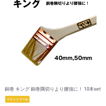
銅巻 キング 銅巻隅切りより腰強に！ 10本set
ペイントツール