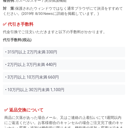
報告例:
カスペルスキー / 決済保護機能
対 策:
保護されたウィンドウではなく通常ブラウザにて決済をすすめて
ください。(2019年 8/30 Newsに詳細を掲載しています。)
✅ 代引き手数料
代金引換でご注文いただきますと以下の手数料がかかります。
代引手数料(税込)
• 315円以上 2万円未満 330円
• 2万円以上 3万円未満 440円
• 3万円以上 10万円未満 660円
• 10万円以上 30万円未満 1,100円
✅ 返品交換について
商品に欠落があった場合メール、又はご連絡の上着払いにて1週間以内
にご返送ください。お客様都合のキャンセルの場合ご注文完了後のキャ
ンセル・変更・追加は梱包前に限ります。梱包後の追加・変更はできま