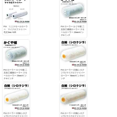
PIA ミニスモールローラ
PIA ローラー かぐや姫 二
ー マイクロファイバー
次加工織物ローラー スモ
毛丈5mm 10本
ールローラー 20mm4イン
チ6インチ
PIA ローラー かぐや姫 二
PIA ローラー 白鯨(シロク
次加工織物ローラー スモ
ジラ) マイクロファイバー
ールローラー 25mm4イン
ローラー 18mm4インチ6イ
チ-6インチ
ンチ
PIA ローラー 白鯨(シロク
PIA ローラー 白鯨(シロク
ジラ) マイクロファイバー
ジラ) マイクロファイバー