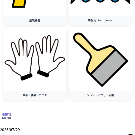
塗装機器
養生カバー・シート
軍手・腰袋・ウエス
ケレン・ハツリ・研磨
NEWS
新着情報
2026/07/29