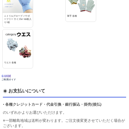
ニトリルグローブ パウダ
軍手 各種
ーフリー サイズM 100枚入
り1箱
ウエス 各種
GUIDE
ご利用ガイド
☀️ お支払いについて
• 各種クレジットカード・代金引換・銀行振込・掛売(後払)
のいずれかよりお選びいただけます。
※一部離島地域は送料が変わります。ご注文後変更させていただく場合が
ございます。