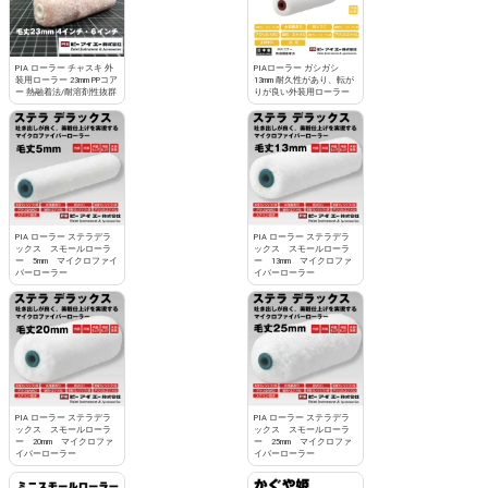
PIA ローラー チャスキ 外
PIAローラー ガシガシ
装用ローラー 23mm PPコア
13mm 耐久性があり、転が
ー 熱融着法/耐溶剤性抜群
りが良い外装用ローラー
PIA ローラー ステラデラ
PIA ローラー ステラデラ
ックス スモールローラ
ックス スモールローラ
ー 5mm マイクロファイ
ー 13mm マイクロファ
バーローラー
イバーローラー
PIA ローラー ステラデラ
PIA ローラー ステラデラ
ックス スモールローラ
ックス スモールローラ
ー 20mm マイクロファ
ー 25mm マイクロファ
イバーローラー
イバーローラー