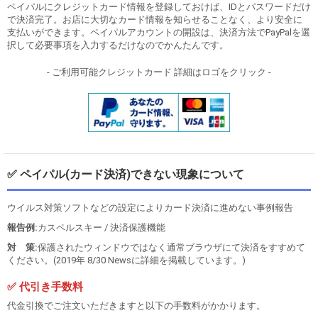
ペイパルにクレジットカード情報を登録しておけば、IDとパスワードだけ
で決済完了。お店に大切なカード情報を知らせることなく、より安全に
支払いができます。ペイパルアカウントの開設は、決済方法でPayPalを選
択して必要事項を入力するだけなのでかんたんです。
- ご利用可能クレジットカード 詳細はロゴをクリック -
✅ ペイパル(カード決済)できない現象について
ウイルス対策ソフトなどの設定によりカード決済に進めない事例報告
報告例:
カスペルスキー / 決済保護機能
対 策:
保護されたウィンドウではなく通常ブラウザにて決済をすすめて
ください。(2019年 8/30 Newsに詳細を掲載しています。)
✅ 代引き手数料
代金引換でご注文いただきますと以下の手数料がかかります。