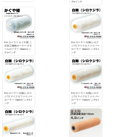
チ6インチ
PIA ローラー かぐや姫 二
PIA ローラー 白鯨(シロク
次加工織物ローラー スモ
ジラ) マイクロファイバー
ールローラー 25mm4イン
ローラー 18mm4インチ6イ
チ-6インチ
ンチ
PIA ローラー 白鯨(シロク
PIA ローラー 白鯨(シロク
ジラ) マイクロファイバー
ジラ) マイクロファイバー
ローラー 14mm4インチ6イ
ローラー 11mm4インチ6イ
ンチ
ンチ