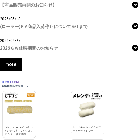
【商品販売再開のお知らせ】
2026/05/18
(ローラー)PIA商品入荷停止について 6/1まで
2026/04/27
2026ＧＷ休暇期間のお知らせ
more
NEW ITEM
新掲載商品 塗装ローラー
シトリン 20mm4インチ、6
ミニスモール マイクロフ
インチ 10本 マイクロフ
ァイバー メレンゲ
ァイバー+従来繊維