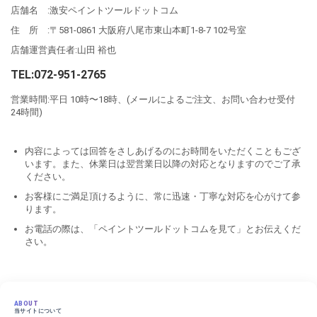
店舗名 :激安ペイントツールドットコム
住 所 :〒581-0861 大阪府八尾市東山本町1-8-7 102号室
店舗運営責任者:山田 裕也
TEL:072-951-2765
営業時間:平日 10時〜18時、(メールによるご注文、お問い合わせ受付
24時間)
内容によっては回答をさしあげるのにお時間をいただくこともござ
います。また、休業日は翌営業日以降の対応となりますのでご了承
ください。
お客様にご満足頂けるように、常に迅速・丁寧な対応を心がけて参
ります。
お電話の際は、「ペイントツールドットコムを見て」とお伝えくだ
さい。
ABOUT
当サイトについて