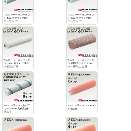
PIA ローラー ボンパラゴ
PIA ローラー ボンパラゴ
ン 5mm [無泡タイプ] 内・
ン 7mm [無泡タイプ] 内・
外装仕上げ用
外装仕上げ用
PIA ローラー ボンパラゴ
PIA ローラー ボンパラゴ
ン 13mm [無泡タイプ] 内・
ン紫 [無泡タイプ] 20mm
外装仕上げ用
内・外装仕上げ用
PIA ローラー あおおびグ
PIA ローラー メロン 13mm
リーン 13mm 高粘度塗料
外装全般
防水用