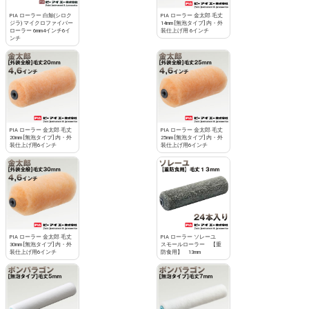
PIA ローラー 白鯨(シロク
PIA ローラー 金太郎 毛丈
ジラ) マイクロファイバー
14mm [無泡タイプ] 内・外
ローラー 6mm4インチ6イ
装仕上げ用 6インチ
ンチ
PIA ローラー 金太郎 毛丈
PIA ローラー 金太郎 毛丈
20mm [無泡タイプ] 内・外
25mm [無泡タイプ] 内・外
装仕上げ用6インチ
装仕上げ用6インチ
PIA ローラー 金太郎 毛丈
PIA ローラー ソレーユ
30mm [無泡タイプ] 内・外
スモールローラー 【重
装仕上げ用6インチ
防食用】 13mm