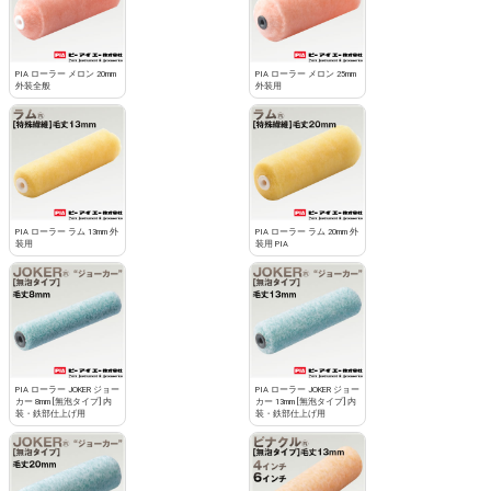
PIA ローラー メロン 20mm
PIA ローラー メロン 25mm
外装全般
外装用
PIA ローラー ラム 13mm 外
PIA ローラー ラム 20mm 外
装用
装用 PIA
PIA ローラー JOKER ジョー
PIA ローラー JOKER ジョー
カー 8mm [無泡タイプ] 内
カー 13mm [無泡タイプ] 内
装・鉄部仕上げ用
装・鉄部仕上げ用