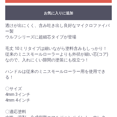
お気に入りに追加
透けが出にくく、含み吐き出し良好なマイクロファイバ
ー製
ウルフシリーズに超細芯タイプが登場
毛丈 10ミリタイプは細いながら塗料含みもしっかり！
従来のミニスモールローラーよりも外径が細い芯(コア)
なので、入れにくい隙間の塗装にも役立つ！
ハンドルは従来のミニスモールローラー用を使用でき
る！
〇サイズ
4mm 3インチ
4mm 4インチ
〇適応塗料