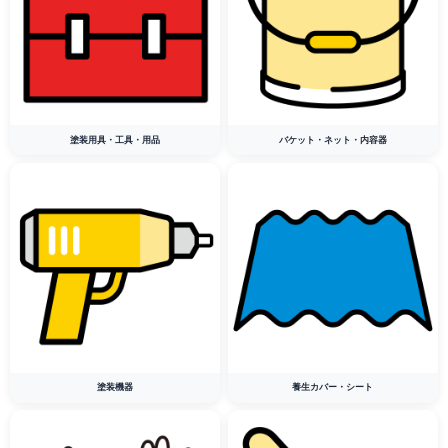
塗装用具・工具・用品
バケット・ネット・内容器
塗装機器
養生カバー・シート