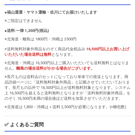
●福山通運・ヤマト運輸・佐川にてお届けいたします
※ご指定はできません
●送料:一律 1,200円(税込)
※北海道・離島は 1800円・沖縄は 2500円
※送料無料対象外商品をのぞく商品代金税込み
16,500円以上お買い上げ
いただいた場合送料は無料
となります。
※北海道・沖縄は 16,500円以上ご購入いただいても送料無料とはなりま
せん。
離島の場合送料がかかる場合がございます。
※長尺ものは送料込のセットになっており単体での発送となります。商
品詳細ページに「送料無料対象外商品」と記載させていただいておりま
す。長尺もの以外で 16,500円以上が送料無料対象となります。システム
上 16,500円を超えると送料無料となりますが「送料無料対象外商品」を
のぞく 16,500円未満の場合後ほど送料を加算させていただきます。
※北海道は 1,800・沖縄は＋送料 2,500円が必要になります。(×梱包数)
✅ よくあるご質問