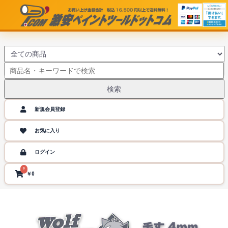
検索
新規会員登録
お気に入り
ログイン
0
￥0