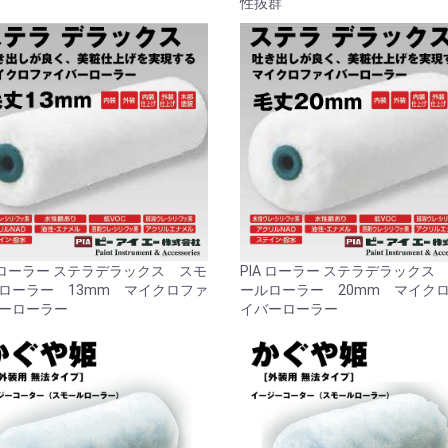
性抜群
お買い物を続ける
カートへ進む
A ローラー ステラデラックス スモ
PIA ローラー ステラデラックス
ローラー 13mm マイクロファ
ールローラー 20mm マイク
ーローラー
イバーローラー