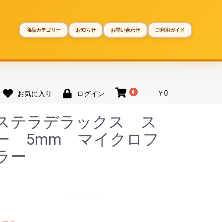
商品カテゴリー
お知らせ
お問い合わせ
ご利用ガイド
0
￥0
お気に入り
ログイン
ー ステラデラックス ス
ー 5mm マイクロフ
ラー