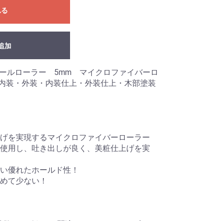
れる
追加
モールローラー 5mm マイクロファイバーロ
ンチ内装・外装・内装仕上・外装仕上・木部塗装
げを実現するマイクロファイバーローラー
使用し、吐き出しが良く、美粧仕上げを実
ない優れたホールド性！
めて少ない！