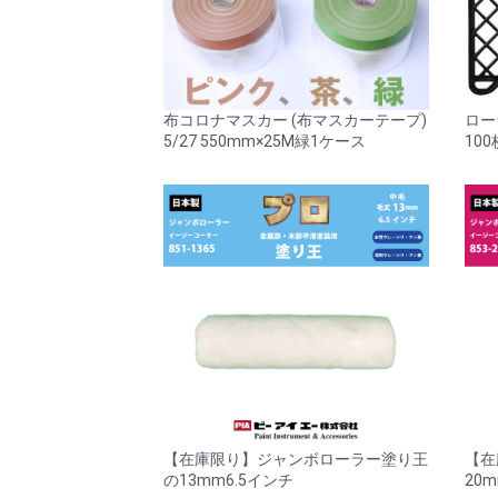
布コロナマスカー (布マスカーテープ)
ロー
5/27 550mm×25M緑1ケース
100
【在庫限り】ジャンボローラー塗り王
【在
の13mm6.5インチ
20