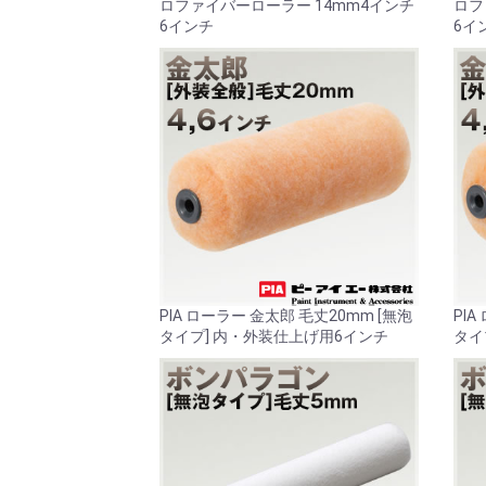
ロファイバーローラー 14mm4インチ
ロフ
6インチ
6イ
PIA ローラー 金太郎 毛丈20mm [無泡
PIA
タイプ] 内・外装仕上げ用6インチ
タイ