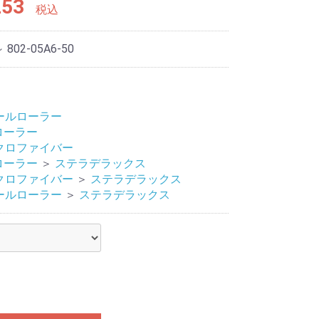
253
税込
～ 802-05A6-50
ールローラー
 ローラー
クロファイバー
 ローラー
＞
ステラデラックス
クロファイバー
＞
ステラデラックス
ールローラー
＞
ステラデラックス