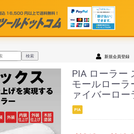
検索
新規会員登録
PIA ローラ
モールローラ
ァイバーロー
PIA