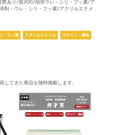
艶あり/低VOC/弱溶ウレ・シリ・フッ素/ア
/溶剤・ウレ・シリ・フッ素/アクリルエナメ
リ・フッ素
アクリルエナメル
ステイン・撥水
荷してきた商品を随時掲載します。