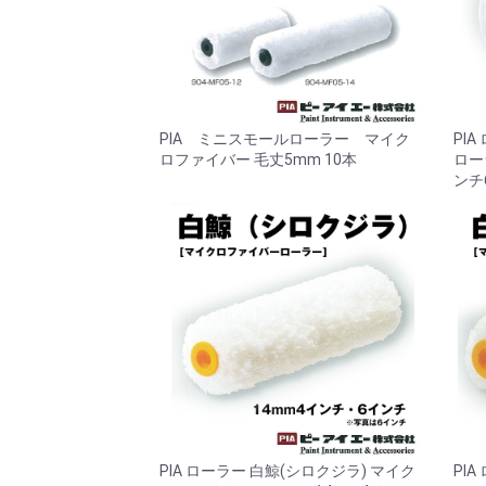
PIA ミニスモールローラー マイク
PI
ロファイバー 毛丈5mm 10本
ロー
ンチ
PIA ローラー 白鯨(シロクジラ) マイク
PI