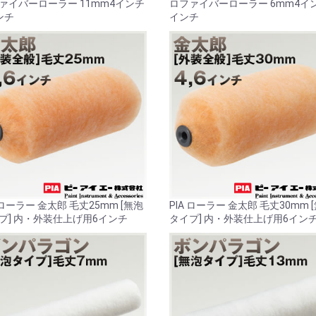
ァイバーローラー 11mm4インチ
ロファイバーローラー 6mm4イ
ンチ
インチ
 ローラー 金太郎 毛丈25mm [無泡
PIA ローラー 金太郎 毛丈30mm 
プ] 内・外装仕上げ用6インチ
タイプ] 内・外装仕上げ用6イン