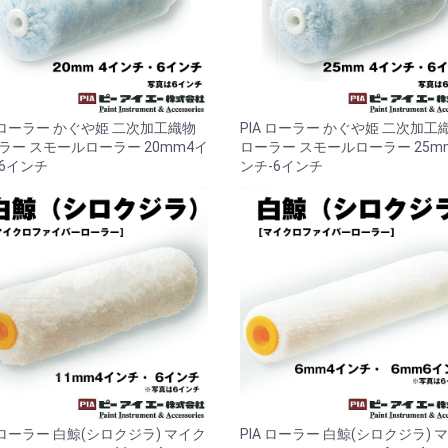
A ローラー かぐや姫 二次加工織物
PIA ローラー かぐや姫 二次加工
ラー スモールローラー 20mm4イ
ローラー スモールローラー 25m
6インチ
ンチ-6インチ
A ローラー 白鯨(シロクジラ) マイク
PIA ローラー 白鯨(シロクジラ) 