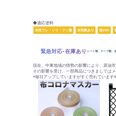
◆適応塗料
水性ウレ・シリ・フッ素
水性艶あり
低VOC
緊急対応-在庫あり
シート類、テープ類、
現在、中東地域の情勢の影響により、原油市
その影響を受け、一部商品につきましてはメ
※毎日アップしていますがすぐ売れていますm(_