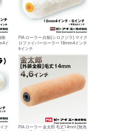
織物
PIA ローラー 白鯨(シロクジラ) マイク
m4イ
ロファイバーローラー 18mm4インチ
6インチ
マイク
PIA ローラー 金太郎 毛丈14mm [無泡