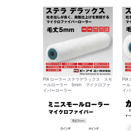
PIA ローラー ステラデラックス スモ
PI
ールローラー 5mm マイクロファ
ール
イバーローラー
イバ