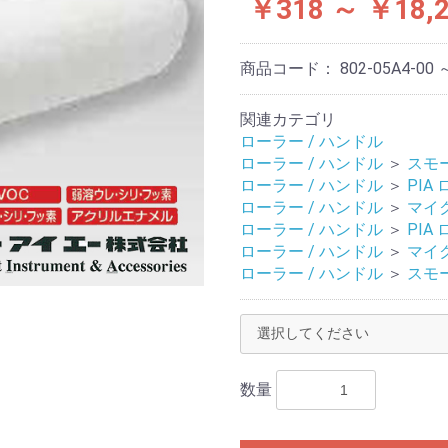
￥318 ～ ￥18,
商品コード：
802-05A4-00 
関連カテゴリ
ローラー / ハンドル
ローラー / ハンドル
＞
スモ
ローラー / ハンドル
＞
PIA
ローラー / ハンドル
＞
マイ
ローラー / ハンドル
＞
PIA
ローラー / ハンドル
＞
マイ
ローラー / ハンドル
＞
スモ
数量