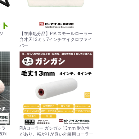
ッジ
【在庫処分品】PIA スモールローラー
弁才天13ミリ7インチマイクロファイ
バー
ーラ
PIAローラー ガシガシ 13mm 耐久性
溶剤
があり、転がりが良い外装用ローラー