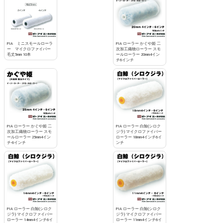
PIA ミニスモールローラ
PIA ローラー かぐや姫 二
ー マイクロファイバー
次加工織物ローラー スモ
毛丈5mm 10本
ールローラー 20mm4イン
チ6インチ
PIA ローラー かぐや姫 二
PIA ローラー 白鯨(シロク
次加工織物ローラー スモ
ジラ) マイクロファイバー
ールローラー 25mm4イン
ローラー 18mm4インチ6イ
チ-6インチ
ンチ
PIA ローラー 白鯨(シロク
PIA ローラー 白鯨(シロク
ジラ) マイクロファイバー
ジラ) マイクロファイバー
ローラー 14mm4インチ6イ
ローラー 11mm4インチ6イ