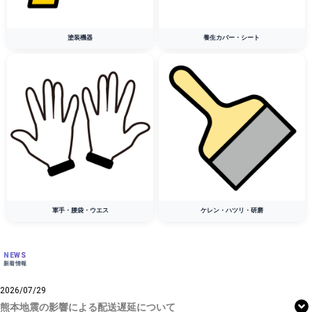
塗装機器
養生カバー・シート
軍手・腰袋・ウエス
ケレン・ハツリ・研磨
NEWS
新着情報
2026/07/29
熊本地震の影響による配送遅延について