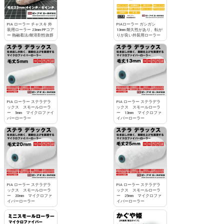
PIA ローラー チャスキ 外
PIAローラー ガシガシ
装用ローラー 23mm PPコア
13mm 耐久性があり、転が
ー 熱融着法/耐溶剤性抜群
りが良い外装用ローラー
PIA ローラー ステラデラ
PIA ローラー ステラデラ
ックス スモールローラ
ックス スモールローラ
ー 5mm マイクロファイ
ー 13mm マイクロファ
バーローラー
イバーローラー
PIA ローラー ステラデラ
PIA ローラー ステラデラ
ックス スモールローラ
ックス スモールローラ
ー 20mm マイクロファ
ー 25mm マイクロファ
イバーローラー
イバーローラー