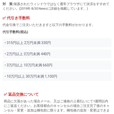
対 策:
保護されたウィンドウではなく通常ブラウザにて決済をすすめて
ください。(2019年 8/30 Newsに詳細を掲載しています。)
✅ 代引き手数料
代金引換でご注文いただきますと以下の手数料がかかります。
代引手数料(税込)
• 315円以上 2万円未満 330円
• 2万円以上 3万円未満 440円
• 3万円以上 10万円未満 660円
• 10万円以上 30万円未満 1,100円
✅ 返品交換について
商品に欠落があった場合メール、又はご連絡の上着払いにて1週間以内
にご返送ください。お客様都合のキャンセルの場合ご注文完了後のキャ
ンセル・変更・追加は梱包前に限ります。梱包後の追加・変更はできま