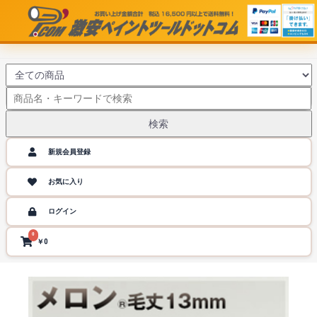
検索
新規会員登録
お気に入り
ログイン
0
￥0