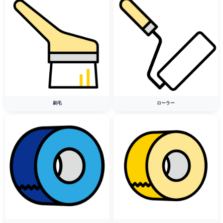
刷毛
ローラー