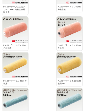
PIA ローラー あおおびグ
PIA ローラー メロン 13mm
リーン 13mm 高粘度塗料
外装全般
防水用
PIA ローラー メロン 20mm
PIA ローラー メロン 25mm
外装全般
外装用
PIA ローラー ラム 13mm 外
PIA ローラー ラム 20mm 外
装用
装用 PIA