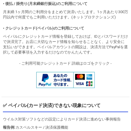
• 後払 / 掛売り(月末締銀行振込)のご利用について
月末締.1ヶ月間のご利用分をまとめて決済いたします。1ヶ月あたり300万
円以内で何度でもご利用いただけます。(ネットプロテクションズ)
• クレジットカード(ペイパル)のご利用について
ペイパルにクレジットカード情報を登録しておけば、IDとパスワードだけ
で決済完了。お店に大切なカード情報を知らせることなく、より安全に
支払いができます。ペイパルアカウントの開設は、決済方法でPayPalを選
択して必要事項を入力するだけなのでかんたんです。
- ご利用可能クレジットカード 詳細はロゴをクリック -
✅ ペイパル(カード決済)できない現象について
ウイルス対策ソフトなどの設定によりカード決済に進めない事例報告
報告例:
カスペルスキー / 決済保護機能