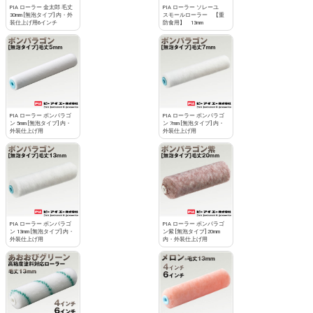
PIA ローラー 金太郎 毛丈
PIA ローラー ソレーユ
30mm [無泡タイプ] 内・外
スモールローラー 【重
装仕上げ用6インチ
防食用】 13mm
PIA ローラー ボンパラゴ
PIA ローラー ボンパラゴ
ン 5mm [無泡タイプ] 内・
ン 7mm [無泡タイプ] 内・
外装仕上げ用
外装仕上げ用
PIA ローラー ボンパラゴ
PIA ローラー ボンパラゴ
ン 13mm [無泡タイプ] 内・
ン紫 [無泡タイプ] 20mm
外装仕上げ用
内・外装仕上げ用