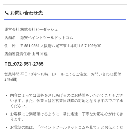
📞 お問い合わせ先
運営会社:株式会社ビーダッシュ
店舗名 :激安ペイントツールドットコム
住 所 :〒581-0861 大阪府八尾市東山本町1-8-7 102号室
店舗運営責任者:山田 裕也
TEL:072-951-2765
営業時間:平日 10時〜18時、(メールによるご注文、お問い合わせ受付
24時間)
内容によっては回答をさしあげるのにお時間をいただくこともござ
います。また、休業日は翌営業日以降の対応となりますのでご了承
ください。
お客様にご満足頂けるように、常に迅速・丁寧な対応を心がけて参
ります。
お電話の際は、「ペイントツールドットコムを見て」とお伝えくだ