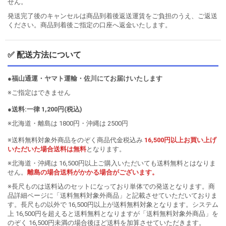
せん。
発送完了後のキャンセルは商品到着後返送運賃をご負担のうえ、ご返送
ください。商品到着後ご指定の口座へ返金いたします。
✅ 配送方法について
●福山通運・ヤマト運輸・佐川にてお届けいたします
※ご指定はできません
●送料:一律 1,200円(税込)
※北海道・離島は 1800円・沖縄は 2500円
※送料無料対象外商品をのぞく商品代金税込み
16,500円以上お買い上げ
いただいた場合送料は無料
となります。
※北海道・沖縄は 16,500円以上ご購入いただいても送料無料とはなりま
せん。
離島の場合送料がかかる場合がございます。
※長尺ものは送料込のセットになっており単体での発送となります。商
品詳細ページに「送料無料対象外商品」と記載させていただいておりま
す。長尺もの以外で 16,500円以上が送料無料対象となります。システム
上 16,500円を超えると送料無料となりますが「送料無料対象外商品」を
のぞく 16,500円未満の場合後ほど送料を加算させていただきます。