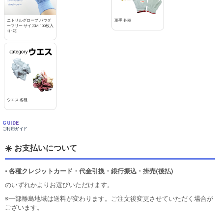
ニトリルグローブ パウダ
軍手 各種
ーフリー サイズM 100枚入
り1箱
ウエス 各種
GUIDE
ご利用ガイド
☀️ お支払いについて
• 各種クレジットカード・代金引換・銀行振込・掛売(後払)
のいずれかよりお選びいただけます。
※一部離島地域は送料が変わります。ご注文後変更させていただく場合が
ございます。