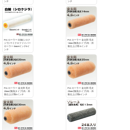
ンチ
ンチ
PIA ローラー 白鯨(シロク
PIA ローラー 金太郎 毛丈
ジラ) マイクロファイバー
14mm [無泡タイプ] 内・外
ローラー 6mm4インチ6イ
装仕上げ用 6インチ
ンチ
PIA ローラー 金太郎 毛丈
PIA ローラー 金太郎 毛丈
20mm [無泡タイプ] 内・外
25mm [無泡タイプ] 内・外
装仕上げ用6インチ
装仕上げ用6インチ