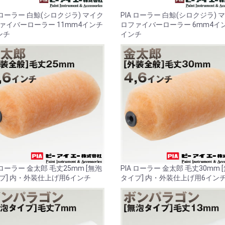
A ローラー 白鯨(シロクジラ) マイク
PIA ローラー 白鯨(シロクジラ) 
ァイバーローラー 11mm4インチ
ロファイバーローラー 6mm4イ
ンチ
インチ
 ローラー 金太郎 毛丈25mm [無泡
PIA ローラー 金太郎 毛丈30mm 
プ] 内・外装仕上げ用6インチ
タイプ] 内・外装仕上げ用6イン