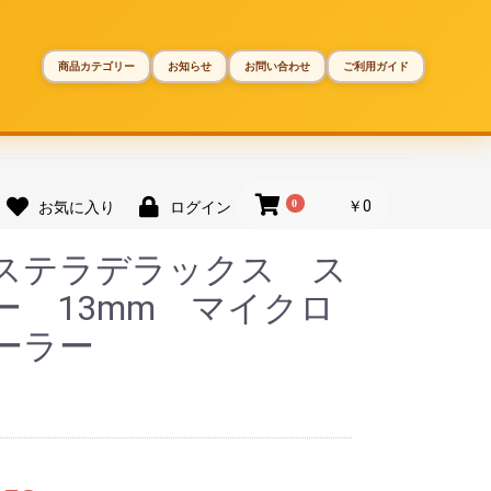
商品カテゴリー
お知らせ
お問い合わせ
ご利用ガイド
0
￥0
お気に入り
ログイン
ー ステラデラックス ス
ー 13mm マイクロ
ーラー