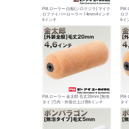
PIA ローラー 白鯨(シロクジラ) マイク
PI
ロファイバーローラー 14mm4インチ
ロフ
6インチ
6イ
PIA ローラー 金太郎 毛丈20mm [無泡
PIA
タイプ] 内・外装仕上げ用6インチ
タイ