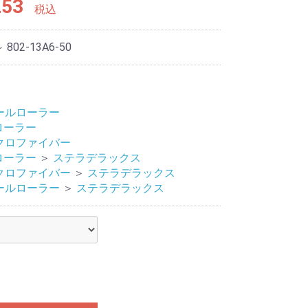
253
税込
～ 802-13A6-50
ールローラー
 ローラー
クロファイバー
 ローラー
＞
ステラデラックス
クロファイバー
＞
ステラデラックス
ールローラー
＞
ステラデラックス