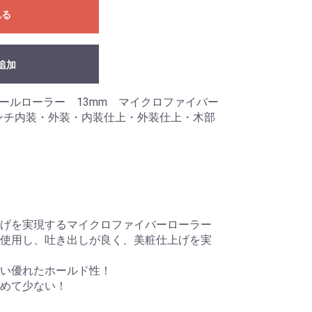
れる
追加
モールローラー 13mm マイクロファイバー
6インチ内装・外装・内装仕上・外装仕上・木部
げを実現するマイクロファイバーローラー
使用し、吐き出しが良く、美粧仕上げを実
ない優れたホールド性！
めて少ない！