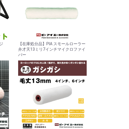
ッジ
【在庫処分品】PIA スモールローラー
弁才天13ミリ7インチマイクロファイ
バー