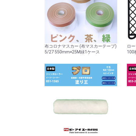
布コロナマスカー (布マスカーテープ)
ロー
5/27 550mm×25M緑1ケース
100