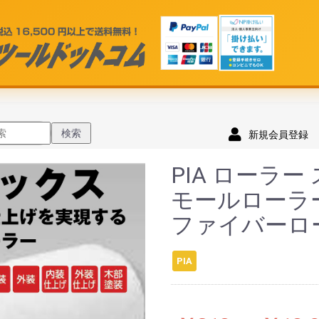
検索
新規会員登録
PIA ローラ
モールローラ
ファイバーロ
PIA