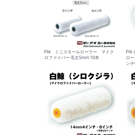
PIA ミニスモールローラー マイク
PI
ロファイバー 毛丈5mm 10本
ロー
ンチ