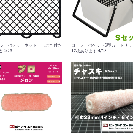
ラーバケットネット しごき付き
ローラーバケットS型カートリ
枚 4/23
12枚あります 4/13