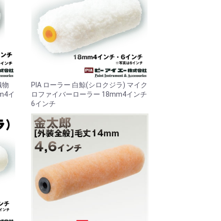
織物
PIA ローラー 白鯨(シロクジラ) マイク
m4イ
ロファイバーローラー 18mm4インチ
6インチ