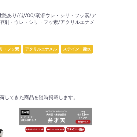
艶あり/低VOC/弱溶ウレ・シリ・フッ素/ア
/溶剤・ウレ・シリ・フッ素/アクリルエナメ
リ・フッ素
アクリルエナメル
ステイン・撥水
荷してきた商品を随時掲載します。