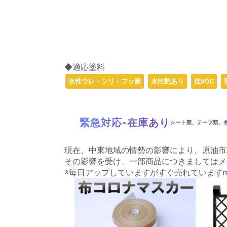
◆適応塗料
水性ウレ・シリ・フッ素
水性艶あり
低VOC
緊急対応-在庫あり
シート類、テープ類、
現在、中東地域の情勢の影響により、原油市
その影響を受け、一部商品につきましてはメ
※毎日アップしていますがすぐ売れていますm(_