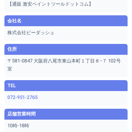
【通販 激安ペイントツールドットコム】
会社名
株式会社ビーダッシュ
住所
〒581-0847 大阪府八尾市東山本町１丁目８−７ 102号
室
TEL
072-951-2765
店舗営業時間
10時-18時