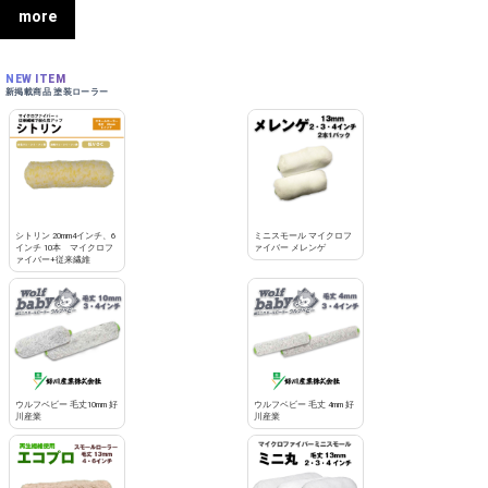
more
NEW ITEM
新掲載商品 塗装ローラー
シトリン 20mm4インチ、6
ミニスモール マイクロフ
インチ 10本 マイクロフ
ァイバー メレンゲ
ァイバー+従来繊維
ウルフベビー 毛丈10mm 好
ウルフベビー 毛丈 4mm 好
川産業
川産業