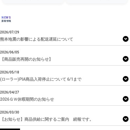
NEWS
新着情報
2026/07/29
熊本地震の影響による配送遅延について
2026/06/05
【商品販売再開のお知らせ】
2026/05/18
(ローラー)PIA商品入荷停止について 6/1まで
2026/04/27
2026ＧＷ休暇期間のお知らせ
2026/03/30
【お知らせ】商品供給に関するご案内 続報です。