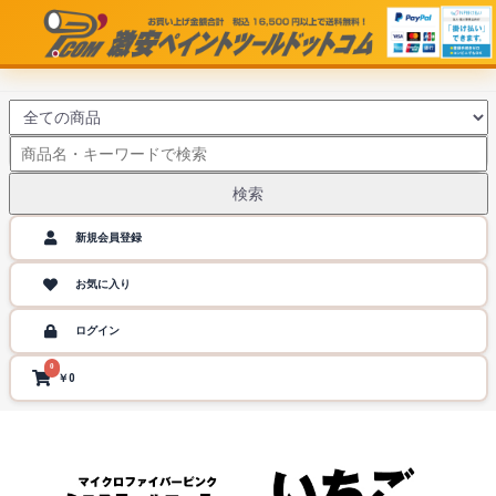
検索
新規会員登録
お気に入り
ログイン
0
￥0