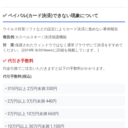
✅ ペイパル(カード決済)できない現象について
ウイルス対策ソフトなどの設定によりカード決済に進めない事例報告
報告例:
カスペルスキー / 決済保護機能
対 策:
保護されたウィンドウではなく通常ブラウザにて決済をすすめて
ください。(2019年 8/30 Newsに詳細を掲載しています。)
✅ 代引き手数料
代金引換でご注文いただきますと以下の手数料がかかります。
代引手数料(税込)
• 315円以上 2万円未満 330円
• 2万円以上 3万円未満 440円
• 3万円以上 10万円未満 660円
• 10万円以上 30万円未満 1,100円