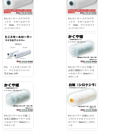
PIA ローラー ステラデラ
PIA ローラー ステラデラ
ックス スモールローラ
ックス スモールローラ
ー 20mm マイクロファ
ー 25mm マイクロファ
イバーローラー
イバーローラー
PIA ミニスモールローラ
PIA ローラー かぐや姫 二
ー マイクロファイバー
次加工織物ローラー スモ
毛丈5mm 10本
ールローラー 20mm4イン
チ6インチ
PIA ローラー かぐや姫 二
PIA ローラー 白鯨(シロク
次加工織物ローラー スモ
ジラ) マイクロファイバー
ールローラー 25mm4イン
ローラー 18mm4インチ6イ
チ-6インチ
ンチ