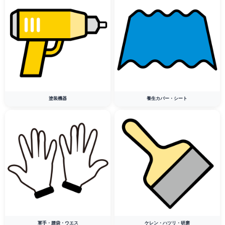
塗装機器
養生カバー・シート
軍手・腰袋・ウエス
ケレン・ハツリ・研磨