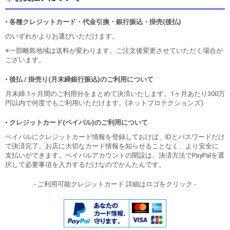
• 各種クレジットカード・代金引換・銀行振込・掛売(後払)
のいずれかよりお選びいただけます。
※一部離島地域は送料が変わります。ご注文後変更させていただく場合が
ございます。
• 後払 / 掛売り(月末締銀行振込)のご利用について
月末締.1ヶ月間のご利用分をまとめて決済いたします。1ヶ月あたり300万
円以内で何度でもご利用いただけます。(ネットプロテクションズ)
• クレジットカード(ペイパル)のご利用について
ペイパルにクレジットカード情報を登録しておけば、IDとパスワードだけ
で決済完了。お店に大切なカード情報を知らせることなく、より安全に
支払いができます。ペイパルアカウントの開設は、決済方法でPayPalを選
択して必要事項を入力するだけなのでかんたんです。
- ご利用可能クレジットカード 詳細はロゴをクリック -