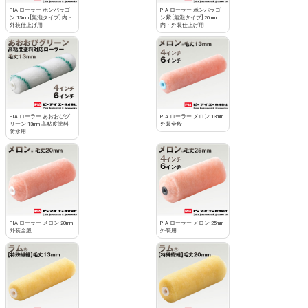
PIA ローラー ボンパラゴ
PIA ローラー ボンパラゴ
ン 13mm [無泡タイプ] 内・
ン紫 [無泡タイプ] 20mm
外装仕上げ用
内・外装仕上げ用
PIA ローラー あおおびグ
PIA ローラー メロン 13mm
リーン 13mm 高粘度塗料
外装全般
防水用
PIA ローラー メロン 20mm
PIA ローラー メロン 25mm
外装全般
外装用