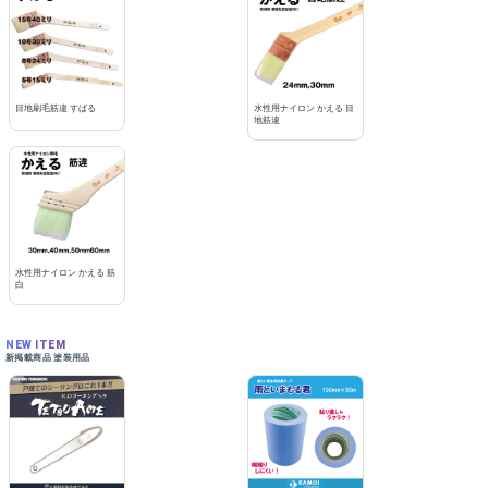
目地刷毛筋違 すばる
水性用ナイロン かえる 目
地筋違
水性用ナイロン かえる 筋
白
NEW ITEM
新掲載商品 塗装用品