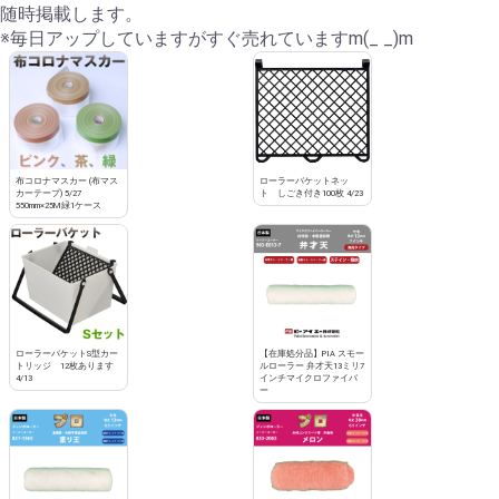
随時掲載します。
※毎日アップしていますがすぐ売れていますm(_ _)m
布コロナマスカー (布マス
ローラーバケットネッ
カーテープ) 5/27
ト しごき付き100枚 4/23
550mm×25M緑1ケース
ローラーバケットS型カー
【在庫処分品】PIA スモー
トリッジ 12枚あります
ルローラー 弁才天13ミリ7
4/13
インチマイクロファイバ
ー