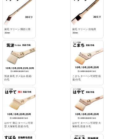
刷毛 マリーン 隅切り用
刷毛 マリーン 目地用
30mm
30mm
筑波 刷毛 ダメ込み 筋違/
こまち ターペン可溶型 筋
白毛
違/白毛
はやて 薄口 ターペン可溶
はやて ターペン可溶型 大
型 大塚刷毛 筋違 白毛
塚刷毛 筋違 白毛