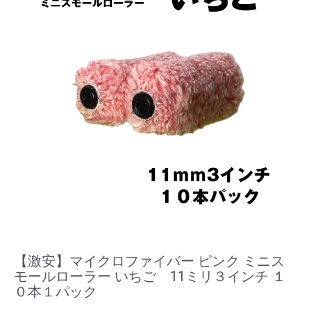
【激安】マイクロファイバー ピンク ミニス
モールローラー いちご 11ミリ３インチ １
０本１パック