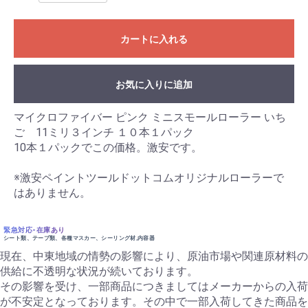
カートに入れる
お気に入りに追加
マイクロファイバー ピンク ミニスモールローラー いち
ご 11ミリ３インチ １０本１パック
10本１パックでこの価格。激安です。
※激安ペイントツールドットコムオリジナルローラーで
はありません。
緊急対応-在庫あり
シート類、テープ類、各種マスカー、シーリング材,内容器
現在、中東地域の情勢の影響により、原油市場や関連原材料の
供給に不透明な状況が続いております。
その影響を受け、一部商品につきましてはメーカーからの入荷
が不安定となっております。その中で一部入荷してきた商品を