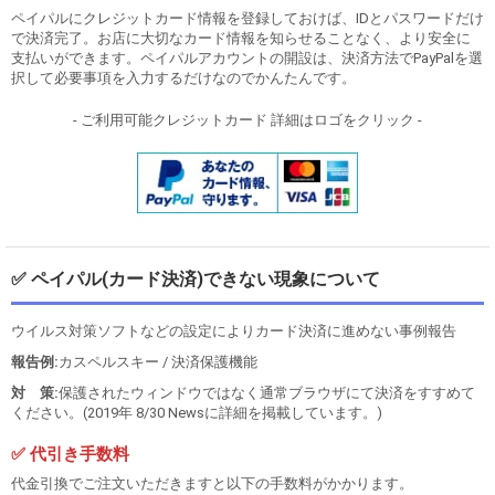
ペイパルにクレジットカード情報を登録しておけば、IDとパスワードだけ
で決済完了。お店に大切なカード情報を知らせることなく、より安全に
支払いができます。ペイパルアカウントの開設は、決済方法でPayPalを選
択して必要事項を入力するだけなのでかんたんです。
- ご利用可能クレジットカード 詳細はロゴをクリック -
✅ ペイパル(カード決済)できない現象について
ウイルス対策ソフトなどの設定によりカード決済に進めない事例報告
報告例:
カスペルスキー / 決済保護機能
対 策:
保護されたウィンドウではなく通常ブラウザにて決済をすすめて
ください。(2019年 8/30 Newsに詳細を掲載しています。)
✅ 代引き手数料
代金引換でご注文いただきますと以下の手数料がかかります。