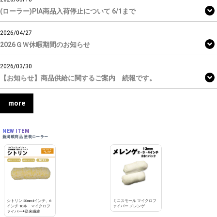
(ローラー)PIA商品入荷停止について 6/1まで
2026/04/27
2026ＧＷ休暇期間のお知らせ
2026/03/30
【お知らせ】商品供給に関するご案内 続報です。
more
NEW ITEM
新掲載商品 塗装ローラー
シトリン 20mm4インチ、6
ミニスモール マイクロフ
インチ 10本 マイクロフ
ァイバー メレンゲ
ァイバー+従来繊維