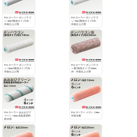
PIA ローラー ボンパラゴ
PIA ローラー ボンパラゴ
ン 5mm [無泡タイプ] 内・
ン 7mm [無泡タイプ] 内・
外装仕上げ用
外装仕上げ用
PIA ローラー ボンパラゴ
PIA ローラー ボンパラゴ
ン 13mm [無泡タイプ] 内・
ン紫 [無泡タイプ] 20mm
外装仕上げ用
内・外装仕上げ用
PIA ローラー あおおびグ
PIA ローラー メロン 13mm
リーン 13mm 高粘度塗料
外装全般
防水用