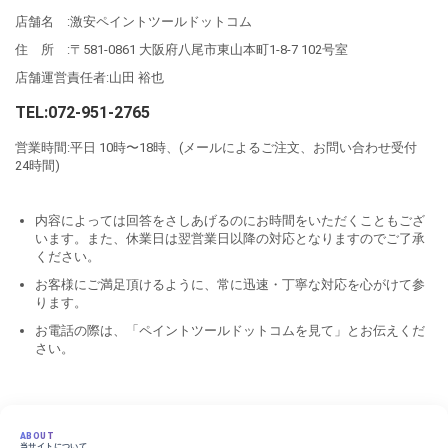
店舗名 :激安ペイントツールドットコム
住 所 :〒581-0861 大阪府八尾市東山本町1-8-7 102号室
店舗運営責任者:山田 裕也
TEL:072-951-2765
営業時間:平日 10時〜18時、(メールによるご注文、お問い合わせ受付
24時間)
内容によっては回答をさしあげるのにお時間をいただくこともござ
います。また、休業日は翌営業日以降の対応となりますのでご了承
ください。
お客様にご満足頂けるように、常に迅速・丁寧な対応を心がけて参
ります。
お電話の際は、「ペイントツールドットコムを見て」とお伝えくだ
さい。
ABOUT
当サイトについて