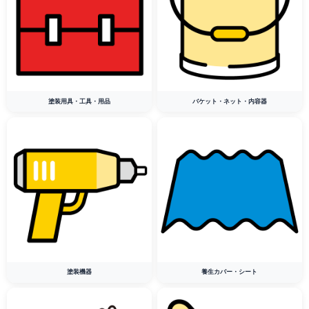
塗装用具・工具・用品
バケット・ネット・内容器
塗装機器
養生カバー・シート