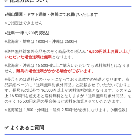
✅ 配送方法について
●福山通運・ヤマト運輸・佐川にてお届けいたします
※ご指定はできません
●送料:一律 1,200円(税込)
※北海道・離島は 1800円・沖縄は 2500円
※送料無料対象外商品をのぞく商品代金税込み
16,500円以上お買い上げ
いただいた場合送料は無料
となります。
※北海道・沖縄は 16,500円以上ご購入いただいても送料無料とはなりま
せん。
離島の場合送料がかかる場合がございます。
※長尺ものは送料込のセットになっており単体での発送となります。商
品詳細ページに「送料無料対象外商品」と記載させていただいておりま
す。長尺もの以外で 16,500円以上が送料無料対象となります。システム
上 16,500円を超えると送料無料となりますが「送料無料対象外商品」を
のぞく 16,500円未満の場合後ほど送料を加算させていただきます。
※北海道は 1,800・沖縄は＋送料 2,500円が必要になります。(×梱包数)
✅ よくあるご質問