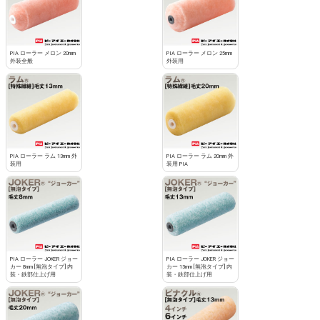
PIA ローラー メロン 20mm
PIA ローラー メロン 25mm
外装全般
外装用
PIA ローラー ラム 13mm 外
PIA ローラー ラム 20mm 外
装用
装用 PIA
PIA ローラー JOKER ジョー
PIA ローラー JOKER ジョー
カー 8mm [無泡タイプ] 内
カー 13mm [無泡タイプ] 内
装・鉄部仕上げ用
装・鉄部仕上げ用