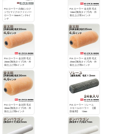
PIA ローラー 白鯨(シロク
PIA ローラー 金太郎 毛丈
ジラ) マイクロファイバー
14mm [無泡タイプ] 内・外
ローラー 6mm4インチ6イ
装仕上げ用 6インチ
ンチ
PIA ローラー 金太郎 毛丈
PIA ローラー 金太郎 毛丈
20mm [無泡タイプ] 内・外
25mm [無泡タイプ] 内・外
装仕上げ用6インチ
装仕上げ用6インチ
PIA ローラー 金太郎 毛丈
PIA ローラー ソレーユ
30mm [無泡タイプ] 内・外
スモールローラー 【重
装仕上げ用6インチ
防食用】 13mm