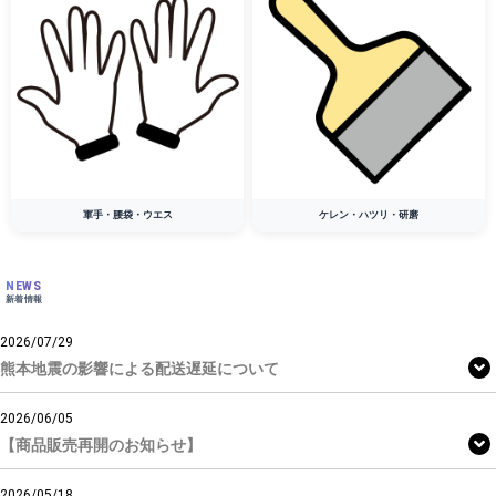
軍手・腰袋・ウエス
ケレン・ハツリ・研磨
NEWS
新着情報
2026/07/29
熊本地震の影響による配送遅延について
2026/06/05
【商品販売再開のお知らせ】
2026/05/18