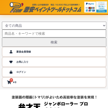
検索
新規会員登録
お気に入り
ログイン
0
￥0