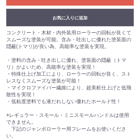
お気に入りに追加
コンクリート・木材・内外装用ローラーの回転が良くて
スムーズな塗装が可能。含み・吐出しに優れた塗装面の
隠蔽(トマリ)が良い為、高能率な塗装を実現。
・塗料の含み・吐き出しに優れ、塗装面の隠蔽（トマ
リ）がよいため、高能率な塗装を実現！
・特殊仕上げ加工により、ローラーの回転が良く、スト
レスなくスムーズな塗装が可能！
・マイクロファイバー繊維により、超美粧仕上げと低飛
散性を実現！
・低粘度塗料でも液だれしない優れたホールド性！
※レギュラー・スモール・ミニスモールハンドルは使用
できません。
下記のジャンボローラー用フレームをお使いくださ
い。