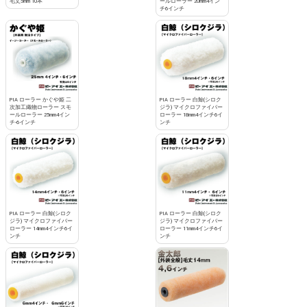
毛丈5mm 10本
ールローラー 20mm4イン
チ6インチ
PIA ローラー かぐや姫 二
PIA ローラー 白鯨(シロク
次加工織物ローラー スモ
ジラ) マイクロファイバー
ールローラー 25mm4イン
ローラー 18mm4インチ6イ
チ-6インチ
ンチ
PIA ローラー 白鯨(シロク
PIA ローラー 白鯨(シロク
ジラ) マイクロファイバー
ジラ) マイクロファイバー
ローラー 14mm4インチ6イ
ローラー 11mm4インチ6イ
ンチ
ンチ