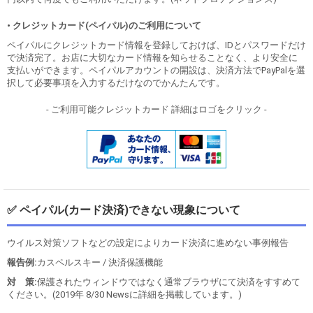
• クレジットカード(ペイパル)のご利用について
ペイパルにクレジットカード情報を登録しておけば、IDとパスワードだけ
で決済完了。お店に大切なカード情報を知らせることなく、より安全に
支払いができます。ペイパルアカウントの開設は、決済方法でPayPalを選
択して必要事項を入力するだけなのでかんたんです。
- ご利用可能クレジットカード 詳細はロゴをクリック -
✅ ペイパル(カード決済)できない現象について
ウイルス対策ソフトなどの設定によりカード決済に進めない事例報告
報告例:
カスペルスキー / 決済保護機能
対 策:
保護されたウィンドウではなく通常ブラウザにて決済をすすめて
ください。(2019年 8/30 Newsに詳細を掲載しています。)