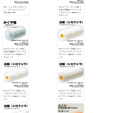
PIA ミニスモールローラ
PIA ローラー かぐや姫 二
ー マイクロファイバー
次加工織物ローラー スモ
毛丈5mm 10本
ールローラー 20mm4イン
チ6インチ
PIA ローラー かぐや姫 二
PIA ローラー 白鯨(シロク
次加工織物ローラー スモ
ジラ) マイクロファイバー
ールローラー 25mm4イン
ローラー 18mm4インチ6イ
チ-6インチ
ンチ
PIA ローラー 白鯨(シロク
PIA ローラー 白鯨(シロク
ジラ) マイクロファイバー
ジラ) マイクロファイバー
ローラー 14mm4インチ6イ
ローラー 11mm4インチ6イ
ンチ
ンチ