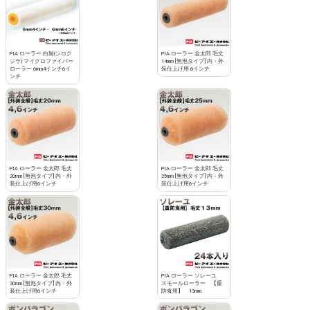
PIA ローラー 白鯨(シロク
PIA ローラー 金太郎 毛丈
ジラ) マイクロファイバー
14mm [無泡タイプ] 内・外
ローラー 6mm4インチ6イ
装仕上げ用 6インチ
ンチ
PIA ローラー 金太郎 毛丈
PIA ローラー 金太郎 毛丈
20mm [無泡タイプ] 内・外
25mm [無泡タイプ] 内・外
装仕上げ用6インチ
装仕上げ用6インチ
PIA ローラー 金太郎 毛丈
PIA ローラー ソレーユ
30mm [無泡タイプ] 内・外
スモールローラー 【重
装仕上げ用6インチ
防食用】 13mm