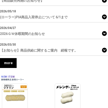
【商品販売再開のお知らせ】
2026/05/18
(ローラー)PIA商品入荷停止について 6/1まで
2026/04/27
2026ＧＷ休暇期間のお知らせ
2026/03/30
【お知らせ】商品供給に関するご案内 続報です。
more
NEW ITEM
新掲載商品 塗装ローラー