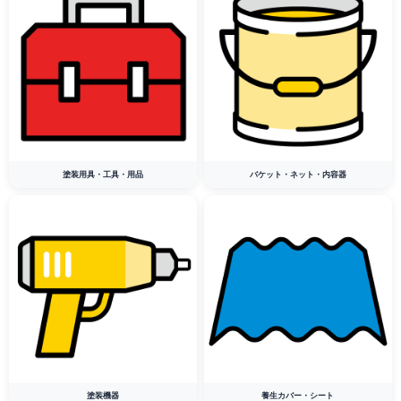
塗装用具・工具・用品
バケット・ネット・内容器
塗装機器
養生カバー・シート