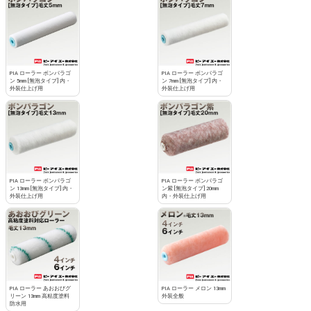
PIA ローラー ボンパラゴ
PIA ローラー ボンパラゴ
ン 5mm [無泡タイプ] 内・
ン 7mm [無泡タイプ] 内・
外装仕上げ用
外装仕上げ用
PIA ローラー ボンパラゴ
PIA ローラー ボンパラゴ
ン 13mm [無泡タイプ] 内・
ン紫 [無泡タイプ] 20mm
外装仕上げ用
内・外装仕上げ用
PIA ローラー あおおびグ
PIA ローラー メロン 13mm
リーン 13mm 高粘度塗料
外装全般
防水用