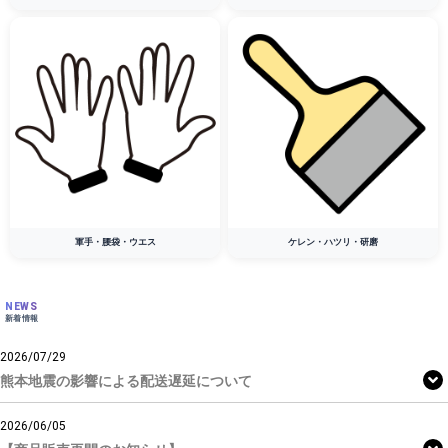
軍手・腰袋・ウエス
ケレン・ハツリ・研磨
NEWS
新着情報
2026/07/29
熊本地震の影響による配送遅延について
2026/06/05