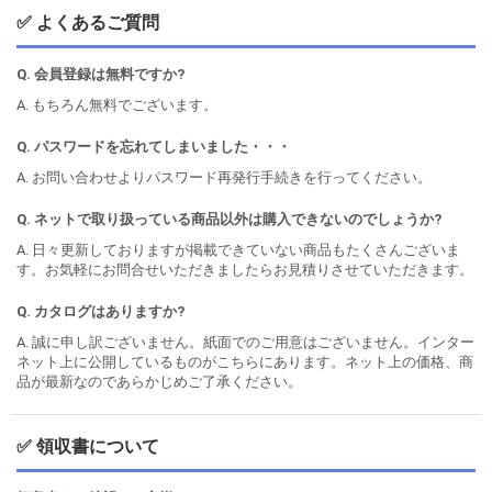
✅ よくあるご質問
Q. 会員登録は無料ですか?
A. もちろん無料でございます。
Q. パスワードを忘れてしまいました・・・
A. お問い合わせよりパスワード再発行手続きを行ってください。
Q. ネットで取り扱っている商品以外は購入できないのでしょうか?
A. 日々更新しておりますが掲載できていない商品もたくさんございま
す。お気軽にお問合せいただきましたらお見積りさせていただきます。
Q. カタログはありますか?
A. 誠に申し訳ございません。紙面でのご用意はございません。インター
ネット上に公開しているものがこちらにあります。ネット上の価格、商
品が最新なのであらかじめご了承ください。
✅ 領収書について