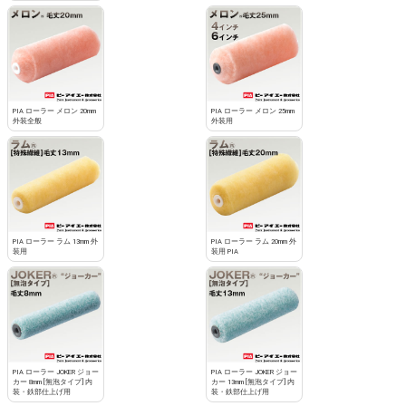
PIA ローラー メロン 20mm
PIA ローラー メロン 25mm
外装全般
外装用
PIA ローラー ラム 13mm 外
PIA ローラー ラム 20mm 外
装用
装用 PIA
PIA ローラー JOKER ジョー
PIA ローラー JOKER ジョー
カー 8mm [無泡タイプ] 内
カー 13mm [無泡タイプ] 内
装・鉄部仕上げ用
装・鉄部仕上げ用