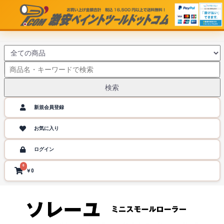
検索
新規会員登録
お気に入り
ログイン
0
￥0