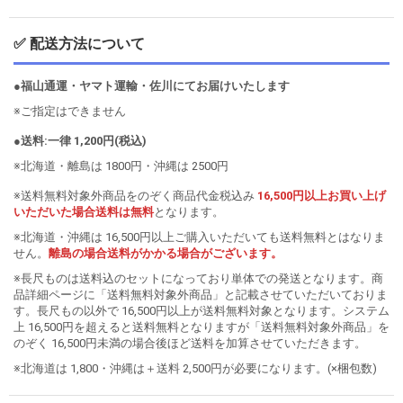
✅ 配送方法について
●福山通運・ヤマト運輸・佐川にてお届けいたします
※ご指定はできません
●送料:一律 1,200円(税込)
※北海道・離島は 1800円・沖縄は 2500円
※送料無料対象外商品をのぞく商品代金税込み
16,500円以上お買い上げ
いただいた場合送料は無料
となります。
※北海道・沖縄は 16,500円以上ご購入いただいても送料無料とはなりま
せん。
離島の場合送料がかかる場合がございます。
※長尺ものは送料込のセットになっており単体での発送となります。商
品詳細ページに「送料無料対象外商品」と記載させていただいておりま
す。長尺もの以外で 16,500円以上が送料無料対象となります。システム
上 16,500円を超えると送料無料となりますが「送料無料対象外商品」を
のぞく 16,500円未満の場合後ほど送料を加算させていただきます。
※北海道は 1,800・沖縄は＋送料 2,500円が必要になります。(×梱包数)