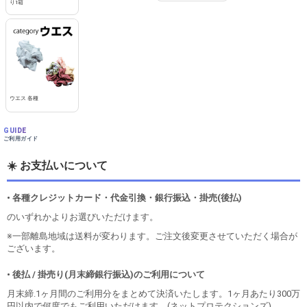
り1箱
ウエス 各種
GUIDE
ご利用ガイド
☀️ お支払いについて
• 各種クレジットカード・代金引換・銀行振込・掛売(後払)
のいずれかよりお選びいただけます。
※一部離島地域は送料が変わります。ご注文後変更させていただく場合が
ございます。
• 後払 / 掛売り(月末締銀行振込)のご利用について
月末締.1ヶ月間のご利用分をまとめて決済いたします。1ヶ月あたり300万
円以内で何度でもご利用いただけます。(ネットプロテクションズ)