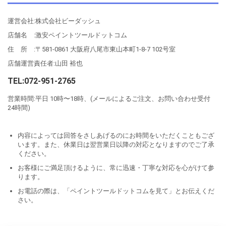
運営会社:株式会社ビーダッシュ
店舗名 :激安ペイントツールドットコム
住 所 :〒581-0861 大阪府八尾市東山本町1-8-7 102号室
店舗運営責任者:山田 裕也
TEL:072-951-2765
営業時間:平日 10時〜18時、(メールによるご注文、お問い合わせ受付
24時間)
内容によっては回答をさしあげるのにお時間をいただくこともござ
います。また、休業日は翌営業日以降の対応となりますのでご了承
ください。
お客様にご満足頂けるように、常に迅速・丁寧な対応を心がけて参
ります。
お電話の際は、「ペイントツールドットコムを見て」とお伝えくだ
さい。