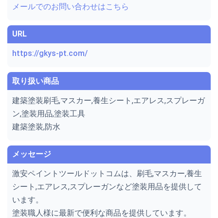
メールでのお問い合わせはこちら
URL
https://gkys-pt.com/
取り扱い商品
建築塗装刷毛,マスカー,養生シート,エアレス,スプレーガ
ン,塗装用品,塗装工具
建築塗装,防水
メッセージ
激安ペイントツールドットコムは、刷毛,マスカー,養生
シート,エアレス,スプレーガンなど塗装用品を提供して
います。
塗装職人様に最新で便利な商品を提供しています。