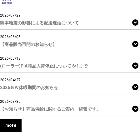
新着情報
2026/07/29
熊本地震の影響による配送遅延について
2026/06/05
【商品販売再開のお知らせ】
2026/05/18
(ローラー)PIA商品入荷停止について 6/1まで
2026/04/27
2026ＧＷ休暇期間のお知らせ
2026/03/30
【お知らせ】商品供給に関するご案内 続報です。
more