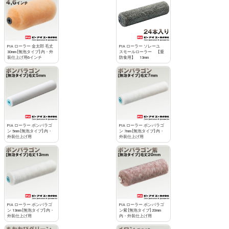
PIA ローラー 金太郎 毛丈
PIA ローラー ソレーユ
30mm [無泡タイプ] 内・外
スモールローラー 【重
装仕上げ用6インチ
防食用】 13mm
PIA ローラー ボンパラゴ
PIA ローラー ボンパラゴ
ン 5mm [無泡タイプ] 内・
ン 7mm [無泡タイプ] 内・
外装仕上げ用
外装仕上げ用
PIA ローラー ボンパラゴ
PIA ローラー ボンパラゴ
ン 13mm [無泡タイプ] 内・
ン紫 [無泡タイプ] 20mm
外装仕上げ用
内・外装仕上げ用