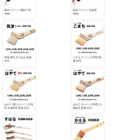
刷毛 マリーン 隅切り用
刷毛 マリーン 目地用
30mm
30mm
筑波 刷毛 ダメ込み 筋違/
こまち ターペン可溶型 筋
白毛
違/白毛
はやて 薄口 ターペン可溶
はやて ターペン可溶型 大
型 大塚刷毛 筋違 白毛
塚刷毛 筋違 白毛