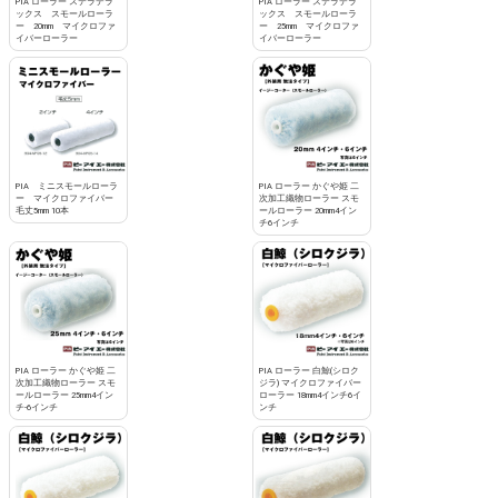
PIA ローラー ステラデラ
PIA ローラー ステラデラ
ックス スモールローラ
ックス スモールローラ
ー 20mm マイクロファ
ー 25mm マイクロファ
イバーローラー
イバーローラー
PIA ミニスモールローラ
PIA ローラー かぐや姫 二
ー マイクロファイバー
次加工織物ローラー スモ
毛丈5mm 10本
ールローラー 20mm4イン
チ6インチ
PIA ローラー かぐや姫 二
PIA ローラー 白鯨(シロク
次加工織物ローラー スモ
ジラ) マイクロファイバー
ールローラー 25mm4イン
ローラー 18mm4インチ6イ
チ-6インチ
ンチ