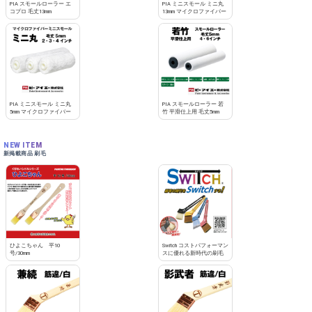
PIA スモールローラー エ
PIA ミニスモール ミニ丸
コプロ 毛丈13mm
13mm マイクロファイバー
お買い物を続ける
カートへ進む
PIA ミニスモール ミニ丸
PIA スモールローラー 若
5mm マイクロファイバー
竹 平滑仕上用 毛丈5mm
NEW ITEM
新掲載商品 刷毛
ひよこちゃん 平10
Switch コストパフォーマン
号/30mm
スに優れる新時代の刷毛