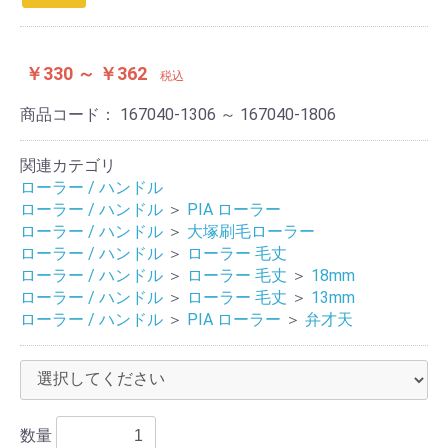
￥330 ～ ￥362
税込
商品コード：
167040-1306 ～ 167040-1806
関連カテゴリ
ローラー / ハンドル
ローラー / ハンドル
＞
PIA ローラー
ローラー / ハンドル
＞
大塚刷毛ローラー
ローラー / ハンドル
＞
ローラー 毛丈
ローラー / ハンドル
＞
ローラー 毛丈
＞
18mm
ローラー / ハンドル
＞
ローラー 毛丈
＞
13mm
ローラー / ハンドル
＞
PIA ローラー
＞
弁才天
数量