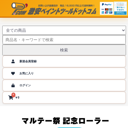
検索
新規会員登録
お気に入り
ログイン
0
￥0