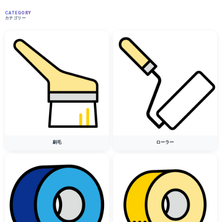
CATEGORY
カテゴリー
刷毛
ローラー