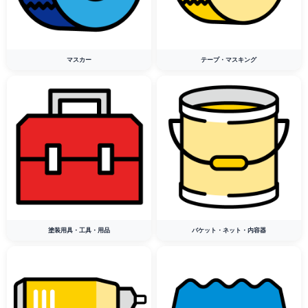
マスカー
テープ・マスキング
塗装用具・工具・用品
バケット・ネット・内容器