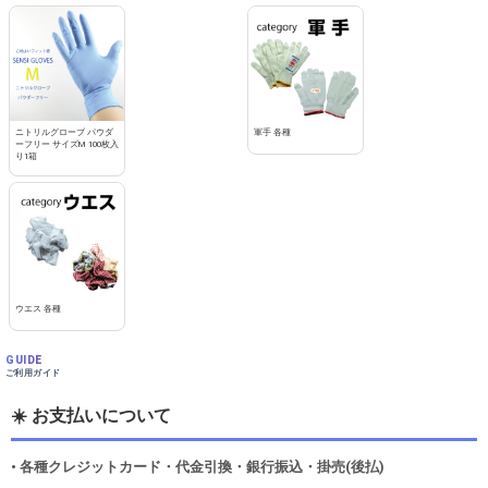
ニトリルグローブ パウダ
軍手 各種
ーフリー サイズM 100枚入
り1箱
ウエス 各種
GUIDE
ご利用ガイド
☀️ お支払いについて
• 各種クレジットカード・代金引換・銀行振込・掛売(後払)