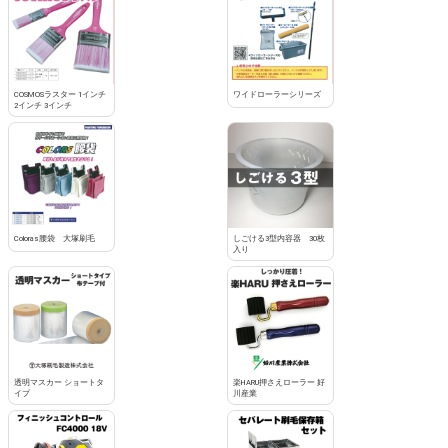
COSMOSラスター 1インチ
ワイドローラーシリーズ
2インチ 3インチ
Coloras腰袋 大塚刷毛
しごける3型内容器 30枚
入り
透明マスカー ショートタ
楽HARU押さえローラー 好
イプ
川産業