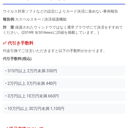
ウイルス対策ソフトなどの設定によりカード決済に進めない事例報告
報告例:
カスペルスキー / 決済保護機能
対 策:
保護されたウィンドウではなく通常ブラウザにて決済をすすめて
ください。(2019年 8/30 Newsに詳細を掲載しています。)
✅ 代引き手数料
代金引換でご注文いただきますと以下の手数料がかかります。
代引手数料(税込)
• 315円以上 2万円未満 330円
• 2万円以上 3万円未満 440円
• 3万円以上 10万円未満 660円
• 10万円以上 30万円未満 1,100円