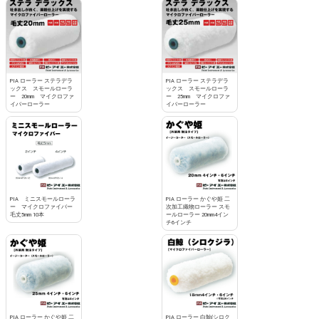
PIA ローラー ステラデラ
PIA ローラー ステラデラ
ックス スモールローラ
ックス スモールローラ
ー 20mm マイクロファ
ー 25mm マイクロファ
イバーローラー
イバーローラー
PIA ミニスモールローラ
PIA ローラー かぐや姫 二
ー マイクロファイバー
次加工織物ローラー スモ
毛丈5mm 10本
ールローラー 20mm4イン
チ6インチ
PIA ローラー かぐや姫 二
PIA ローラー 白鯨(シロク