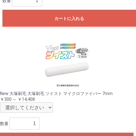
数量
カートに入れる
New 大塚刷毛 大塚刷毛 ツイスト マイクロファイバー 7mm
￥300 ～ ￥14,408
数量