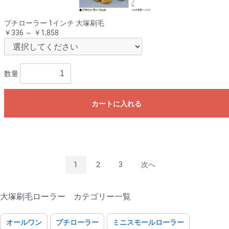
プチローラー 1インチ 大塚刷毛
￥336 ～ ￥1,858
数量
カートに入れる
1
2
3
次へ
大塚刷毛ローラー カテゴリー一覧
オールワン
プチローラー
ミニスモールローラー