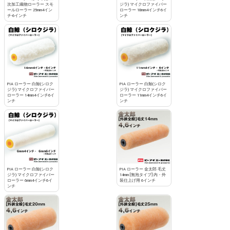
次加工織物ローラー スモ
ジラ) マイクロファイバー
ールローラー 25mm4イン
ローラー 18mm4インチ6イ
チ-6インチ
ンチ
PIA ローラー 白鯨(シロク
PIA ローラー 白鯨(シロク
ジラ) マイクロファイバー
ジラ) マイクロファイバー
ローラー 14mm4インチ6イ
ローラー 11mm4インチ6イ
ンチ
ンチ
PIA ローラー 白鯨(シロク
PIA ローラー 金太郎 毛丈
ジラ) マイクロファイバー
14mm [無泡タイプ] 内・外
ローラー 6mm4インチ6イ
装仕上げ用 6インチ
ンチ