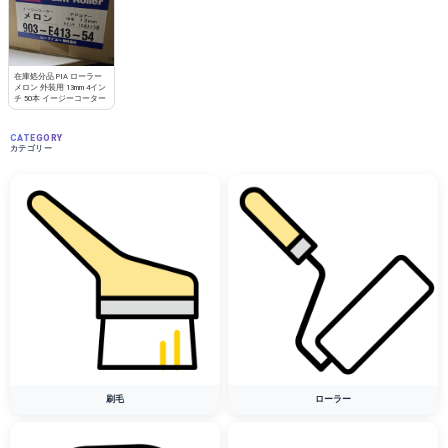
在庫処分品 PIA ローラー
メロン 外装用 13mm 4イン
チ 50本 イージーコーター
CATEGORY
カテゴリー
刷毛
ローラー