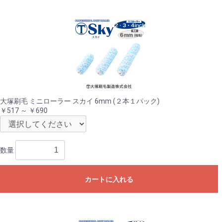
大塚刷毛 ミニローラー スカイ 6mm (２本１パック)
￥517 ～ ￥690
数量
カートに入れる