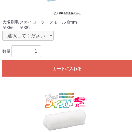
大塚刷毛 スカイローラー スモール 6mm
￥366 ～ ￥382
数量
カートに入れる