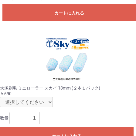
カートに入れる
大塚刷毛 ミニローラー スカイ 18mm (２本１パック)
￥690
数量
カートに入れる