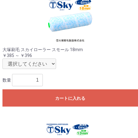
大塚刷毛 スカイローラー スモール 18mm
￥385 ～ ￥396
数量
カートに入れる