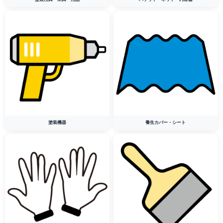
塗装機器
養生カバー・シート