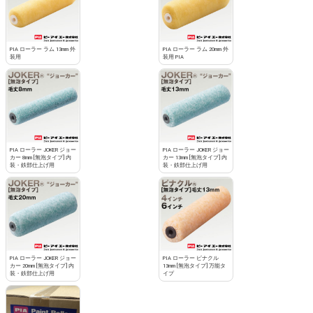
PIA ローラー ラム 13mm 外
PIA ローラー ラム 20mm 外
装用
装用 PIA
PIA ローラー JOKER ジョー
PIA ローラー JOKER ジョー
カー 8mm [無泡タイプ] 内
カー 13mm [無泡タイプ] 内
装・鉄部仕上げ用
装・鉄部仕上げ用
PIA ローラー JOKER ジョー
PIA ローラー ピナクル
カー 20mm [無泡タイプ] 内
13mm [無泡タイプ] 万能タ
装・鉄部仕上げ用
イプ