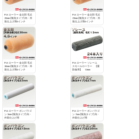
PIA ローラー 金太郎 毛丈
PIA ローラー 金太郎 毛丈
20mm [無泡タイプ] 内・外
25mm [無泡タイプ] 内・外
装仕上げ用6インチ
装仕上げ用6インチ
PIA ローラー 金太郎 毛丈
PIA ローラー ソレーユ
30mm [無泡タイプ] 内・外
スモールローラー 【重
装仕上げ用6インチ
防食用】 13mm
PIA ローラー ボンパラゴ
PIA ローラー ボンパラゴ
ン 5mm [無泡タイプ] 内・
ン 7mm [無泡タイプ] 内・
外装仕上げ用
外装仕上げ用