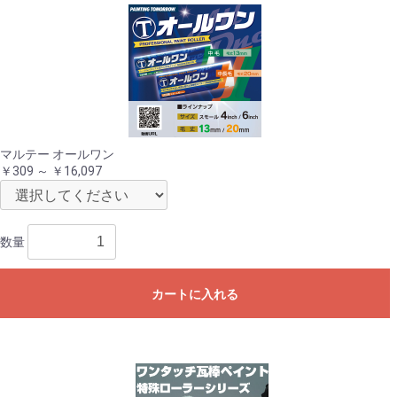
マルテー オールワン
￥309 ～ ￥16,097
数量
カートに入れる