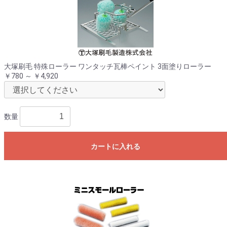
大塚刷毛 特殊ローラー ワンタッチ瓦棒ペイント 3面塗りローラー
￥780 ～ ￥4,920
数量
カートに入れる