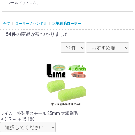
ツールドットコム」
全て
|
ローラー / ハンドル
|
大塚刷毛ローラー
54件
の商品が見つかりました
ライム 外装用スモール 25mm 大塚刷毛
￥317 ～ ￥15,180