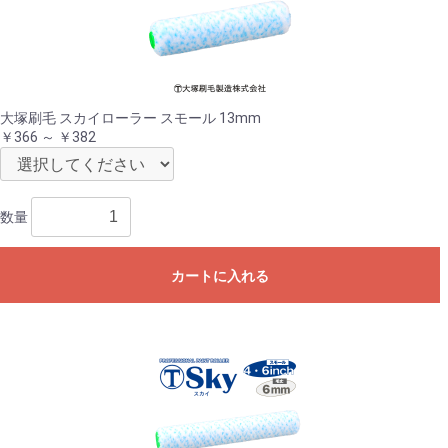
大塚刷毛 スカイローラー スモール 13mm
￥366 ～ ￥382
数量
カートに入れる