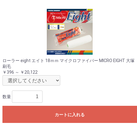
お買い物を続ける
カートへ進む
ローラー eight エイト 18ｍｍ マイクロファイバー MICRO EIGHT 大塚
刷毛
￥396 ～ ￥20,122
数量
カートに入れる