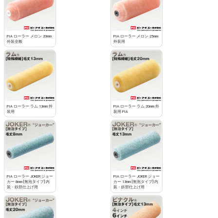
PIA ローラー メロン 20mm
PIA ローラー メロン 25mm
外装全般
外装用
PIA ローラー ラム 13mm 外
PIA ローラー ラム 20mm 外
装用
装用 PIA
PIA ローラー JOKER ジョー
PIA ローラー JOKER ジョー
カー 8mm [無泡タイプ] 内
カー 13mm [無泡タイプ] 内
装・鉄部仕上げ用
装・鉄部仕上げ用