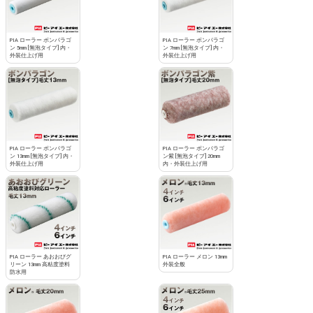
PIA ローラー ボンパラゴ
PIA ローラー ボンパラゴ
ン 5mm [無泡タイプ] 内・
ン 7mm [無泡タイプ] 内・
外装仕上げ用
外装仕上げ用
PIA ローラー ボンパラゴ
PIA ローラー ボンパラゴ
ン 13mm [無泡タイプ] 内・
ン紫 [無泡タイプ] 20mm
外装仕上げ用
内・外装仕上げ用
PIA ローラー あおおびグ
PIA ローラー メロン 13mm
リーン 13mm 高粘度塗料
外装全般
防水用