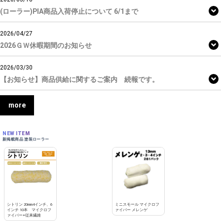
お買い物を続ける
カートへ進む
(ローラー)PIA商品入荷停止について 6/1まで
2026/04/27
2026ＧＷ休暇期間のお知らせ
2026/03/30
【お知らせ】商品供給に関するご案内 続報です。
more
NEW ITEM
新掲載商品 塗装ローラー
シトリン 20mm4インチ、6
ミニスモール マイクロフ
インチ 10本 マイクロフ
ァイバー メレンゲ
ァイバー+従来繊維