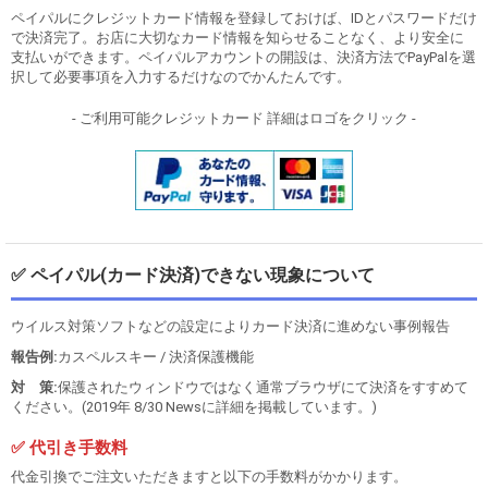
ペイパルにクレジットカード情報を登録しておけば、IDとパスワードだけ
で決済完了。お店に大切なカード情報を知らせることなく、より安全に
支払いができます。ペイパルアカウントの開設は、決済方法でPayPalを選
択して必要事項を入力するだけなのでかんたんです。
- ご利用可能クレジットカード 詳細はロゴをクリック -
✅ ペイパル(カード決済)できない現象について
ウイルス対策ソフトなどの設定によりカード決済に進めない事例報告
報告例:
カスペルスキー / 決済保護機能
対 策:
保護されたウィンドウではなく通常ブラウザにて決済をすすめて
ください。(2019年 8/30 Newsに詳細を掲載しています。)
✅ 代引き手数料
代金引換でご注文いただきますと以下の手数料がかかります。