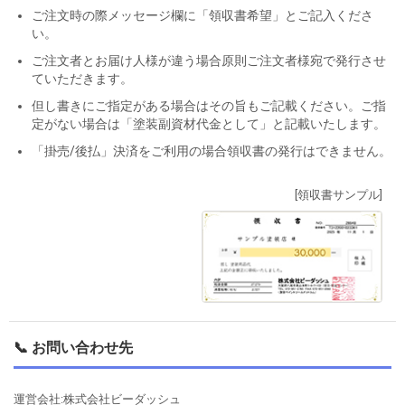
ご注文時の際メッセージ欄に「領収書希望」とご記入くださ
い。
ご注文者とお届け人様が違う場合原則ご注文者様宛で発行させ
ていただきます。
但し書きにご指定がある場合はその旨もご記載ください。ご指
定がない場合は「塗装副資材代金として」と記載いたします。
「掛売/後払」決済をご利用の場合領収書の発行はできません。
[領収書サンプル]
📞 お問い合わせ先
運営会社:株式会社ビーダッシュ