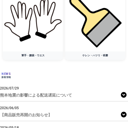
軍手・腰袋・ウエス
ケレン・ハツリ・研磨
NEWS
新着情報
2026/07/29
熊本地震の影響による配送遅延について
2026/06/05
【商品販売再開のお知らせ】
2026/05/18