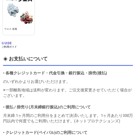
ウエス 各種
GUIDE
ご利用ガイド
☀️ お支払いについて
• 各種クレジットカード・代金引換・銀行振込・掛売(後払)
のいずれかよりお選びいただけます。
※一部離島地域は送料が変わります。ご注文後変更させていただく場合が
ございます。
• 後払 / 掛売り(月末締銀行振込)のご利用について
月末締.1ヶ月間のご利用分をまとめて決済いたします。1ヶ月あたり300万
円以内で何度でもご利用いただけます。(ネットプロテクションズ)
• クレジットカード(ペイパル)のご利用について