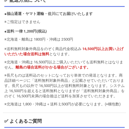
✅ 配送方法について
●福山通運・ヤマト運輸・佐川にてお届けいたします
※ご指定はできません
●送料:一律 1,200円(税込)
※北海道・離島は 1800円・沖縄は 2500円
※送料無料対象外商品をのぞく商品代金税込み
16,500円以上お買い上げ
いただいた場合送料は無料
となります。
※北海道・沖縄は 16,500円以上ご購入いただいても送料無料とはなりま
せん。
離島の場合送料がかかる場合がございます。
※長尺ものは送料込のセットになっており単体での発送となります。商
品詳細ページに「送料無料対象外商品」と記載させていただいておりま
す。長尺もの以外で 16,500円以上が送料無料対象となります。システム
上 16,500円を超えると送料無料となりますが「送料無料対象外商品」を
のぞく 16,500円未満の場合後ほど送料を加算させていただきます。
※北海道は 1,800・沖縄は＋送料 2,500円が必要になります。(×梱包数)
✅ よくあるご質問