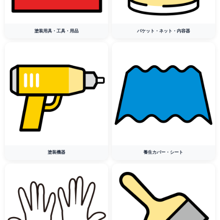
塗装用具・工具・用品
バケット・ネット・内容器
塗装機器
養生カバー・シート