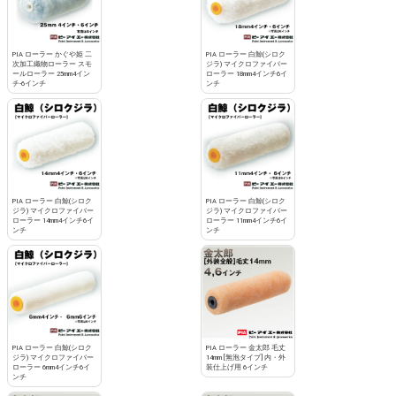
PIA ローラー かぐや姫 二
PIA ローラー 白鯨(シロク
次加工織物ローラー スモ
ジラ) マイクロファイバー
ールローラー 25mm4イン
ローラー 18mm4インチ6イ
チ-6インチ
ンチ
PIA ローラー 白鯨(シロク
PIA ローラー 白鯨(シロク
ジラ) マイクロファイバー
ジラ) マイクロファイバー
ローラー 14mm4インチ6イ
ローラー 11mm4インチ6イ
ンチ
ンチ
PIA ローラー 白鯨(シロク
PIA ローラー 金太郎 毛丈
ジラ) マイクロファイバー
14mm [無泡タイプ] 内・外
ローラー 6mm4インチ6イ
装仕上げ用 6インチ
ンチ