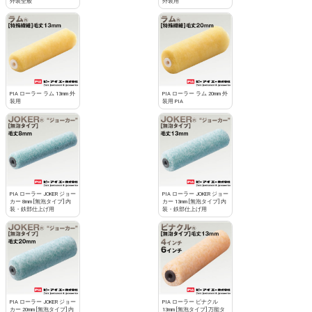
外装全般
外装用
PIA ローラー ラム 13mm 外
PIA ローラー ラム 20mm 外
装用
装用 PIA
PIA ローラー JOKER ジョー
PIA ローラー JOKER ジョー
カー 8mm [無泡タイプ] 内
カー 13mm [無泡タイプ] 内
装・鉄部仕上げ用
装・鉄部仕上げ用
PIA ローラー JOKER ジョー
PIA ローラー ピナクル
カー 20mm [無泡タイプ] 内
13mm [無泡タイプ] 万能タ