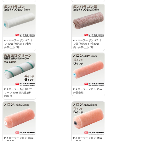
PIA ローラー ボンパラゴ
PIA ローラー ボンパラゴ
ン 13mm [無泡タイプ] 内・
ン紫 [無泡タイプ] 20mm
外装仕上げ用
内・外装仕上げ用
PIA ローラー あおおびグ
PIA ローラー メロン 13mm
リーン 13mm 高粘度塗料
外装全般
防水用
PIA ローラー メロン 20mm
PIA ローラー メロン 25mm