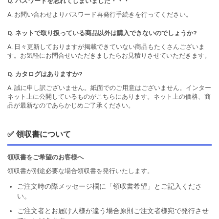
Q. パスワードを忘れてしまいました・・・
A. お問い合わせよりパスワード再発行手続きを行ってください。
Q. ネットで取り扱っている商品以外は購入できないのでしょうか?
A. 日々更新しておりますが掲載できていない商品もたくさんございま
す。お気軽にお問合せいただきましたらお見積りさせていただきます。
Q. カタログはありますか?
A. 誠に申し訳ございません。紙面でのご用意はございません。インター
ネット上に公開しているものがこちらにあります。ネット上の価格、商
品が最新なのであらかじめご了承ください。
✅ 領収書について
領収書をご希望のお客様へ
領収書が別途必要な場合領収書を発行いたします。
ご注文時の際メッセージ欄に「領収書希望」とご記入くださ
い。
ご注文者とお届け人様が違う場合原則ご注文者様宛で発行させ