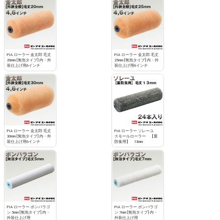
PIA ローラー 金太郎 毛丈
PIA ローラー 金太郎 毛丈
20mm [無泡タイプ] 内・外
25mm [無泡タイプ] 内・外
装仕上げ用6インチ
装仕上げ用6インチ
PIA ローラー 金太郎 毛丈
PIA ローラー ソレーユ
30mm [無泡タイプ] 内・外
スモールローラー 【重
装仕上げ用6インチ
防食用】 13mm
PIA ローラー ボンパラゴ
PIA ローラー ボンパラゴ
ン 5mm [無泡タイプ] 内・
ン 7mm [無泡タイプ] 内・
外装仕上げ用
外装仕上げ用