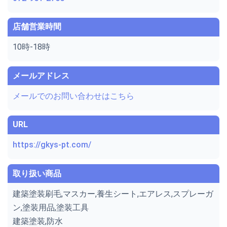
店舗営業時間
10時-18時
メールアドレス
メールでのお問い合わせはこちら
URL
https://gkys-pt.com/
取り扱い商品
建築塗装刷毛,マスカー,養生シート,エアレス,スプレーガ
ン,塗装用品,塗装工具
建築塗装,防水