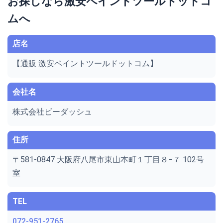
お探しなら激安ペイントツールドットコ
ムへ
店名
【通販 激安ペイントツールドットコム】
会社名
株式会社ビーダッシュ
住所
〒581-0847 大阪府八尾市東山本町１丁目８−７ 102号
室
TEL
072-951-2765