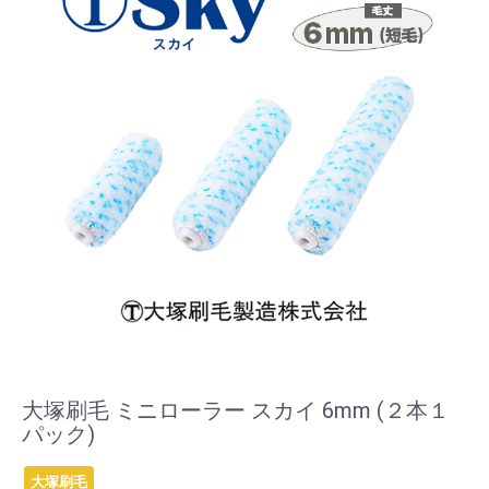
大塚刷毛 ミニローラー スカイ 6mm (２本１
パック)
大塚刷毛