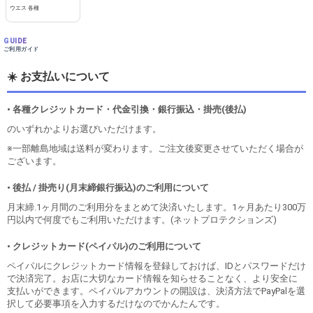
ウエス 各種
GUIDE
ご利用ガイド
☀️ お支払いについて
• 各種クレジットカード・代金引換・銀行振込・掛売(後払)
のいずれかよりお選びいただけます。
※一部離島地域は送料が変わります。ご注文後変更させていただく場合が
ございます。
• 後払 / 掛売り(月末締銀行振込)のご利用について
月末締.1ヶ月間のご利用分をまとめて決済いたします。1ヶ月あたり300万
円以内で何度でもご利用いただけます。(ネットプロテクションズ)
• クレジットカード(ペイパル)のご利用について
ペイパルにクレジットカード情報を登録しておけば、IDとパスワードだけ
で決済完了。お店に大切なカード情報を知らせることなく、より安全に
支払いができます。ペイパルアカウントの開設は、決済方法でPayPalを選
択して必要事項を入力するだけなのでかんたんです。