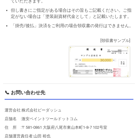
ていただきます。
但し書きにご指定がある場合はその旨もご記載ください。ご指
定がない場合は「塗装副資材代金として」と記載いたします。
「掛売/後払」決済をご利用の場合領収書の発行はできません。
[領収書サンプル]
📞 お問い合わせ先
運営会社:株式会社ビーダッシュ
店舗名 :激安ペイントツールドットコム
住 所 :〒581-0861 大阪府八尾市東山本町1-8-7 102号室
店舗運営責任者:山田 裕也