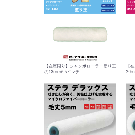
【在庫限り】ジャンボローラー塗り王
【在
の13mm6.5インチ
20