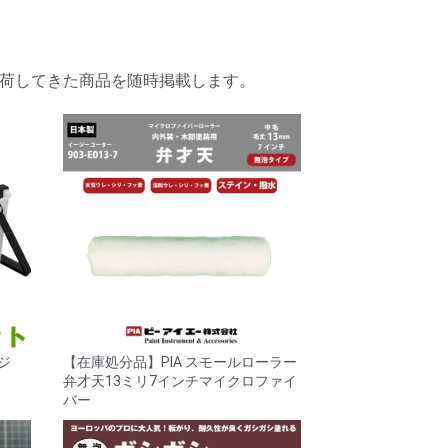
荷してきた商品を随時掲載します。
ッジ
【在庫処分品】PIA スモールローラー
弁才天13ミリ7インチマイクロファイ
バー