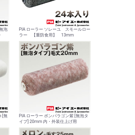
[無泡
PIA ローラー ソレーユ スモールロー
チ
ラー 【重防食用】 13mm
 [無
PIA ローラー ボンパラゴン紫 [無泡タ
イプ] 20mm 内・外装仕上げ用