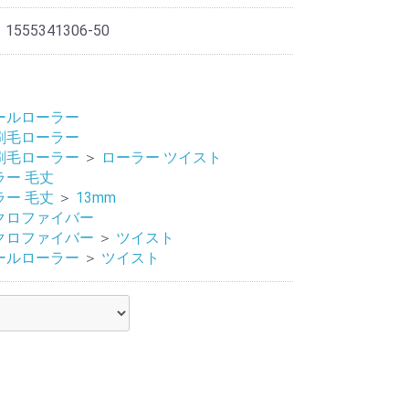
 1555341306-50
ールローラー
刷毛ローラー
刷毛ローラー
＞
ローラー ツイスト
ラー 毛丈
ラー 毛丈
＞
13mm
クロファイバー
クロファイバー
＞
ツイスト
ールローラー
＞
ツイスト