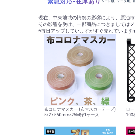
緊急対応-在庫あり
シート類、テープ類、
現在、中東地域の情勢の影響により、原油市
その影響を受け、一部商品につきましてはメ
※毎日アップしていますがすぐ売れていますm(_
布コロナマスカー (布マスカーテープ)
ロー
5/27 550mm×25M緑1ケース
100