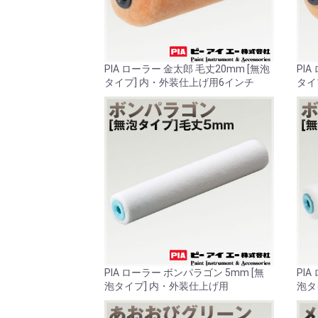
PIA ローラー 金太郎 毛丈20mm [無泡
PIA
タイプ] 内・外装仕上げ用6インチ
タイ
PIA ローラー ボンパラゴン 5mm [無
PI
泡タイプ] 内・外装仕上げ用
泡タ