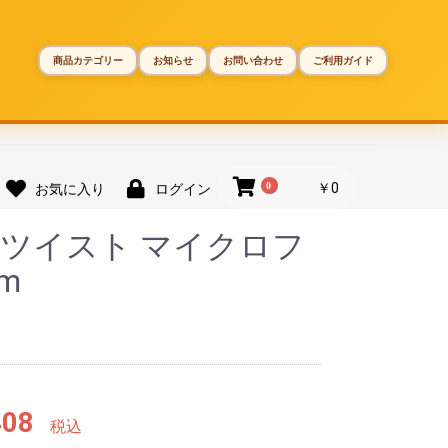
商品カテゴリー
お知らせ
お問い合わせ
ご利用ガイド
0
￥0
お気に入り
ログイン
毛 ツイスト マイクロフ
m
408
税込