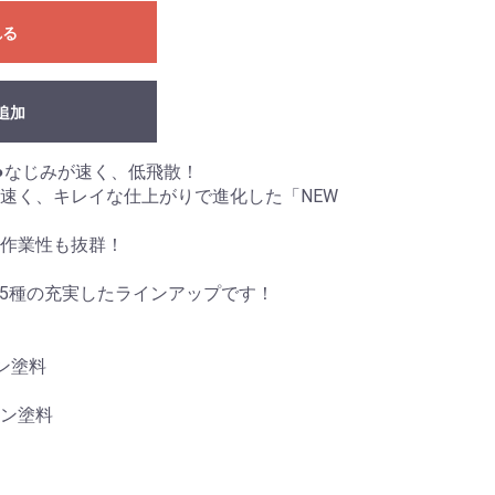
れる
追加
●なじみが速く、低飛散！
速く、キレイな仕上がりで進化した「NEW
作業性も抜群！
全5種の充実したラインアップです！
ン塗料
ン塗料