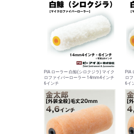
PIA ローラー 白鯨(シロクジラ) マイク
PI
ロファイバーローラー 14mm4インチ
ロフ
6インチ
6イ