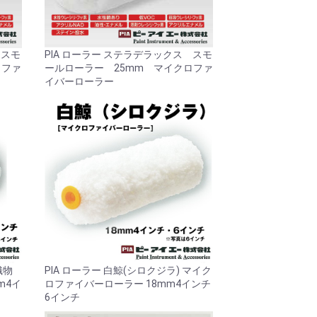
 スモ
PIA ローラー ステラデラックス スモ
ロファ
ールローラー 25mm マイクロファ
イバーローラー
織物
PIA ローラー 白鯨(シロクジラ) マイク
m4イ
ロファイバーローラー 18mm4インチ
6インチ