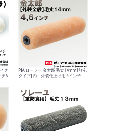
マイク
PIA ローラー 金太郎 毛丈14mm [無泡
ンチ6
タイプ] 内・外装仕上げ用 6インチ