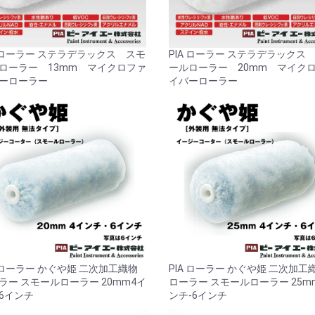
お買い物を続ける
カートへ進む
A ローラー ステラデラックス スモ
PIA ローラー ステラデラックス
ローラー 13mm マイクロファ
ールローラー 20mm マイク
ーローラー
イバーローラー
A ローラー かぐや姫 二次加工織物
PIA ローラー かぐや姫 二次加工
ラー スモールローラー 20mm4イ
ローラー スモールローラー 25m
6インチ
ンチ-6インチ