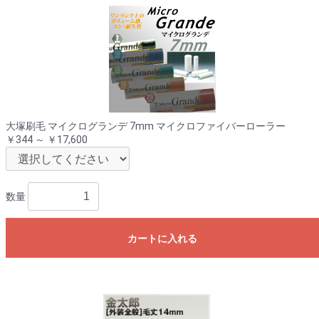
大塚刷毛 マイクログランデ 7mm マイクロファイバーローラー
￥344 ～ ￥17,600
数量
カートに入れる