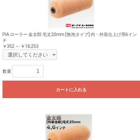
PIA ローラー 金太郎 毛丈20mm [無泡タイプ] 内・外装仕上げ用6イン
チ
￥352 ～ ￥18,253
数量
カートに入れる