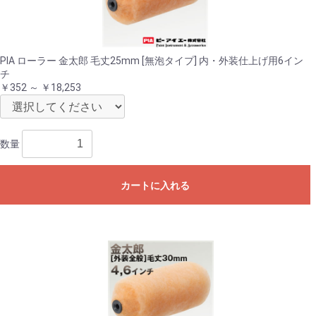
PIA ローラー 金太郎 毛丈25mm [無泡タイプ] 内・外装仕上げ用6イン
チ
￥352 ～ ￥18,253
数量
カートに入れる