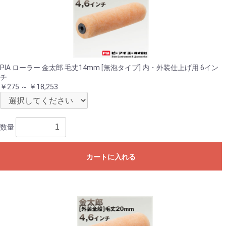
PIA ローラー 金太郎 毛丈14mm [無泡タイプ] 内・外装仕上げ用 6イン
チ
￥275 ～ ￥18,253
数量
カートに入れる