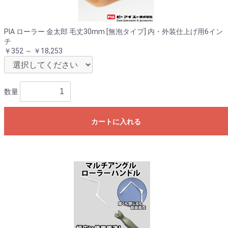
PIA ローラー 金太郎 毛丈30mm [無泡タイプ] 内・外装仕上げ用6イン
チ
￥352 ～ ￥18,253
数量
カートに入れる