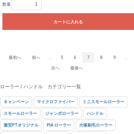
数量
カートに入れる
最初へ
前へ
...
5
6
7
8
9
...
次へ
最後へ
ローラー / ハンドル カテゴリー一覧
キャンペーン
マイクロファイバー
ミニスモールローラー
スモールローラー
ジャンボローラー
ハンドル
激安PTオリジナル
PIA ローラー
大塚刷毛ローラー