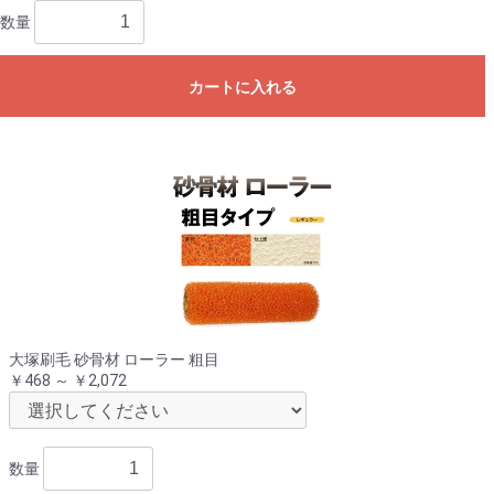
数量
カートに入れる
大塚刷毛 砂骨材 ローラー 粗目
￥468 ～ ￥2,072
数量