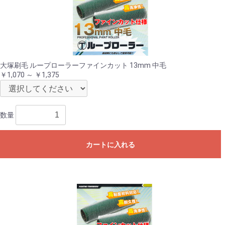
大塚刷毛 ループローラーファインカット 13mm 中毛
￥1,070 ～ ￥1,375
数量
カートに入れる