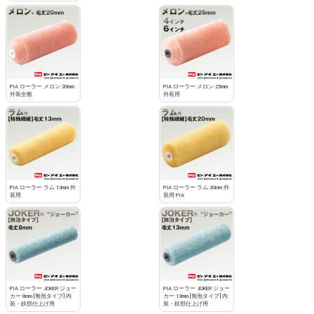
PIA ローラー メロン 20mm
PIA ローラー メロン 25mm
外装全般
外装用
PIA ローラー ラム 13mm 外
PIA ローラー ラム 20mm 外
装用
装用 PIA
PIA ローラー JOKER ジョー
PIA ローラー JOKER ジョー
カー 8mm [無泡タイプ] 内
カー 13mm [無泡タイプ] 内
装・鉄部仕上げ用
装・鉄部仕上げ用