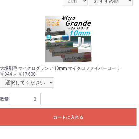
大塚刷毛 マイクログランデ 10mm マイクロファイバーローラ
￥344 ～ ￥17,600
数量
カートに入れる