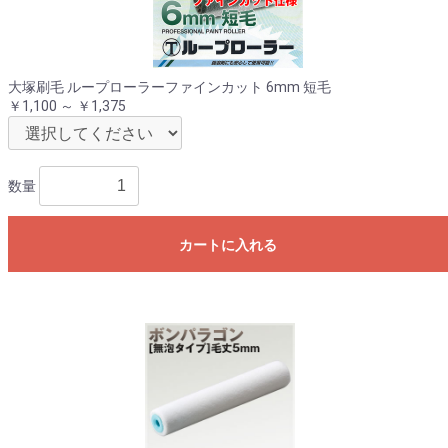
お買い物を続ける
カートへ進む
大塚刷毛 ループローラーファインカット 6mm 短毛
￥1,100 ～ ￥1,375
数量
カートに入れる