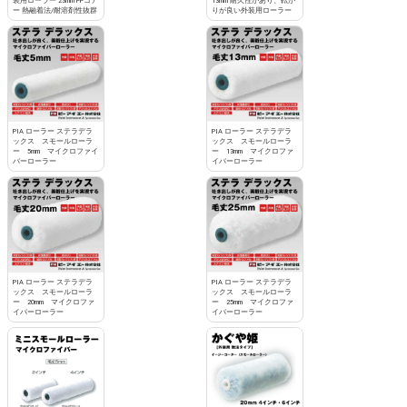
装用ローラー 23mm PPコア
13mm 耐久性があり、転が
ー 熱融着法/耐溶剤性抜群
りが良い外装用ローラー
PIA ローラー ステラデラ
PIA ローラー ステラデラ
ックス スモールローラ
ックス スモールローラ
ー 5mm マイクロファイ
ー 13mm マイクロファ
バーローラー
イバーローラー
PIA ローラー ステラデラ
PIA ローラー ステラデラ
ックス スモールローラ
ックス スモールローラ
ー 20mm マイクロファ
ー 25mm マイクロファ
イバーローラー
イバーローラー