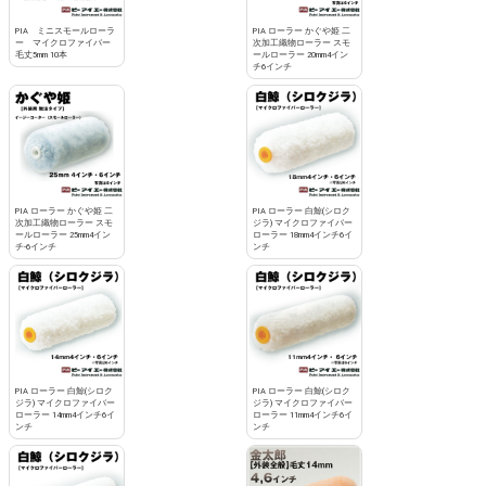
PIA ミニスモールローラ
PIA ローラー かぐや姫 二
ー マイクロファイバー
次加工織物ローラー スモ
毛丈5mm 10本
ールローラー 20mm4イン
チ6インチ
PIA ローラー かぐや姫 二
PIA ローラー 白鯨(シロク
次加工織物ローラー スモ
ジラ) マイクロファイバー
ールローラー 25mm4イン
ローラー 18mm4インチ6イ
チ-6インチ
ンチ
PIA ローラー 白鯨(シロク
PIA ローラー 白鯨(シロク
ジラ) マイクロファイバー
ジラ) マイクロファイバー
ローラー 14mm4インチ6イ
ローラー 11mm4インチ6イ
ンチ
ンチ