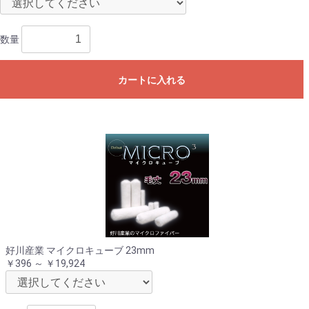
数量
カートに入れる
好川産業 マイクロキューブ 23mm
￥396 ～ ￥19,924