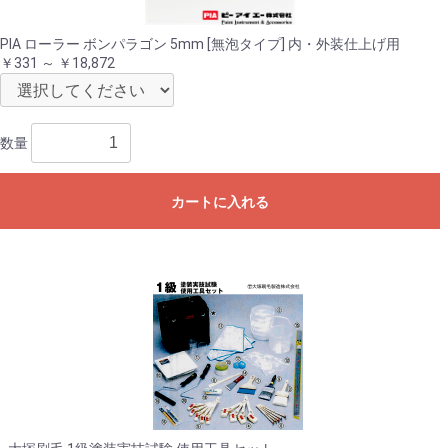
PIA ローラー ボンパラゴン 5mm [無泡タイプ] 内・外装仕上げ用
￥331 ～ ￥18,872
数量
カートに入れる