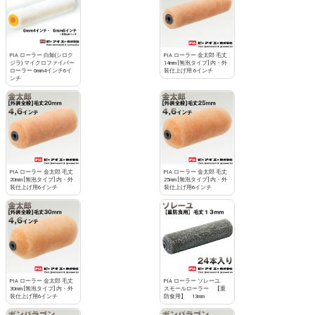
PIA ローラー 白鯨(シロク
PIA ローラー 金太郎 毛丈
ジラ) マイクロファイバー
14mm [無泡タイプ] 内・外
ローラー 6mm4インチ6イ
装仕上げ用 6インチ
ンチ
PIA ローラー 金太郎 毛丈
PIA ローラー 金太郎 毛丈
20mm [無泡タイプ] 内・外
25mm [無泡タイプ] 内・外
装仕上げ用6インチ
装仕上げ用6インチ
PIA ローラー 金太郎 毛丈
PIA ローラー ソレーユ
30mm [無泡タイプ] 内・外
スモールローラー 【重
装仕上げ用6インチ
防食用】 13mm