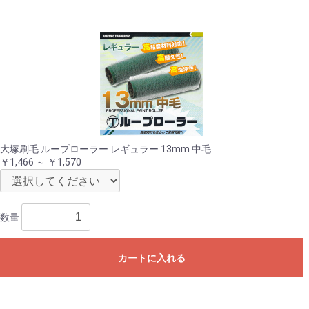
大塚刷毛 ループローラー レギュラー 13mm 中毛
￥1,466 ～ ￥1,570
数量
カートに入れる