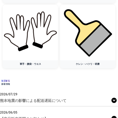
軍手・腰袋・ウエス
ケレン・ハツリ・研磨
NEWS
新着情報
2026/07/29
熊本地震の影響による配送遅延について
2026/06/05