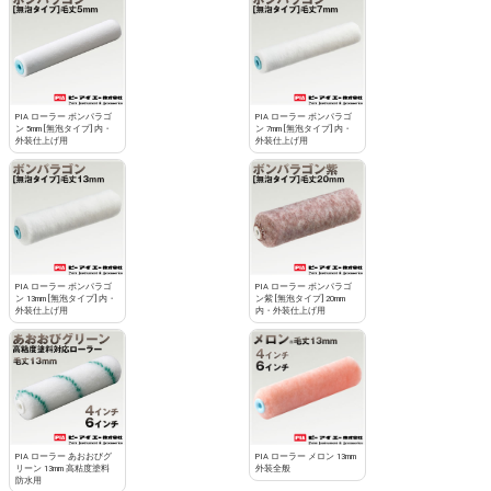
PIA ローラー ボンパラゴ
PIA ローラー ボンパラゴ
ン 5mm [無泡タイプ] 内・
ン 7mm [無泡タイプ] 内・
外装仕上げ用
外装仕上げ用
PIA ローラー ボンパラゴ
PIA ローラー ボンパラゴ
ン 13mm [無泡タイプ] 内・
ン紫 [無泡タイプ] 20mm
外装仕上げ用
内・外装仕上げ用
PIA ローラー あおおびグ
PIA ローラー メロン 13mm
リーン 13mm 高粘度塗料
外装全般
防水用