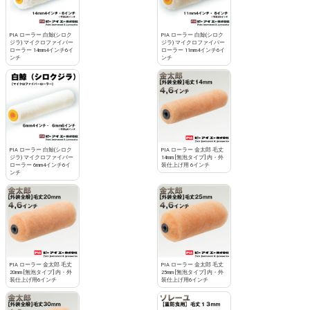
PIA ローラー 白鯨(シロク
PIA ローラー 白鯨(シロク
ジラ) マイクロファイバー
ジラ) マイクロファイバー
ローラー 14mm4インチ6イ
ローラー 11mm4インチ6イ
ンチ
ンチ
PIA ローラー 白鯨(シロク
PIA ローラー 金太郎 毛丈
ジラ) マイクロファイバー
14mm [無泡タイプ] 内・外
ローラー 6mm4インチ6イ
装仕上げ用 6インチ
ンチ
PIA ローラー 金太郎 毛丈
PIA ローラー 金太郎 毛丈
20mm [無泡タイプ] 内・外
25mm [無泡タイプ] 内・外
装仕上げ用6インチ
装仕上げ用6インチ