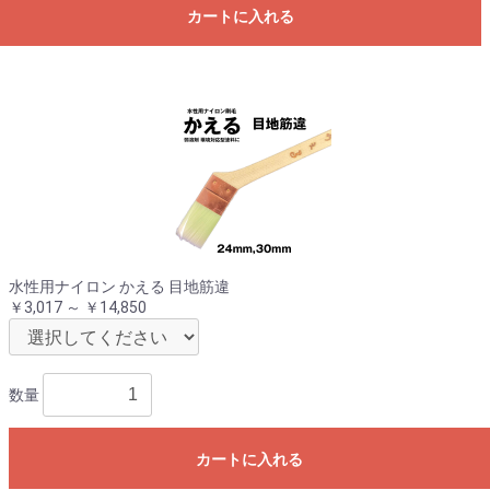
カートに入れる
水性用ナイロン かえる 目地筋違
￥3,017 ～ ￥14,850
数量
カートに入れる