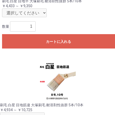
刷毛 白星 目地平 大塚刷毛 耐溶剤性抜群 5本/10本
￥4,433 ～ ￥9,350
数量
カートに入れる
刷毛 白星 目地筋違 大塚刷毛 耐溶剤性抜群 5本/10本
￥4,934 ～ ￥10,725