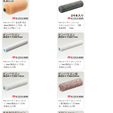
PIA ローラー 金太郎 毛丈
PIA ローラー ソレーユ
30mm [無泡タイプ] 内・外
スモールローラー 【重
装仕上げ用6インチ
防食用】 13mm
PIA ローラー ボンパラゴ
PIA ローラー ボンパラゴ
ン 5mm [無泡タイプ] 内・
ン 7mm [無泡タイプ] 内・
外装仕上げ用
外装仕上げ用
PIA ローラー ボンパラゴ
PIA ローラー ボンパラゴ
ン 13mm [無泡タイプ] 内・
ン紫 [無泡タイプ] 20mm
外装仕上げ用
内・外装仕上げ用