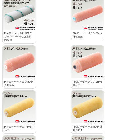
PIA ローラー あおおびグ
PIA ローラー メロン 13mm
リーン 13mm 高粘度塗料
外装全般
防水用
PIA ローラー メロン 20mm
PIA ローラー メロン 25mm
外装全般
外装用
PIA ローラー ラム 13mm 外
PIA ローラー ラム 20mm 外
装用
装用 PIA