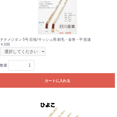
ナナメジタン 5号 目地/サッシュ用 刷毛・金巻・平 筋違
￥330
数量
カートに入れる