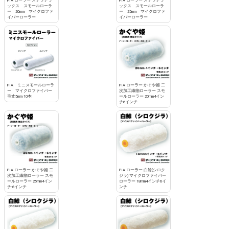
PIA ローラー ステラデラ
PIA ローラー ステラデラ
ックス スモールローラ
ックス スモールローラ
ー 20mm マイクロファ
ー 25mm マイクロファ
イバーローラー
イバーローラー
PIA ミニスモールローラ
PIA ローラー かぐや姫 二
ー マイクロファイバー
次加工織物ローラー スモ
毛丈5mm 10本
ールローラー 20mm4イン
チ6インチ
PIA ローラー かぐや姫 二
PIA ローラー 白鯨(シロク
次加工織物ローラー スモ
ジラ) マイクロファイバー
ールローラー 25mm4イン
ローラー 18mm4インチ6イ
チ-6インチ
ンチ