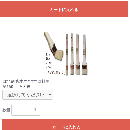
カートに入れる
目地刷毛 水性/油性塗料用
￥150 ～ ￥308
数量
カートに入れる