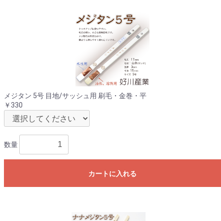
メジタン 5号 目地/サッシュ用 刷毛・金巻・平
￥330
数量
カートに入れる