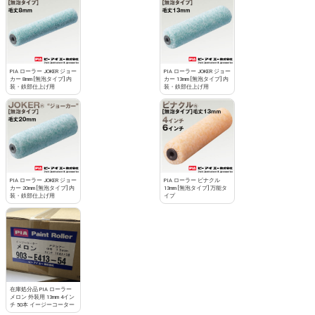
PIA ローラー JOKER ジョー
PIA ローラー JOKER ジョー
カー 8mm [無泡タイプ] 内
カー 13mm [無泡タイプ] 内
装・鉄部仕上げ用
装・鉄部仕上げ用
PIA ローラー JOKER ジョー
PIA ローラー ピナクル
カー 20mm [無泡タイプ] 内
13mm [無泡タイプ] 万能タ
装・鉄部仕上げ用
イプ
在庫処分品 PIA ローラー
メロン 外装用 13mm 4イン
チ 50本 イージーコーター