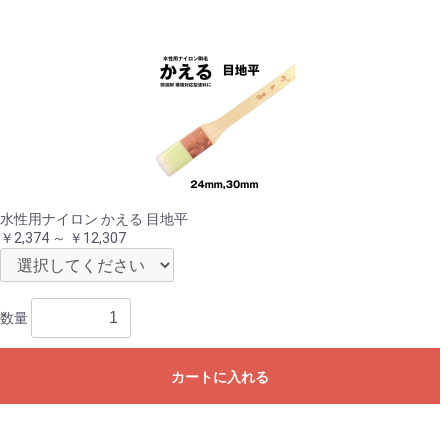
水性用ナイロン かえる 目地平
￥2,374 ～ ￥12,307
数量
カートに入れる