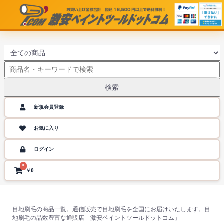
検索
新規会員登録
お気に入り
ログイン
0
￥0
目地刷毛の商品一覧。通信販売で目地刷毛を全国にお届けいたします。目
地刷毛の品数豊富な通販店「激安ペイントツールドットコム」