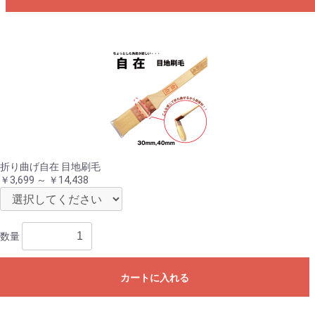
折り曲げ自在 目地刷毛
￥3,699 ～ ￥14,438
数量
カートに入れる