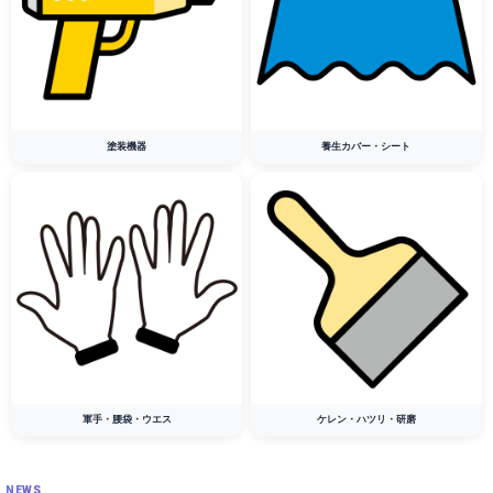
塗装機器
養生カバー・シート
軍手・腰袋・ウエス
ケレン・ハツリ・研磨
NEWS