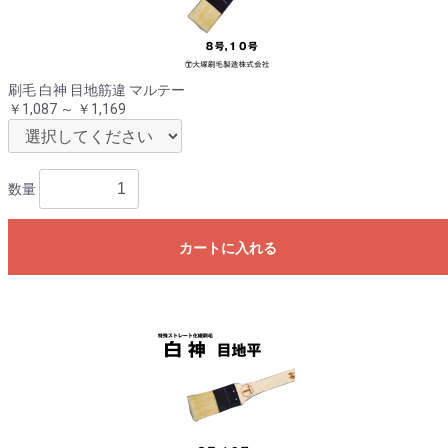
刷毛 白神 目地筋違 マルテー
￥1,087 ～ ￥1,169
数量
カートに入れる