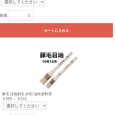
数量
カートに入れる
豚毛 目地刷毛 水性/油性塗料用
￥399 ～ ￥515