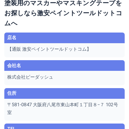
塗装用のマスカーやマスキングテープを
お探しなら激安ペイントツールドットコ
ムへ
店名
【通販 激安ペイントツールドットコム】
会社名
株式会社ビーダッシュ
住所
〒581-0847 大阪府八尾市東山本町１丁目８−７ 102号
室
TEL