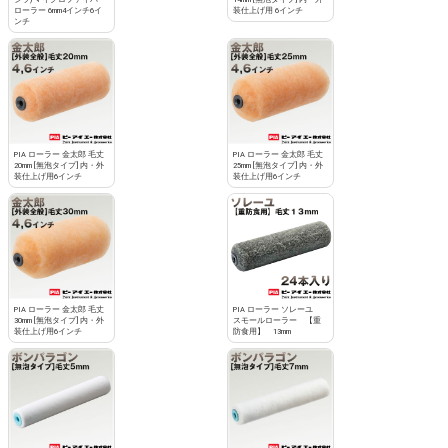
ローラー 6mm4インチ6イ
装仕上げ用 6インチ
ンチ
PIA ローラー 金太郎 毛丈
PIA ローラー 金太郎 毛丈
20mm [無泡タイプ] 内・外
25mm [無泡タイプ] 内・外
装仕上げ用6インチ
装仕上げ用6インチ
PIA ローラー 金太郎 毛丈
PIA ローラー ソレーユ
30mm [無泡タイプ] 内・外
スモールローラー 【重
装仕上げ用6インチ
防食用】 13mm