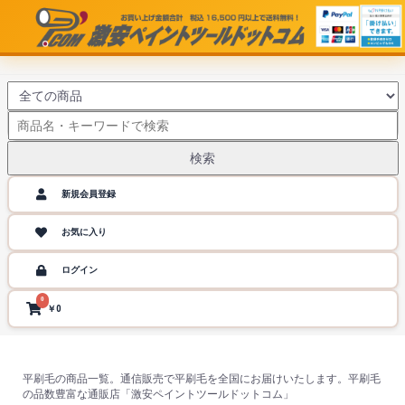
検索
新規会員登録
お気に入り
ログイン
0
￥0
平刷毛の商品一覧。通信販売で平刷毛を全国にお届けいたします。平刷毛
の品数豊富な通販店「激安ペイントツールドットコム」