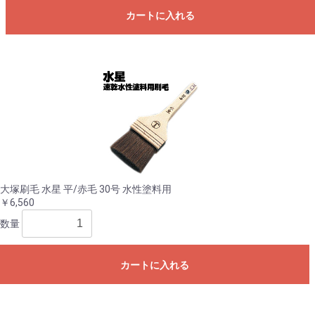
カートに入れる
大塚刷毛 水星 平/赤毛 30号 水性塗料用
￥6,560
数量
カートに入れる