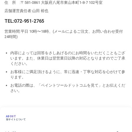
住 所 :〒581-0861 大阪府八尾市東山本町1-8-7 102号室
店舗運営責任者:山田 裕也
TEL:072-951-2765
営業時間:平日 10時〜18時、(メールによるご注文、お問い合わせ受付
24時間)
内容によっては回答をさしあげるのにお時間をいただくこともござ
います。また、休業日は翌営業日以降の対応となりますのでご了承
ください。
お客様にご満足頂けるように、常に迅速・丁寧な対応を心がけて参
ります。
お電話の際は、「ペイントツールドットコムを見て」とお伝えくだ
さい。
ABOUT
当サイトについて