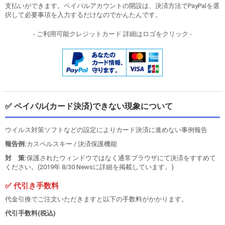
支払いができます。ペイパルアカウントの開設は、決済方法でPayPalを選
択して必要事項を入力するだけなのでかんたんです。
- ご利用可能クレジットカード 詳細はロゴをクリック -
✅ ペイパル(カード決済)できない現象について
ウイルス対策ソフトなどの設定によりカード決済に進めない事例報告
報告例:
カスペルスキー / 決済保護機能
対 策:
保護されたウィンドウではなく通常ブラウザにて決済をすすめて
ください。(2019年 8/30 Newsに詳細を掲載しています。)
✅ 代引き手数料
代金引換でご注文いただきますと以下の手数料がかかります。
代引手数料(税込)