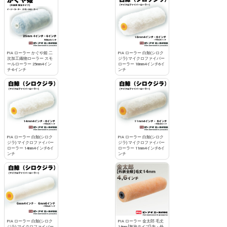
PIA ローラー かぐや姫 二
PIA ローラー 白鯨(シロク
次加工織物ローラー スモ
ジラ) マイクロファイバー
ールローラー 25mm4イン
ローラー 18mm4インチ6イ
チ-6インチ
ンチ
PIA ローラー 白鯨(シロク
PIA ローラー 白鯨(シロク
ジラ) マイクロファイバー
ジラ) マイクロファイバー
ローラー 14mm4インチ6イ
ローラー 11mm4インチ6イ
ンチ
ンチ
PIA ローラー 白鯨(シロク
PIA ローラー 金太郎 毛丈
ジラ) マイクロファイバー
14mm [無泡タイプ] 内・外