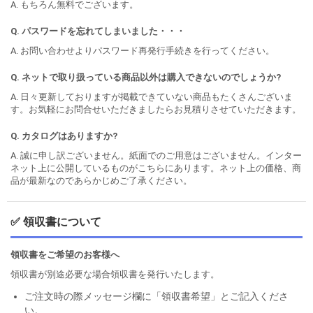
A. もちろん無料でございます。
Q. パスワードを忘れてしまいました・・・
A. お問い合わせよりパスワード再発行手続きを行ってください。
Q. ネットで取り扱っている商品以外は購入できないのでしょうか?
A. 日々更新しておりますが掲載できていない商品もたくさんございま
す。お気軽にお問合せいただきましたらお見積りさせていただきます。
Q. カタログはありますか?
A. 誠に申し訳ございません。紙面でのご用意はございません。インター
ネット上に公開しているものがこちらにあります。ネット上の価格、商
品が最新なのであらかじめご了承ください。
✅ 領収書について
領収書をご希望のお客様へ
領収書が別途必要な場合領収書を発行いたします。
ご注文時の際メッセージ欄に「領収書希望」とご記入くださ
い。