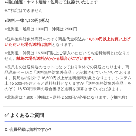
●福山通運・ヤマト運輸・佐川にてお届けいたします
※ご指定はできません
●送料:一律 1,200円(税込)
※北海道・離島は 1800円・沖縄は 2500円
※送料無料対象外商品をのぞく商品代金税込み
16,500円以上お買い上げ
いただいた場合送料は無料
となります。
※北海道・沖縄は 16,500円以上ご購入いただいても送料無料とはなりま
せん。
離島の場合送料がかかる場合がございます。
※長尺ものは送料込のセットになっており単体での発送となります。商
品詳細ページに「送料無料対象外商品」と記載させていただいておりま
す。長尺もの以外で 16,500円以上が送料無料対象となります。システム
上 16,500円を超えると送料無料となりますが「送料無料対象外商品」を
のぞく 16,500円未満の場合後ほど送料を加算させていただきます。
※北海道は 1,800・沖縄は＋送料 2,500円が必要になります。(×梱包数)
✅ よくあるご質問
Q. 会員登録は無料ですか?