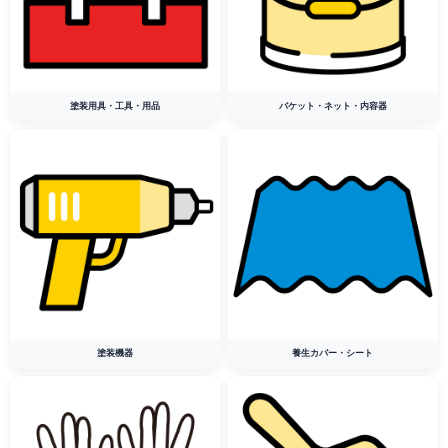
塗装用具・工具・用品
バケット・ネット・内容器
塗装機器
養生カバー・シート