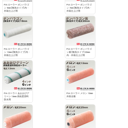
PIA ローラー ボンパラゴ
PIA ローラー ボンパラゴ
ン 5mm [無泡タイプ] 内・
ン 7mm [無泡タイプ] 内・
外装仕上げ用
外装仕上げ用
PIA ローラー ボンパラゴ
PIA ローラー ボンパラゴ
ン 13mm [無泡タイプ] 内・
ン紫 [無泡タイプ] 20mm
外装仕上げ用
内・外装仕上げ用
PIA ローラー あおおびグ
PIA ローラー メロン 13mm
リーン 13mm 高粘度塗料
外装全般
防水用