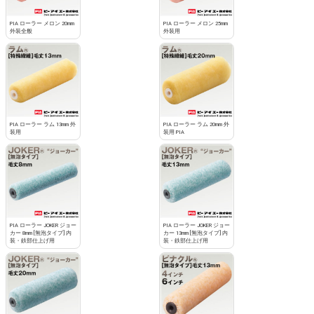
PIA ローラー メロン 20mm
PIA ローラー メロン 25mm
外装全般
外装用
PIA ローラー ラム 13mm 外
PIA ローラー ラム 20mm 外
装用
装用 PIA
PIA ローラー JOKER ジョー
PIA ローラー JOKER ジョー
カー 8mm [無泡タイプ] 内
カー 13mm [無泡タイプ] 内
装・鉄部仕上げ用
装・鉄部仕上げ用