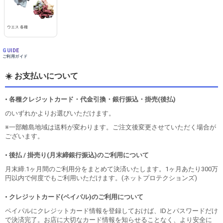
ウエス 各種
GUIDE
ご利用ガイド
☀️ お支払いについて
• 各種クレジットカード・代金引換・銀行振込・掛売(後払)
のいずれかよりお選びいただけます。
※一部離島地域は送料が変わります。ご注文後変更させていただく場合が
ございます。
• 後払 / 掛売り(月末締銀行振込)のご利用について
月末締.1ヶ月間のご利用分をまとめて決済いたします。1ヶ月あたり300万
円以内で何度でもご利用いただけます。(ネットプロテクションズ)
• クレジットカード(ペイパル)のご利用について
ペイパルにクレジットカード情報を登録しておけば、IDとパスワードだけ
で決済完了。お店に大切なカード情報を知らせることなく、より安全に