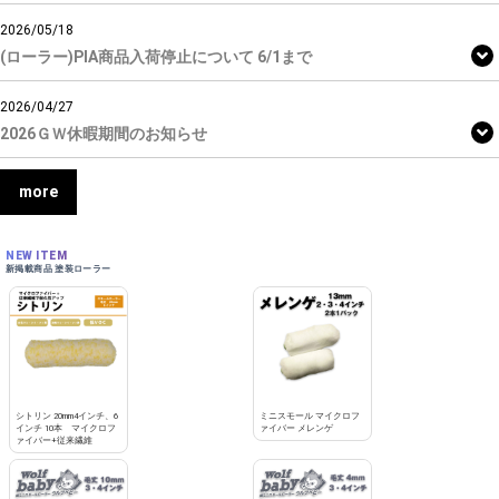
2026/05/18
(ローラー)PIA商品入荷停止について 6/1まで
2026/04/27
2026ＧＷ休暇期間のお知らせ
more
NEW ITEM
新掲載商品 塗装ローラー
シトリン 20mm4インチ、6
ミニスモール マイクロフ
インチ 10本 マイクロフ
ァイバー メレンゲ
ァイバー+従来繊維