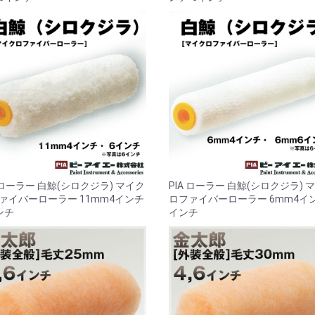
お買い物を続ける
カートへ進む
A ローラー 白鯨(シロクジラ) マイク
PIA ローラー 白鯨(シロクジラ) 
ァイバーローラー 11mm4インチ
ロファイバーローラー 6mm4イ
ンチ
インチ