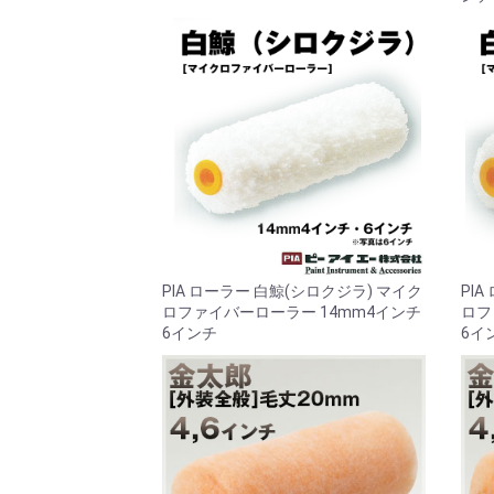
PIA ローラー 白鯨(シロクジラ) マイク
PI
ロファイバーローラー 14mm4インチ
ロフ
6インチ
6イ