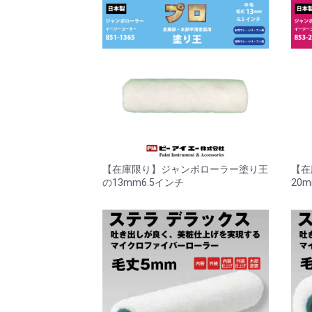
【在庫限り】ジャンボローラー塗り王
【在
の13mm6.5インチ
20