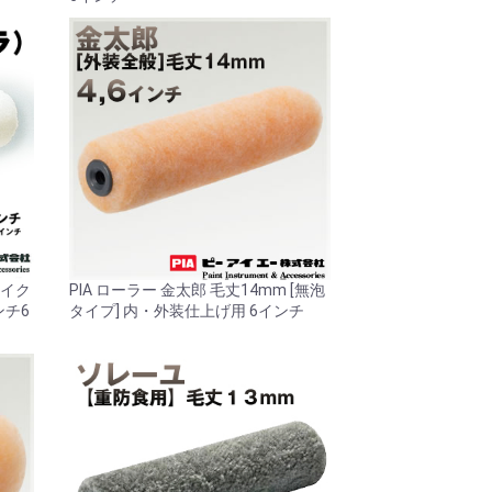
マイク
PIA ローラー 金太郎 毛丈14mm [無泡
ンチ6
タイプ] 内・外装仕上げ用 6インチ