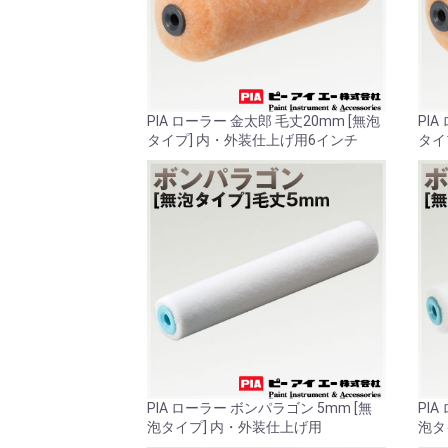
PIA ローラー 金太郎 毛丈20mm [無泡
PIA
タイプ] 内・外装仕上げ用6インチ
タイ
PIA ローラー ボンパラゴン 5mm [無
PI
泡タイプ] 内・外装仕上げ用
泡タ