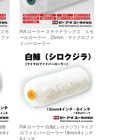
 スモ
PIA ローラー ステラデラックス スモ
ロファ
ールローラー 25mm マイクロファ
イバーローラー
織物
PIA ローラー 白鯨(シロクジラ) マイク
m4イ
ロファイバーローラー 18mm4インチ
6インチ