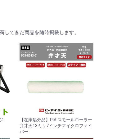
荷してきた商品を随時掲載します。
ッジ
【在庫処分品】PIA スモールローラー
弁才天13ミリ7インチマイクロファイ
バー