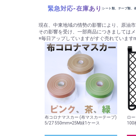
緊急対応-在庫あり
シート類、テープ類、
現在、中東地域の情勢の影響により、原油市
その影響を受け、一部商品につきましてはメ
※毎日アップしていますがすぐ売れていますm(_
布コロナマスカー (布マスカーテープ)
ロー
5/27 550mm×25M緑1ケース
100