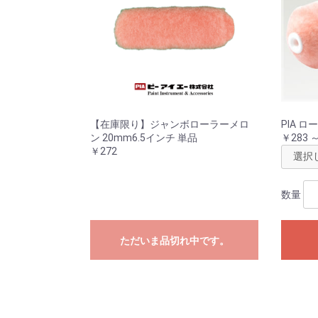
【在庫限り】ジャンボローラーメロ
PIA 
ン 20mm6.5インチ 単品
￥283 ～
￥272
数量
ただいま品切れ中です。