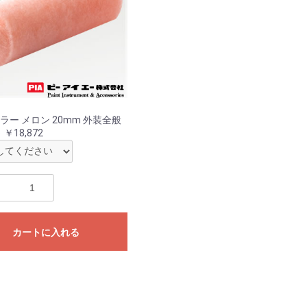
ローラー メロン 20mm 外装全般
 ￥18,872
カートに入れる