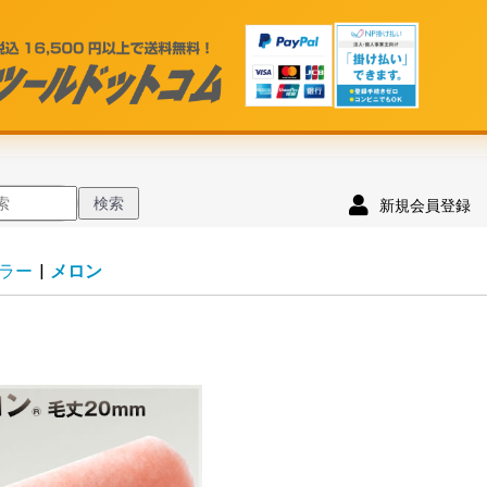
検索
新規会員登録
ラー
|
メロン