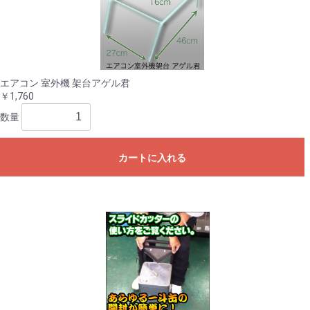
エアコン 室外機 架台アゲル君
￥1,760
数量
カートに入れる