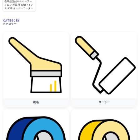
在庫処分品 PIA ローラー
メロン 外装用 13mm 4イン
チ 50本 イージーコーター
CATEGORY
カテゴリー
刷毛
ローラー