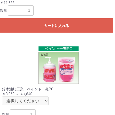
￥11,688
数量
カートに入れる
鈴木油脂工業 ペイント一発PC
￥3,960 ～ ￥4,840
数量