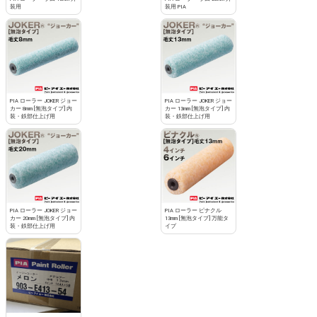
装用
装用 PIA
PIA ローラー JOKER ジョー
PIA ローラー JOKER ジョー
カー 8mm [無泡タイプ] 内
カー 13mm [無泡タイプ] 内
装・鉄部仕上げ用
装・鉄部仕上げ用
PIA ローラー JOKER ジョー
PIA ローラー ピナクル
カー 20mm [無泡タイプ] 内
13mm [無泡タイプ] 万能タ
装・鉄部仕上げ用
イプ