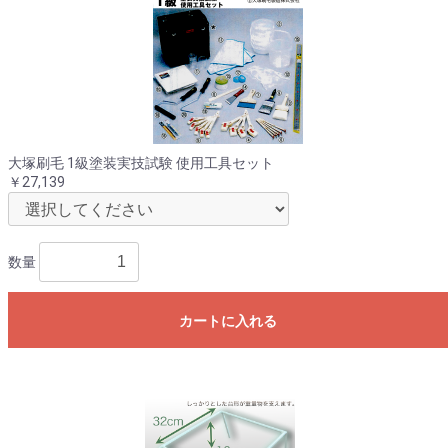
お買い物を続ける
カートへ進む
大塚刷毛 1級塗装実技試験 使用工具セット
￥27,139
数量
カートに入れる