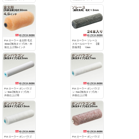
PIA ローラー 金太郎 毛丈
PIA ローラー ソレーユ
30mm [無泡タイプ] 内・外
スモールローラー 【重
装仕上げ用6インチ
防食用】 13mm
PIA ローラー ボンパラゴ
PIA ローラー ボンパラゴ
ン 5mm [無泡タイプ] 内・
ン 7mm [無泡タイプ] 内・
外装仕上げ用
外装仕上げ用
PIA ローラー ボンパラゴ
PIA ローラー ボンパラゴ