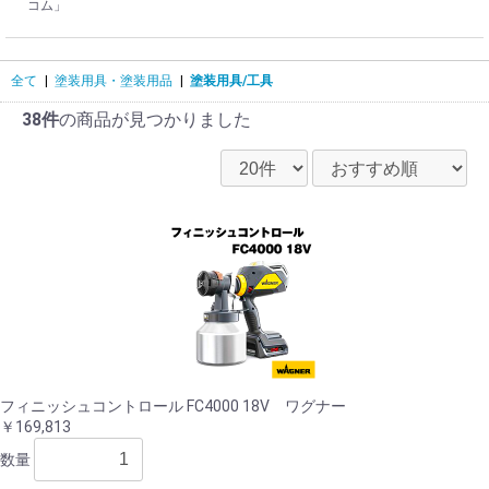
コム」
全て
|
塗装用具・塗装用品
|
塗装用具/工具
38件
の商品が見つかりました
フィニッシュコントロール FC4000 18V ワグナー
￥169,813
数量