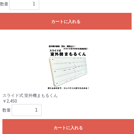
数量
カートに入れる
スライド式 室外機まもるくん
￥2,450
数量
カートに入れる