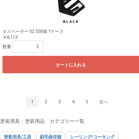
タスペーサー 02 500個 1ケース
￥8,113
数量
カートに入れる
1
2
3
4
5
次へ
塗装用具・塗装用品 カテゴリー一覧
塗装用具/工具
刷毛保存箱
シーリング/コーキング