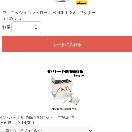
フィニッシュコントロール FC4000 18V ワグナー
￥169,813
数量
カートに入れる
セパレート刷毛保存箱セット 大塚刷毛
￥688 ～ ￥14,988