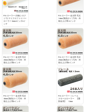
PIA ローラー 白鯨(シロク
PIA ローラー 金太郎 毛丈
ジラ) マイクロファイバー
14mm [無泡タイプ] 内・外
ローラー 6mm4インチ6イ
装仕上げ用 6インチ
ンチ
PIA ローラー 金太郎 毛丈
PIA ローラー 金太郎 毛丈
20mm [無泡タイプ] 内・外
25mm [無泡タイプ] 内・外
装仕上げ用6インチ
装仕上げ用6インチ
PIA ローラー 金太郎 毛丈
PIA ローラー ソレーユ
30mm [無泡タイプ] 内・外
スモールローラー 【重
装仕上げ用6インチ
防食用】 13mm