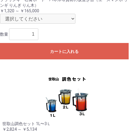
ンギ りんぎ りん木）
￥1,320 ～ ￥165,000
数量
カートに入れる
世取山調色セット 1L〜3Ｌ
￥2,824 ～ ￥5,134