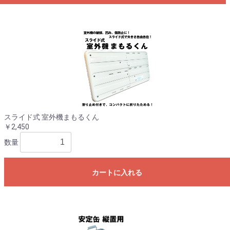
スライド式 室外機まもるくん
￥2,450
数量
カートに入れる