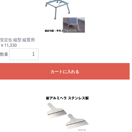
安定缶 縦型 縦置用
￥11,330
数量
カートに入れる