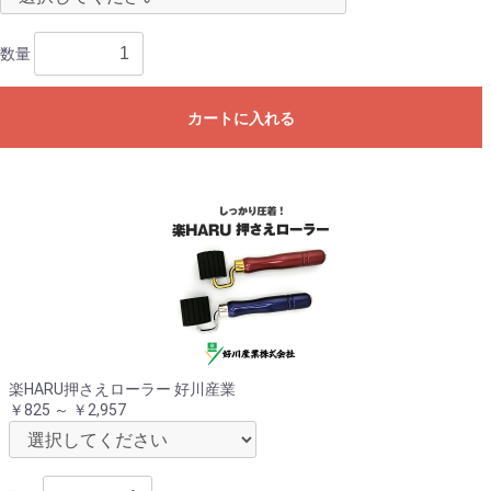
数量
カートに入れる
楽HARU押さえローラー 好川産業
￥825 ～ ￥2,957