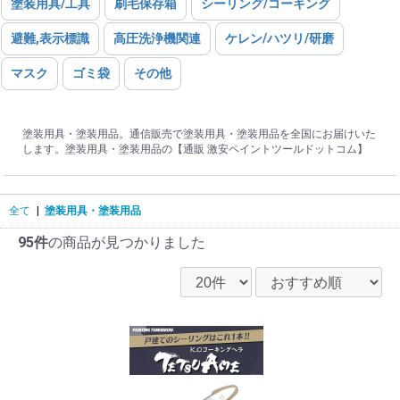
塗装用具/工具
刷毛保存箱
シーリング/コーキング
避難,表示標識
高圧洗浄機関連
ケレン/ハツリ/研磨
マスク
ゴミ袋
その他
塗装用具・塗装用品。通信販売で塗装用具・塗装用品を全国にお届けいた
します。塗装用具・塗装用品の【通販 激安ペイントツールドットコム】
全て
|
塗装用具・塗装用品
95件
の商品が見つかりました