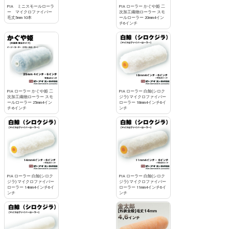
PIA ミニスモールローラ
PIA ローラー かぐや姫 二
ー マイクロファイバー
次加工織物ローラー スモ
毛丈5mm 10本
ールローラー 20mm4イン
チ6インチ
PIA ローラー かぐや姫 二
PIA ローラー 白鯨(シロク
次加工織物ローラー スモ
ジラ) マイクロファイバー
ールローラー 25mm4イン
ローラー 18mm4インチ6イ
チ-6インチ
ンチ
PIA ローラー 白鯨(シロク
PIA ローラー 白鯨(シロク
ジラ) マイクロファイバー
ジラ) マイクロファイバー
ローラー 14mm4インチ6イ
ローラー 11mm4インチ6イ
ンチ
ンチ