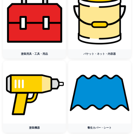
塗装用具・工具・用品
バケット・ネット・内容器
塗装機器
養生カバー・シート