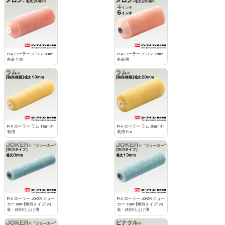
PIA ローラー メロン 20mm
PIA ローラー メロン 25mm
外装全般
外装用
PIA ローラー ラム 13mm 外
PIA ローラー ラム 20mm 外
装用
装用 PIA
PIA ローラー JOKER ジョー
PIA ローラー JOKER ジョー
カー 8mm [無泡タイプ] 内
カー 13mm [無泡タイプ] 内
装・鉄部仕上げ用
装・鉄部仕上げ用