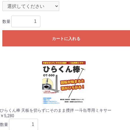
数量
カートに入れる
ひらくん棒 天板を切らずにそのまま攪拌 一斗缶専用ミキサー
￥5,280
数量