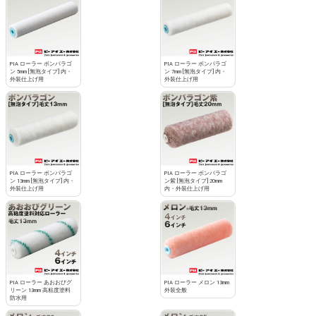
PIA ローラー ボンパラゴ
PIA ローラー ボンパラゴ
ン 5mm [無泡タイプ] 内・
ン 7mm [無泡タイプ] 内・
外装仕上げ用
外装仕上げ用
PIA ローラー ボンパラゴ
PIA ローラー ボンパラゴ
ン 13mm [無泡タイプ] 内・
ン紫 [無泡タイプ] 20mm
外装仕上げ用
内・外装仕上げ用
PIA ローラー あおおびグ
PIA ローラー メロン 13mm
リーン 13mm 高粘度塗料
外装全般
防水用