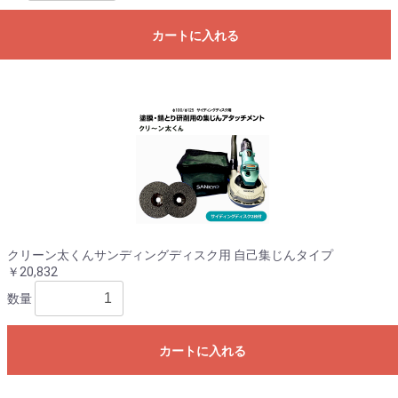
お買い物を続ける
カートへ進む
カートに入れる
クリーン太くんサンディングディスク用 自己集じんタイプ
￥20,832
数量
カートに入れる