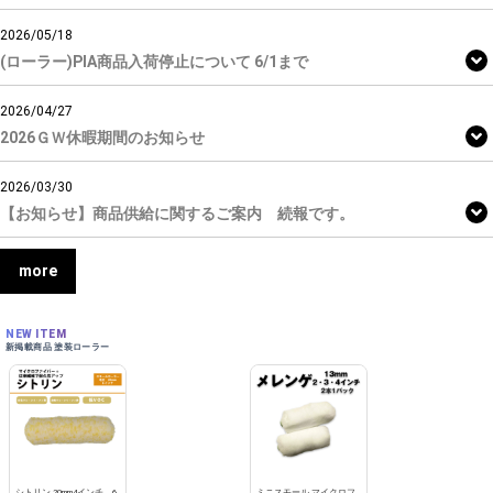
2026/05/18
(ローラー)PIA商品入荷停止について 6/1まで
2026/04/27
2026ＧＷ休暇期間のお知らせ
2026/03/30
【お知らせ】商品供給に関するご案内 続報です。
more
NEW ITEM
新掲載商品 塗装ローラー
シトリン 20mm4インチ、6
ミニスモール マイクロフ