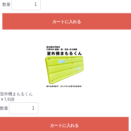
数量
カートに入れる
室外機まもるくん
￥1,928
数量
カートに入れる