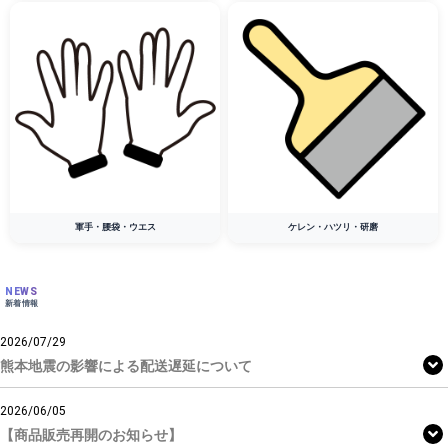
軍手・腰袋・ウエス
ケレン・ハツリ・研磨
NEWS
新着情報
2026/07/29
熊本地震の影響による配送遅延について
2026/06/05
【商品販売再開のお知らせ】