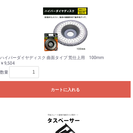
ハイパーダイヤディスク 曲面タイプ 荒仕上用 100mm
￥9,504
数量
カートに入れる