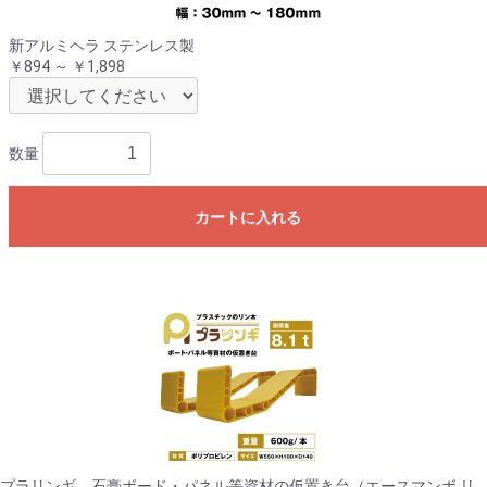
新アルミヘラ ステンレス製
￥894 ～ ￥1,898
数量
カートに入れる
プラリンギ 石膏ボード・パネル等資材の仮置き台（エースマンボ リ