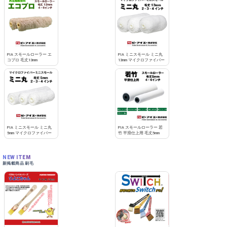
PIA スモールローラー エ
PIA ミニスモール ミニ丸
コプロ 毛丈13mm
13mm マイクロファイバー
PIA ミニスモール ミニ丸
PIA スモールローラー 若
5mm マイクロファイバー
竹 平滑仕上用 毛丈5mm
NEW ITEM
新掲載商品 刷毛