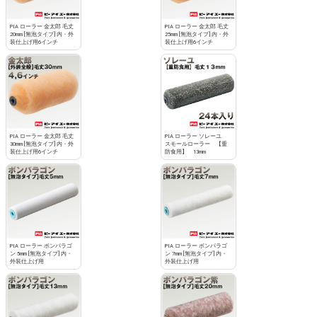
PIA ローラー 金太郎 毛丈
PIA ローラー 金太郎 毛丈
20mm [無泡タイプ] 内・外
25mm [無泡タイプ] 内・外
装仕上げ用6インチ
装仕上げ用6インチ
PIA ローラー 金太郎 毛丈
PIA ローラー ソレーユ
30mm [無泡タイプ] 内・外
スモールローラー 【重
装仕上げ用6インチ
防食用】 13mm
PIA ローラー ボンパラゴ
PIA ローラー ボンパラゴ
ン 5mm [無泡タイプ] 内・
ン 7mm [無泡タイプ] 内・
外装仕上げ用
外装仕上げ用