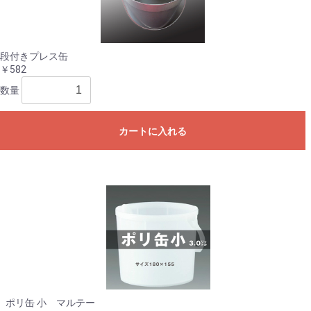
お買い物を続ける
カートへ進む
段付きプレス缶
￥582
数量
カートに入れる
ポリ缶 小 マルテー