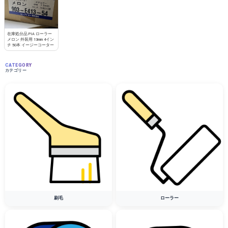
在庫処分品 PIA ローラー
メロン 外装用 13mm 4イン
チ 50本 イージーコーター
CATEGORY
カテゴリー
刷毛
ローラー