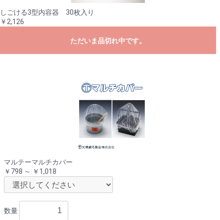
しごける3型内容器 30枚入り
￥2,126
ただいま品切れ中です。
マルテーマルチカバー
￥798 ～ ￥1,018
数量