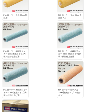
PIA ローラー ラム 13mm 外
PIA ローラー ラム 20mm 外
装用
装用 PIA
PIA ローラー JOKER ジョー
PIA ローラー JOKER ジョー
カー 8mm [無泡タイプ] 内
カー 13mm [無泡タイプ] 内
装・鉄部仕上げ用
装・鉄部仕上げ用
PIA ローラー JOKER ジョー
PIA ローラー ピナクル
カー 20mm [無泡タイプ] 内
13mm [無泡タイプ] 万能タ
装・鉄部仕上げ用
イプ