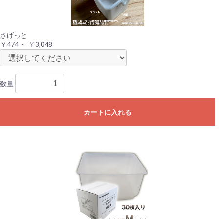
さげっと
￥474 ～ ￥3,048
数量
カートに入れる