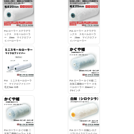
PIA ローラー ステラデラ
PIA ローラー ステラデラ
ックス スモールローラ
ックス スモールローラ
ー 20mm マイクロファ
ー 25mm マイクロファ
イバーローラー
イバーローラー
PIA ミニスモールローラ
PIA ローラー かぐや姫 二
ー マイクロファイバー
次加工織物ローラー スモ
毛丈5mm 10本
ールローラー 20mm4イン
チ6インチ
PIA ローラー かぐや姫 二
PIA ローラー 白鯨(シロク
次加工織物ローラー スモ
ジラ) マイクロファイバー