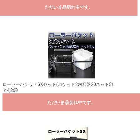
ただいま品切れ中です。
ローラーバケットSXセット(バケット2内容器20ネット5)
￥4,260
ただいま品切れ中です。