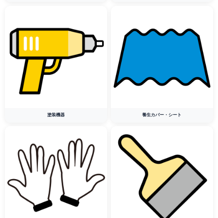
塗装機器
養生カバー・シート