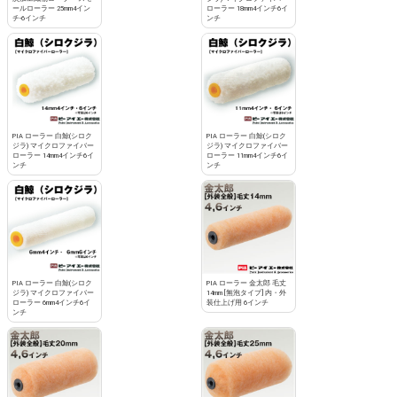
ールローラー 25mm4イン
ローラー 18mm4インチ6イ
チ-6インチ
ンチ
PIA ローラー 白鯨(シロク
PIA ローラー 白鯨(シロク
ジラ) マイクロファイバー
ジラ) マイクロファイバー
ローラー 14mm4インチ6イ
ローラー 11mm4インチ6イ
ンチ
ンチ
PIA ローラー 白鯨(シロク
PIA ローラー 金太郎 毛丈
ジラ) マイクロファイバー
14mm [無泡タイプ] 内・外
ローラー 6mm4インチ6イ
装仕上げ用 6インチ
ンチ