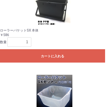
ローラーバケットSX 本体
￥586
数量
カートに入れる