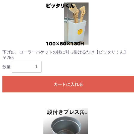
下げ缶、ローラーバケットの縁に引っ掛けるだけ【ピッタリくん】
￥755
数量
カートに入れる