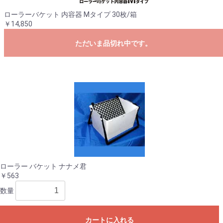
ローラーバケット 内容器 Mタイプ 30枚/箱
￥14,850
ただいま品切れ中です。
ローラー バケット ナナメ君
￥563
数量
カートに入れる