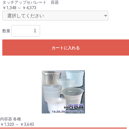
タッチアップセパレート 容器
￥1,348 ～ ￥4,373
数量
カートに入れる
内容器 各種
￥1,320 ～ ￥3,643