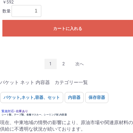
￥592
数量
カートに入れる
1
2
次へ
バケット ネット 内容器 カテゴリー一覧
バケット,ネット,容器、セット
内容器
保存容器
緊急対応-在庫あり
シート類、テープ類、各種マスカー、シーリング材,内容器
現在、中東地域の情勢の影響により、原油市場や関連原材料の
供給に不透明な状況が続いております。