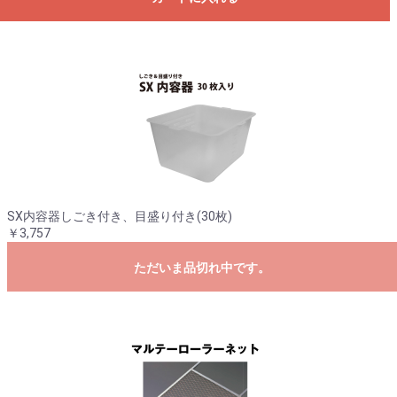
SX内容器しごき付き、目盛り付き(30枚)
￥3,757
ただいま品切れ中です。