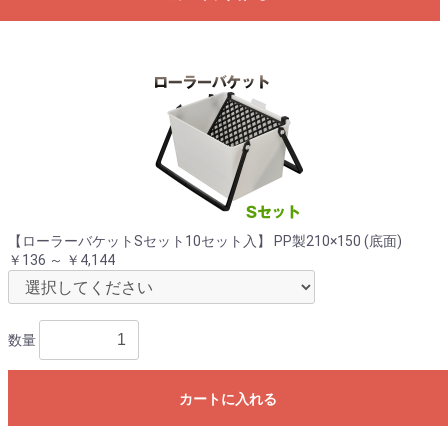
【ローラーバケットSセット10セット入】 PP製210×150 (底面)
￥136 ～ ￥4,144
数量
カートに入れる