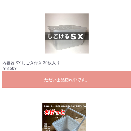
内容器 SX しごき付き 30枚入り
￥3,509
ただいま品切れ中です。