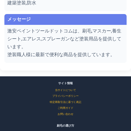
建築塗装,防水
メッセージ
激安ペイントツールドットコムは、刷毛,マスカー,養生
シート,エアレス,スプレーガンなど塗装用品を提供して
います。
塗装職人様に最新で便利な商品を提供しています。
サイト情報
当サイトについて
プライバシーポリシー
特定商取引法に基づく表記
ご利用ガイド
お問い合わせ
刷毛の選び方