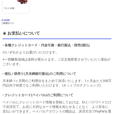
ウエス 各種
GUIDE
ご利用ガイド
☀️ お支払いについて
• 各種クレジットカード・代金引換・銀行振込・掛売(後払)
のいずれかよりお選びいただけます。
※一部離島地域は送料が変わります。ご注文後変更させていただく場合が
ございます。
• 後払 / 掛売り(月末締銀行振込)のご利用について
月末締.1ヶ月間のご利用分をまとめて決済いたします。1ヶ月あたり300万
円以内で何度でもご利用いただけます。(ネットプロテクションズ)
• クレジットカード(ペイパル)のご利用について
ペイパルにクレジットカード情報を登録しておけば、IDとパスワードだけ
で決済完了。お店に大切なカード情報を知らせることなく、より安全に
支払いができます。ペイパルアカウントの開設は、決済方法でPayPalを選