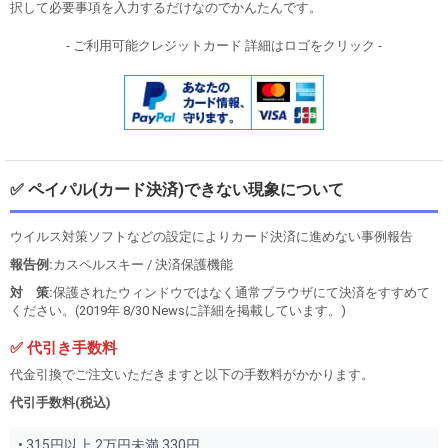
択して必要事項を入力するだけなのでかんたんです。
- ご利用可能クレジットカード 詳細はロゴをクリック -
✅ ペイパル(カード決済)できない現象について
ウイルス対策ソフトなどの設定によりカード決済に進めない事例報告
報告例:
カスペルスキー / 決済保護機能
対 策:
保護されたウィンドウではなく通常ブラウザにて決済をすすめて
ください。(2019年 8/30 Newsに詳細を掲載しています。)
✅ 代引き手数料
代金引換でご注文いただきますと以下の手数料がかかります。
代引手数料(税込)
• 315円以上 2万円未満 330円