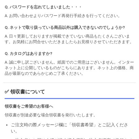
Q. パスワードを忘れてしまいました・・・
A. お問い合わせよりパスワード再発行手続きを行ってください。
Q. ネットで取り扱っている商品以外は購入できないのでしょうか?
A. 日々更新しておりますが掲載できていない商品もたくさんございま
す。お気軽にお問合せいただきましたらお見積りさせていただきます。
Q. カタログはありますか?
A. 誠に申し訳ございません。紙面でのご用意はございません。インター
ネット上に公開しているものがこちらにあります。ネット上の価格、商
品が最新なのであらかじめご了承ください。
✅ 領収書について
領収書をご希望のお客様へ
領収書が別途必要な場合領収書を発行いたします。
ご注文時の際メッセージ欄に「領収書希望」とご記入くださ
い。