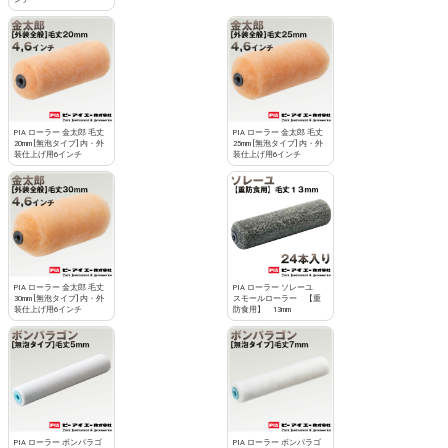
PIA ローラー 金太郎 毛丈
PIA ローラー 金太郎 毛丈
20mm [無泡タイプ] 内・外
25mm [無泡タイプ] 内・外
装仕上げ用6インチ
装仕上げ用6インチ
PIA ローラー 金太郎 毛丈
PIA ローラー ソレーユ
30mm [無泡タイプ] 内・外
スモールローラー 【重
装仕上げ用6インチ
防食用】 13mm
PIA ローラー ボンパラゴ
PIA ローラー ボンパラゴ