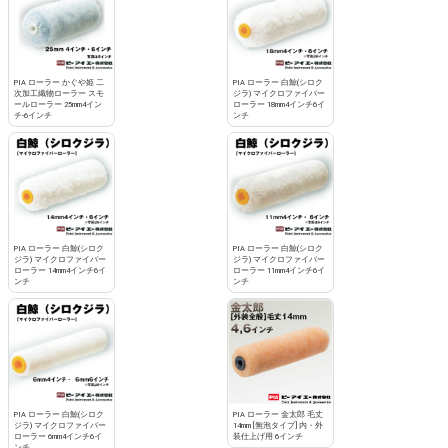
PIA ローラー かぐや姫 二
PIA ローラー 白鯨(シロク
次加工織物ローラー スモ
ジラ) マイクロファイバー
ールローラー 25mm4イン
ローラー 18mm4インチ6イ
チ-6インチ
ンチ
PIA ローラー 白鯨(シロク
PIA ローラー 白鯨(シロク
ジラ) マイクロファイバー
ジラ) マイクロファイバー
ローラー 14mm4インチ6イ
ローラー 11mm4インチ6イ
ンチ
ンチ
PIA ローラー 白鯨(シロク
PIA ローラー 金太郎 毛丈
ジラ) マイクロファイバー
14mm [無泡タイプ] 内・外
ローラー 6mm4インチ6イ
装仕上げ用 6インチ
ンチ