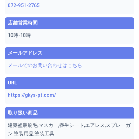
072-951-2765
店舗営業時間
10時-18時
メールアドレス
メールでのお問い合わせはこちら
URL
https://gkys-pt.com/
取り扱い商品
建築塗装刷毛,マスカー,養生シート,エアレス,スプレーガ
ン,塗装用品,塗装工具