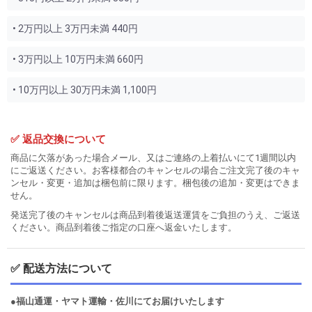
• 2万円以上 3万円未満 440円
• 3万円以上 10万円未満 660円
• 10万円以上 30万円未満 1,100円
✅ 返品交換について
商品に欠落があった場合メール、又はご連絡の上着払いにて1週間以内
にご返送ください。お客様都合のキャンセルの場合ご注文完了後のキャ
ンセル・変更・追加は梱包前に限ります。梱包後の追加・変更はできま
せん。
発送完了後のキャンセルは商品到着後返送運賃をご負担のうえ、ご返送
ください。商品到着後ご指定の口座へ返金いたします。
✅ 配送方法について
●福山通運・ヤマト運輸・佐川にてお届けいたします