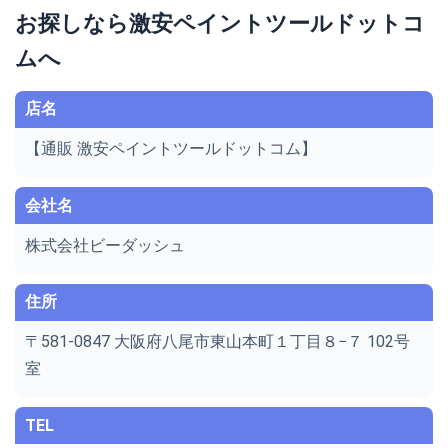
お探しなら激安ペイントツールドットコ
ムへ
店名
【通販 激安ペイントツールドットコム】
会社名
株式会社ビーダッシュ
住所
〒581-0847 大阪府八尾市東山本町１丁目８−７ 102号
室
TEL