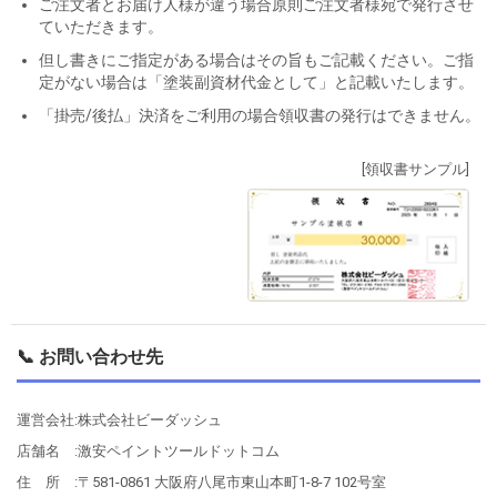
ご注文者とお届け人様が違う場合原則ご注文者様宛で発行させ
ていただきます。
但し書きにご指定がある場合はその旨もご記載ください。ご指
定がない場合は「塗装副資材代金として」と記載いたします。
「掛売/後払」決済をご利用の場合領収書の発行はできません。
[領収書サンプル]
📞 お問い合わせ先
運営会社:株式会社ビーダッシュ
店舗名 :激安ペイントツールドットコム
住 所 :〒581-0861 大阪府八尾市東山本町1-8-7 102号室