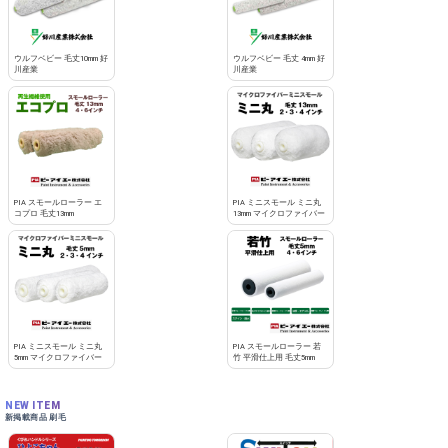
ウルフベビー 毛丈10mm 好
ウルフベビー 毛丈 4mm 好
川産業
川産業
PIA スモールローラー エ
PIA ミニスモール ミニ丸
コプロ 毛丈13mm
13mm マイクロファイバー
PIA ミニスモール ミニ丸
PIA スモールローラー 若
5mm マイクロファイバー
竹 平滑仕上用 毛丈5mm
NEW ITEM
新掲載商品 刷毛