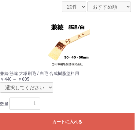
兼続 筋違 大塚刷毛 / 白毛 合成樹脂塗料用
￥440 ～ ￥605
数量
カートに入れる