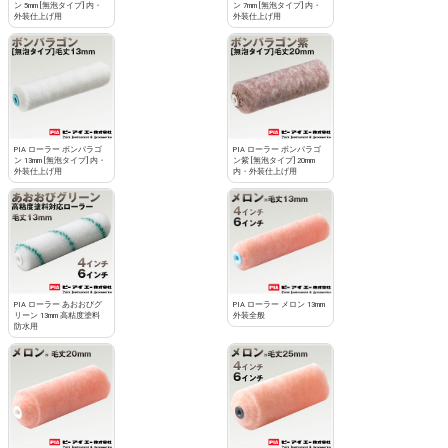
ン 5mm [無泡タイプ] 内・
ン 7mm [無泡タイプ] 内・
外装仕上げ用
外装仕上げ用
PIA ローラー ボンパラゴ
PIA ローラー ボンパラゴ
ン 13mm [無泡タイプ] 内・
ン紫 [無泡タイプ] 20mm
外装仕上げ用
内・外装仕上げ用
PIA ローラー あおおびグ
PIA ローラー メロン 13mm
リーン 13mm 高粘度塗料
外装全般
防水用