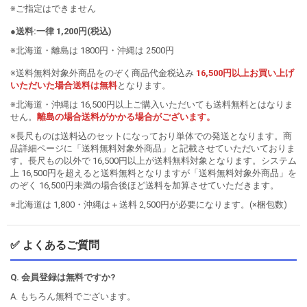
※ご指定はできません
●送料:一律 1,200円(税込)
※北海道・離島は 1800円・沖縄は 2500円
※送料無料対象外商品をのぞく商品代金税込み
16,500円以上お買い上げ
いただいた場合送料は無料
となります。
※北海道・沖縄は 16,500円以上ご購入いただいても送料無料とはなりま
せん。
離島の場合送料がかかる場合がございます。
※長尺ものは送料込のセットになっており単体での発送となります。商
品詳細ページに「送料無料対象外商品」と記載させていただいておりま
す。長尺もの以外で 16,500円以上が送料無料対象となります。システム
上 16,500円を超えると送料無料となりますが「送料無料対象外商品」を
のぞく 16,500円未満の場合後ほど送料を加算させていただきます。
※北海道は 1,800・沖縄は＋送料 2,500円が必要になります。(×梱包数)
✅ よくあるご質問
Q. 会員登録は無料ですか?
A. もちろん無料でございます。