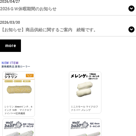
2026/04/27
2026ＧＷ休暇期間のお知らせ
2026/03/30
【お知らせ】商品供給に関するご案内 続報です。
more
NEW ITEM
新掲載商品 塗装ローラー
シトリン 20mm4インチ、6
ミニスモール マイクロフ
インチ 10本 マイクロフ
ァイバー メレンゲ
ァイバー+従来繊維