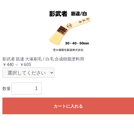
影武者 筋違 大塚刷毛 / 白毛 合成樹脂塗料用
￥440 ～ ￥605
数量
カートに入れる