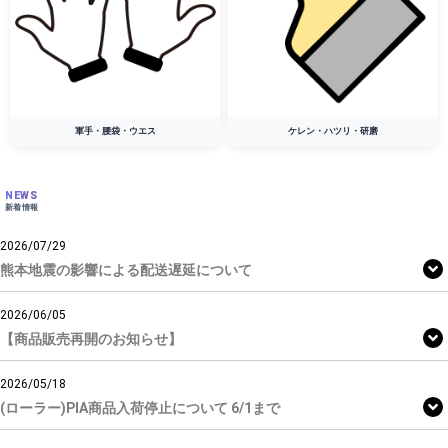
軍手・腰袋・ウエス
ケレン・ハツリ・研磨
NEWS
新着情報
2026/07/29
熊本地震の影響による配送遅延について
2026/06/05
【商品販売再開のお知らせ】
2026/05/18
(ローラー)PIA商品入荷停止について 6/1まで