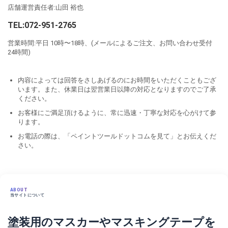
店舗運営責任者:山田 裕也
TEL:072-951-2765
営業時間:平日 10時〜18時、(メールによるご注文、お問い合わせ受付
24時間)
内容によっては回答をさしあげるのにお時間をいただくこともござ
います。また、休業日は翌営業日以降の対応となりますのでご了承
ください。
お客様にご満足頂けるように、常に迅速・丁寧な対応を心がけて参
ります。
お電話の際は、「ペイントツールドットコムを見て」とお伝えくだ
さい。
ABOUT
当サイトについて
塗装用のマスカーやマスキングテープを