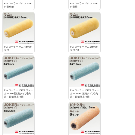
PIA ローラー メロン 20mm
PIA ローラー メロン 25mm
外装全般
外装用
PIA ローラー ラム 13mm 外
PIA ローラー ラム 20mm 外
装用
装用 PIA
PIA ローラー JOKER ジョー
PIA ローラー JOKER ジョー
カー 8mm [無泡タイプ] 内
カー 13mm [無泡タイプ] 内
装・鉄部仕上げ用
装・鉄部仕上げ用