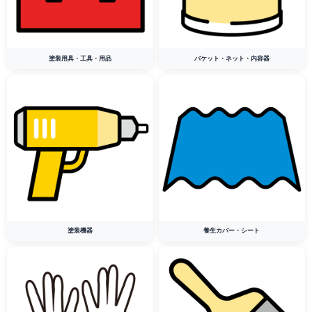
塗装用具・工具・用品
バケット・ネット・内容器
塗装機器
養生カバー・シート