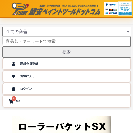
検索
新規会員登録
お気に入り
ログイン
0
￥0