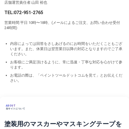
店舗運営責任者:山田 裕也
TEL:072-951-2765
営業時間:平日 10時〜18時、(メールによるご注文、お問い合わせ受付
24時間)
内容によっては回答をさしあげるのにお時間をいただくこともござ
います。また、休業日は翌営業日以降の対応となりますのでご了承
ください。
お客様にご満足頂けるように、常に迅速・丁寧な対応を心がけて参
ります。
お電話の際は、「ペイントツールドットコムを見て」とお伝えくだ
さい。
ABOUT
当サイトについて
塗装用のマスカーやマスキングテープを