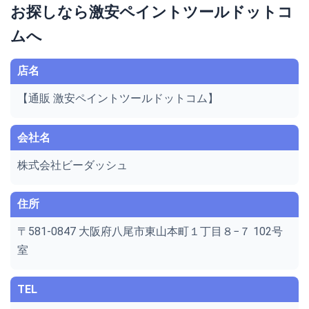
お探しなら激安ペイントツールドットコ
ムへ
店名
【通販 激安ペイントツールドットコム】
会社名
株式会社ビーダッシュ
住所
〒581-0847 大阪府八尾市東山本町１丁目８−７ 102号
室
TEL