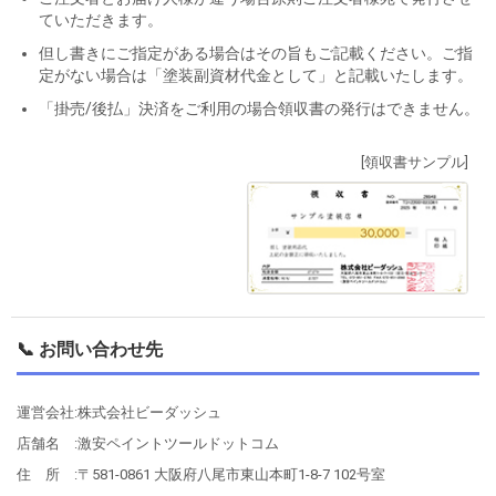
ていただきます。
但し書きにご指定がある場合はその旨もご記載ください。ご指
定がない場合は「塗装副資材代金として」と記載いたします。
「掛売/後払」決済をご利用の場合領収書の発行はできません。
[領収書サンプル]
📞 お問い合わせ先
運営会社:株式会社ビーダッシュ
店舗名 :激安ペイントツールドットコム
住 所 :〒581-0861 大阪府八尾市東山本町1-8-7 102号室