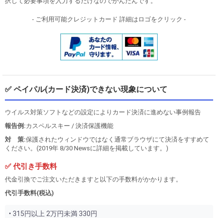
択して必要事項を入力するだけなのでかんたんです。
- ご利用可能クレジットカード 詳細はロゴをクリック -
✅ ペイパル(カード決済)できない現象について
ウイルス対策ソフトなどの設定によりカード決済に進めない事例報告
報告例:
カスペルスキー / 決済保護機能
対 策:
保護されたウィンドウではなく通常ブラウザにて決済をすすめて
ください。(2019年 8/30 Newsに詳細を掲載しています。)
✅ 代引き手数料
代金引換でご注文いただきますと以下の手数料がかかります。
代引手数料(税込)
• 315円以上 2万円未満 330円