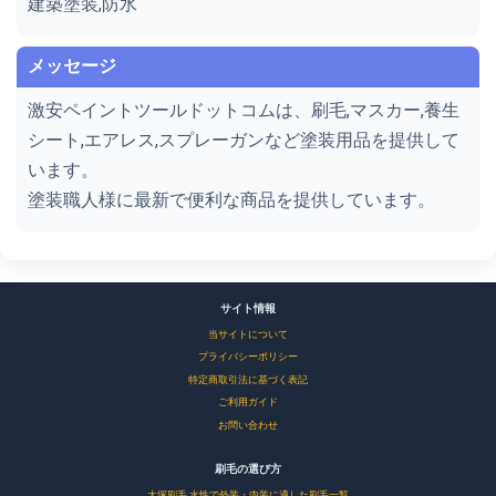
建築塗装,防水
メッセージ
激安ペイントツールドットコムは、刷毛,マスカー,養生
シート,エアレス,スプレーガンなど塗装用品を提供して
います。
塗装職人様に最新で便利な商品を提供しています。
サイト情報
当サイトについて
プライバシーポリシー
特定商取引法に基づく表記
ご利用ガイド
お問い合わせ
刷毛の選び方
大塚刷毛 水性で外装・内装に適した刷毛一覧