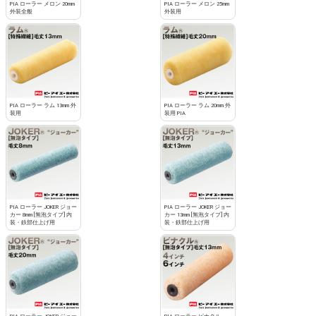
PIA ローラー メロン 20mm
PIA ローラー メロン 25mm
外装全般
外装用
PIA ローラー ラム 13mm 外
PIA ローラー ラム 20mm 外
装用
装用 PIA
PIA ローラー JOKER ジョー
PIA ローラー JOKER ジョー
カー 8mm [無泡タイプ] 内
カー 13mm [無泡タイプ] 内
装・鉄部仕上げ用
装・鉄部仕上げ用