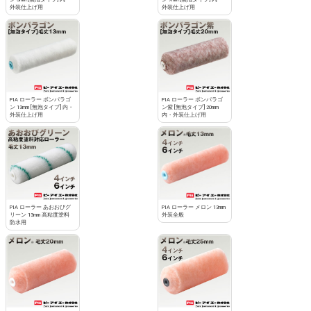
外装仕上げ用
外装仕上げ用
PIA ローラー ボンパラゴ
PIA ローラー ボンパラゴ
ン 13mm [無泡タイプ] 内・
ン紫 [無泡タイプ] 20mm
外装仕上げ用
内・外装仕上げ用
PIA ローラー あおおびグ
PIA ローラー メロン 13mm
リーン 13mm 高粘度塗料
外装全般
防水用