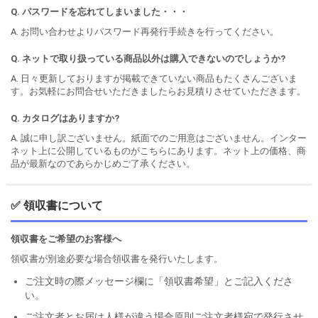
Q. パスワードを忘れてしまいました・・・
A. お問い合わせよりパスワード再発行手続きを行ってください。
Q. ネットで取り扱っている商品以外は購入できないのでしょうか?
A. 日々更新しておりますが掲載できていない商品もたくさんございま
す。お気軽にお問合せいただきましたらお見積りさせていただきます。
Q. カタログはありますか?
A. 誠に申し訳ございません。紙面でのご用意はございません。インター
ネット上に公開しているものがこちらにあります。ネット上の価格、商
品が最新なのであらかじめご了承ください。
✅ 領収書について
領収書をご希望のお客様へ
領収書が別途必要な場合領収書を発行いたします。
ご注文時の際メッセージ欄に「領収書希望」とご記入くださ
い。
ご注文者とお届け人様が違う場合原則ご注文者様宛で発行させ