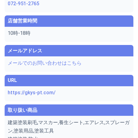
072-951-2765
店舗営業時間
10時-18時
メールアドレス
メールでのお問い合わせはこちら
URL
https://gkys-pt.com/
取り扱い商品
建築塗装刷毛,マスカー,養生シート,エアレス,スプレーガ
ン,塗装用品,塗装工具