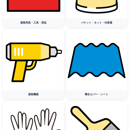
塗装用具・工具・用品
バケット・ネット・内容器
塗装機器
養生カバー・シート