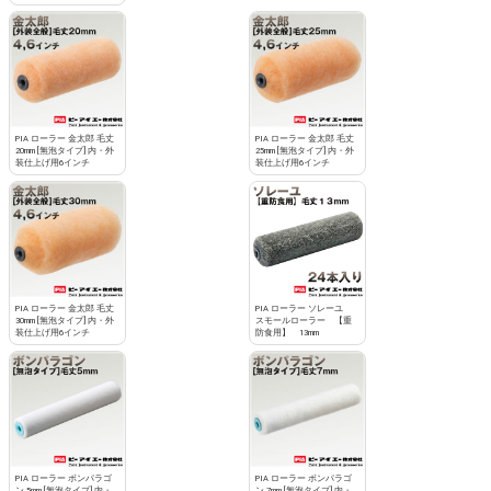
PIA ローラー 金太郎 毛丈
PIA ローラー 金太郎 毛丈
20mm [無泡タイプ] 内・外
25mm [無泡タイプ] 内・外
装仕上げ用6インチ
装仕上げ用6インチ
PIA ローラー 金太郎 毛丈
PIA ローラー ソレーユ
30mm [無泡タイプ] 内・外
スモールローラー 【重
装仕上げ用6インチ
防食用】 13mm
PIA ローラー ボンパラゴ
PIA ローラー ボンパラゴ
ン 5mm [無泡タイプ] 内・
ン 7mm [無泡タイプ] 内・