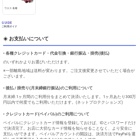
ウエス 各種
GUIDE
ご利用ガイド
☀️ お支払いについて
• 各種クレジットカード・代金引換・銀行振込・掛売(後払)
のいずれかよりお選びいただけます。
※一部離島地域は送料が変わります。ご注文後変更させていただく場合が
ございます。
• 後払 / 掛売り(月末締銀行振込)のご利用について
月末締.1ヶ月間のご利用分をまとめて決済いたします。1ヶ月あたり300万
円以内で何度でもご利用いただけます。(ネットプロテクションズ)
• クレジットカード(ペイパル)のご利用について
ペイパルにクレジットカード情報を登録しておけば、IDとパスワードだけ
で決済完了。お店に大切なカード情報を知らせることなく、より安全に
支払いができます。ペイパルアカウントの開設は、決済方法でPayPalを選