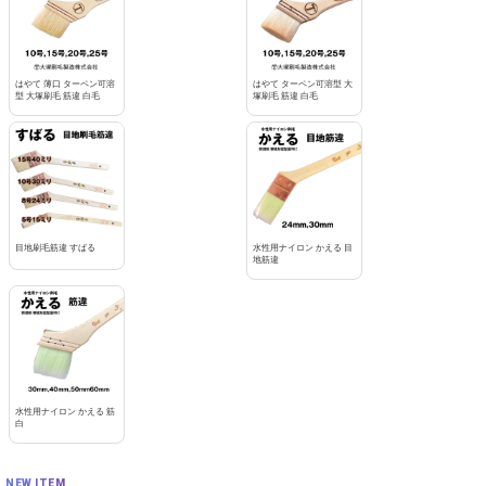
はやて 薄口 ターペン可溶
はやて ターペン可溶型 大
型 大塚刷毛 筋違 白毛
塚刷毛 筋違 白毛
目地刷毛筋違 すばる
水性用ナイロン かえる 目
地筋違
水性用ナイロン かえる 筋
白
NEW ITEM