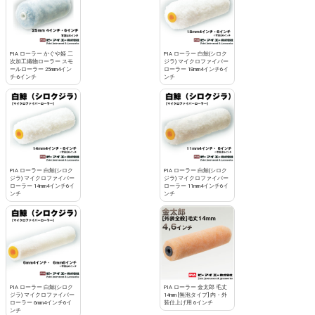
PIA ローラー かぐや姫 二
PIA ローラー 白鯨(シロク
次加工織物ローラー スモ
ジラ) マイクロファイバー
ールローラー 25mm4イン
ローラー 18mm4インチ6イ
チ-6インチ
ンチ
PIA ローラー 白鯨(シロク
PIA ローラー 白鯨(シロク
ジラ) マイクロファイバー
ジラ) マイクロファイバー
ローラー 14mm4インチ6イ
ローラー 11mm4インチ6イ
ンチ
ンチ
PIA ローラー 白鯨(シロク
PIA ローラー 金太郎 毛丈
ジラ) マイクロファイバー
14mm [無泡タイプ] 内・外
ローラー 6mm4インチ6イ
装仕上げ用 6インチ
ンチ