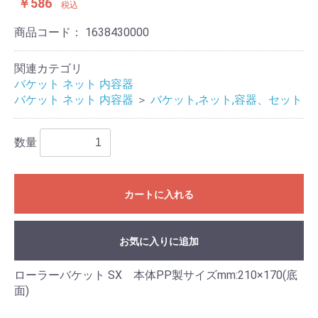
￥586
税込
商品コード：
1638430000
関連カテゴリ
バケット ネット 内容器
バケット ネット 内容器
＞
バケット,ネット,容器、セット
数量
カートに入れる
お気に入りに追加
ローラーバケット SX 本体PP製サイズmm:210×170(底
面)