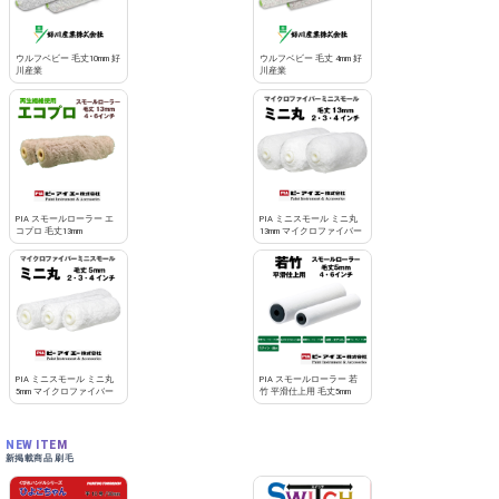
ウルフベビー 毛丈10mm 好
ウルフベビー 毛丈 4mm 好
川産業
川産業
PIA スモールローラー エ
PIA ミニスモール ミニ丸
コプロ 毛丈13mm
13mm マイクロファイバー
PIA ミニスモール ミニ丸
PIA スモールローラー 若
5mm マイクロファイバー
竹 平滑仕上用 毛丈5mm
NEW ITEM
新掲載商品 刷毛